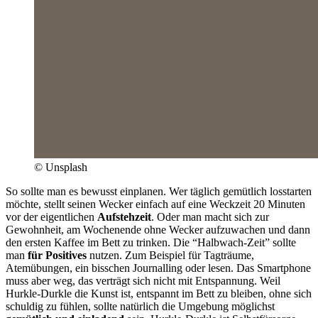
© Unsplash
So sollte man es bewusst einplanen. Wer täglich gemütlich losstarten
möchte, stellt seinen Wecker einfach auf eine Weckzeit 20 Minuten
vor der eigentlichen
Aufstehzeit
. Oder man macht sich zur
Gewohnheit, am Wochenende ohne Wecker aufzuwachen und dann
den ersten Kaffee im Bett zu trinken. Die “Halbwach-Zeit” sollte
man
für Positives
nutzen. Zum Beispiel für Tagträume,
Atemübungen, ein bisschen Journalling oder lesen. Das Smartphone
muss aber weg, das verträgt sich nicht mit Entspannung. Weil
Hurkle-Durkle die Kunst ist, entspannt im Bett zu bleiben, ohne sich
schuldig zu fühlen, sollte natürlich die Umgebung möglichst