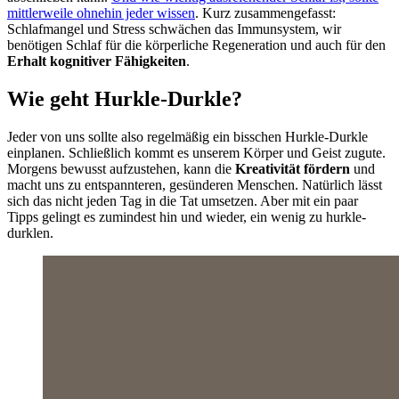
mittlerweile ohnehin jeder wissen
. Kurz zusammengefasst:
Schlafmangel und Stress schwächen das Immunsystem, wir
benötigen Schlaf für die körperliche Regeneration und auch für den
Erhalt kognitiver Fähigkeiten
.
Wie geht Hurkle-Durkle?
Jeder von uns sollte also regelmäßig ein bisschen Hurkle-Durkle
einplanen. Schließlich kommt es unserem Körper und Geist zugute.
Morgens bewusst aufzustehen, kann die
Kreativität fördern
und
macht uns zu entspannteren, gesünderen Menschen. Natürlich lässt
sich das nicht jeden Tag in die Tat umsetzen. Aber mit ein paar
Tipps gelingt es zumindest hin und wieder, ein wenig zu hurkle-
durklen.