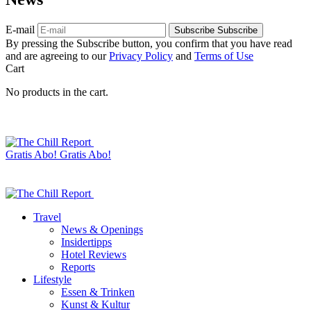
E-mail
Subscribe
Subscribe
By pressing the Subscribe button, you confirm that you have read
and are agreeing to our
Privacy Policy
and
Terms of Use
Cart
No products in the cart.
Gratis Abo!
Gratis Abo!
Travel
News & Openings
Insidertipps
Hotel Reviews
Reports
Lifestyle
Essen & Trinken
Kunst & Kultur