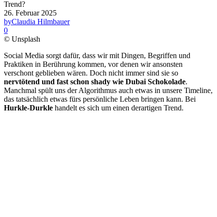
Trend?
26. Februar 2025
by
Claudia Hilmbauer
0
© Unsplash
Social Media sorgt dafür, dass wir mit Dingen, Begriffen und
Praktiken in Berührung kommen, vor denen wir ansonsten
verschont geblieben wären. Doch nicht immer sind sie so
nervtötend und fast schon shady wie Dubai Schokolade
.
Manchmal spült uns der Algorithmus auch etwas in unsere Timeline,
das tatsächlich etwas fürs persönliche Leben bringen kann. Bei
Hurkle-Durkle
handelt es sich um einen derartigen Trend.