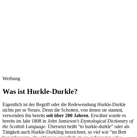
Werbung
Was ist Hurkle-Durkle?
Eigentlich ist der Begriff oder die Redewendung Hurkle-Durkle
nichts per se Neues. Denn die Schotten, von denen sie stammt,
verwenden ihn bereits
seit über 200 Jahren
. Erwähnt wurde es
bereits im Jahr 1808 in
John Jamieson’s Etymological Dictionary of
the Scottish Language
. Übersetzt heißt “to hurkle-durkle” oder als
Tätigkeit auch Hurkle-Durkling bezeichnet, so viel wie “im Bett