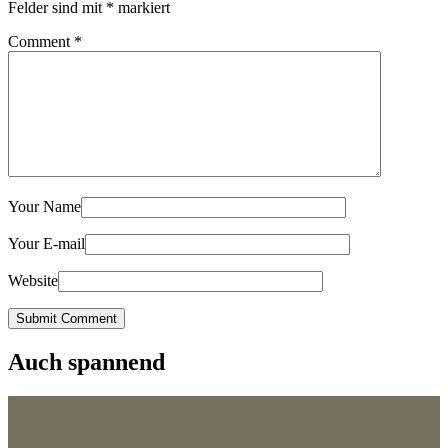
Felder sind mit
*
markiert
Comment
*
Your Name
Your E-mail
Website
Submit Comment
Auch spannend