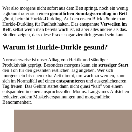
Wer also morgens nicht sofort aus dem Bett springt, noch ein wenig
tagträumt oder sich einen
gemütlichen Sonntagvormittag im Bett
gönnt, betreibt Hurkle-Durkling. Auf den ersten Blick könnte man
Hurkle-Durkling für Faulheit halten. Das entspannte
Verweilen im
Bett
, selbst wenn man bereits wach ist, ist aber alles andere als das.
Studien zeigen, dass diese Praxis sogar ziemlich gesund sein kann.
Warum ist Hurkle-Durkle gesund?
Normalerweise ist unser Alltag von Hektik und ständiger
Produktivität geprägt. Besonders morgens kann ein
stressiger Start
den Ton für den gesamten restlichen Tag angeben. Wer sich
morgens ein bisschen extra Zeit nimmt, um wach zu werden, kann
sich im Normalfall auf einen
entspannteren
und ausgeglicheneren
Tag freuen. Das Gehirn startet dann nicht quasi “kalt” von einem
entspannten in einen anspruchsvollen Modus. Langsames Aufstehen
reduziert zudem Muskelverspannungen und morgendliche
Benommenheit.