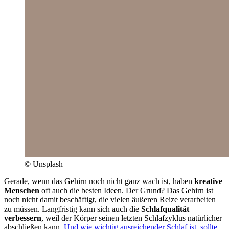
© Unsplash
Gerade, wenn das Gehirn noch nicht ganz wach ist, haben
kreative
Menschen
oft auch die besten Ideen. Der Grund? Das Gehirn ist
noch nicht damit beschäftigt, die vielen äußeren Reize verarbeiten
zu müssen. Langfristig kann sich auch die
Schlafqualität
verbessern
, weil der Körper seinen letzten Schlafzyklus natürlicher
abschließen kann.
Und wie wichtig ausreichender Schlaf ist, sollte