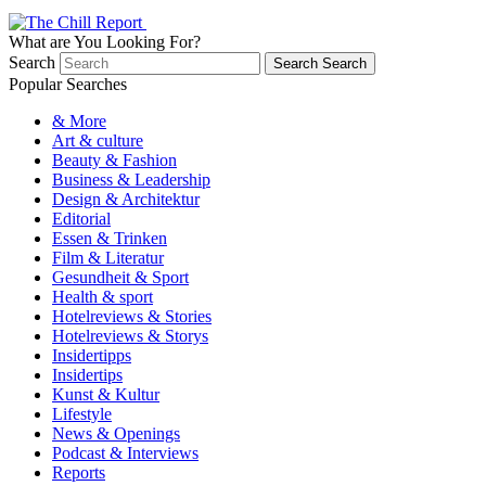
What are You Looking For?
Search
Search
Search
Popular Searches
& More
Art & culture
Beauty & Fashion
Business & Leadership
Design & Architektur
Editorial
Essen & Trinken
Film & Literatur
Gesundheit & Sport
Health & sport
Hotelreviews & Stories
Hotelreviews & Storys
Insidertipps
Insidertips
Kunst & Kultur
Lifestyle
News & Openings
Podcast & Interviews
Reports