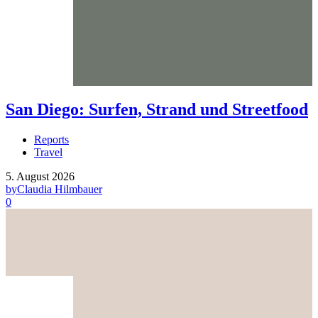
San Diego: Surfen, Strand und Streetfood
Reports
Travel
5. August 2026
by
Claudia Hilmbauer
0