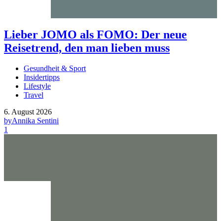
Lieber JOMO als FOMO: Der neue
Reisetrend, den man lieben muss
Gesundheit & Sport
Insidertipps
Lifestyle
Travel
6. August 2026
by
Annika Sentini
1