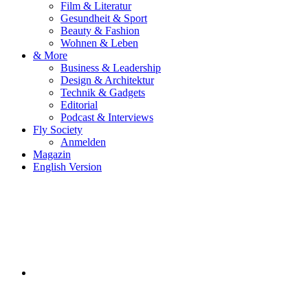
Film & Literatur
Gesundheit & Sport
Beauty & Fashion
Wohnen & Leben
& More
Business & Leadership
Design & Architektur
Technik & Gadgets
Editorial
Podcast & Interviews
Fly Society
Anmelden
Magazin
English Version