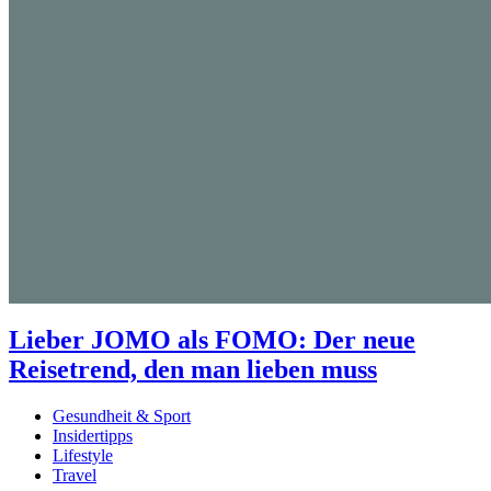
Lieber JOMO als FOMO: Der neue
Reisetrend, den man lieben muss
Gesundheit & Sport
Insidertipps
Lifestyle
Travel