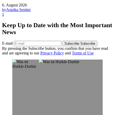
6. August 2026
by
Annika Sentini
1
Keep Up to Date with the Most Important
News
E-mail
Subscribe
Subscribe
By pressing the Subscribe button, you confirm that you have read
and are agreeing to our
Privacy Policy
and
Terms of Use