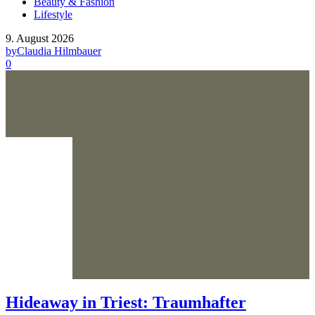
Beauty & Fashion
Lifestyle
9. August 2026
by
Claudia Hilmbauer
0
Hideaway in Triest: Traumhafter