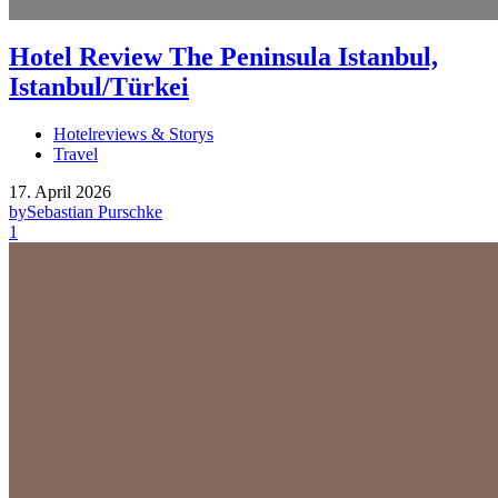
Hotel Review The Peninsula Istanbul,
Istanbul/Türkei
Hotelreviews & Storys
Travel
17. April 2026
by
Sebastian Purschke
1