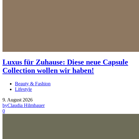
Luxus für Zuhause: Diese neue Capsule
Collection wollen wir haben!
Beauty & Fashion
Lifestyle
9. August 2026
by
Claudia Hilmbauer
0