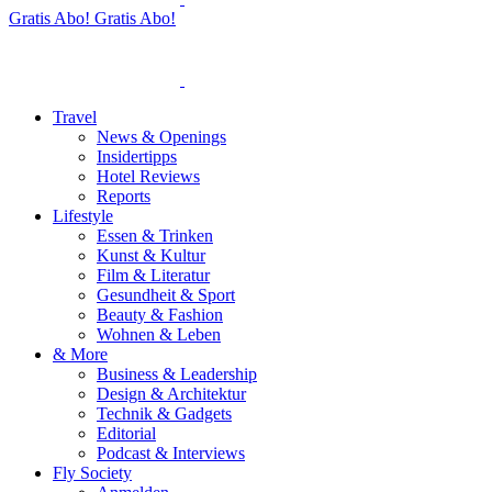
Gratis Abo!
Gratis Abo!
Travel
News & Openings
Insidertipps
Hotel Reviews
Reports
Lifestyle
Essen & Trinken
Kunst & Kultur
Film & Literatur
Gesundheit & Sport
Beauty & Fashion
Wohnen & Leben
& More
Business & Leadership
Design & Architektur
Technik & Gadgets
Editorial
Podcast & Interviews
Fly Society