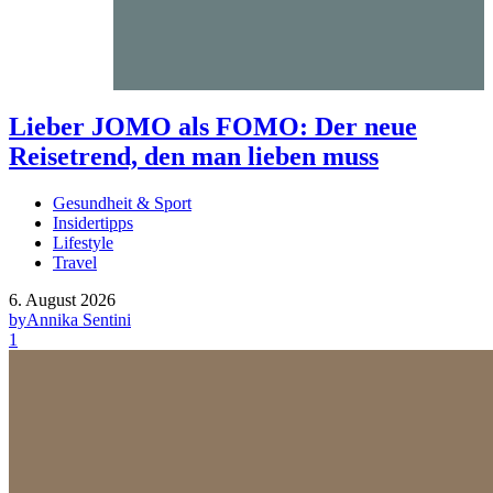
Lieber JOMO als FOMO: Der neue
Reisetrend, den man lieben muss
Gesundheit & Sport
Insidertipps
Lifestyle
Travel
6. August 2026
by
Annika Sentini
1