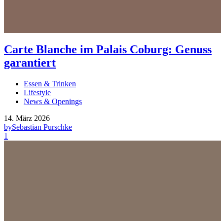
Carte Blanche im Palais Coburg: Genuss
garantiert
Essen & Trinken
Lifestyle
News & Openings
14. März 2026
by
Sebastian Purschke
1