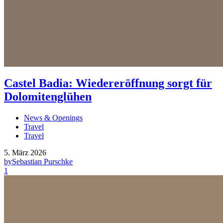
Castel Badia: Wiedereröffnung sorgt für
Dolomitenglühen
News & Openings
Travel
Travel
5. März 2026
by
Sebastian Purschke
1