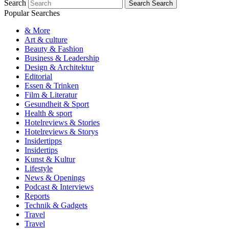
Search
Search
Search
Popular Searches
& More
Art & culture
Beauty & Fashion
Business & Leadership
Design & Architektur
Editorial
Essen & Trinken
Film & Literatur
Gesundheit & Sport
Health & sport
Hotelreviews & Stories
Hotelreviews & Storys
Insidertipps
Insidertips
Kunst & Kultur
Lifestyle
News & Openings
Podcast & Interviews
Reports
Technik & Gadgets
Travel
Travel