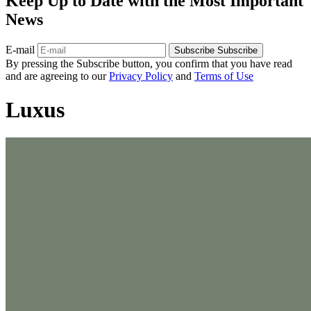
Keep Up to Date with the Most Important
News
E-mail
Subscribe
Subscribe
By pressing the Subscribe button, you confirm that you have read
and are agreeing to our
Privacy Policy
and
Terms of Use
Luxus