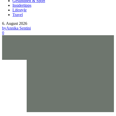
Gesundheit & Sport
Insidertipps
Lifestyle
Travel
6. August 2026
by
Annika Sentini
0