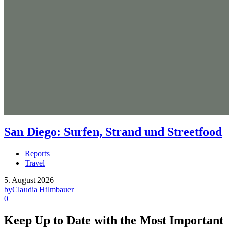
San Diego: Surfen, Strand und Streetfood
Reports
Travel
5. August 2026
by
Claudia Hilmbauer
0
Keep Up to Date with the Most Important