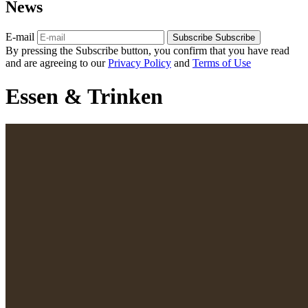
News
E-mail
Subscribe
Subscribe
By pressing the Subscribe button, you confirm that you have read
and are agreeing to our
Privacy Policy
and
Terms of Use
Essen & Trinken