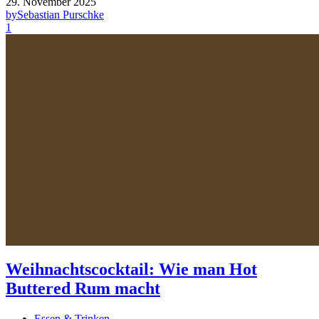
29. November 2025
by
Sebastian Purschke
1
Weihnachtscocktail: Wie man Hot
Buttered Rum macht
Essen & Trinken