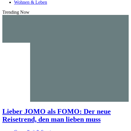
Wohnen & Leben
Trending Now
Lieber JOMO als FOMO: Der neue
Reisetrend, den man lieben muss