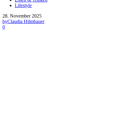
Lifestyle
28. November 2025
by
Claudia Hilmbauer
0