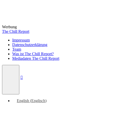
Werbung
The Chill Report
Impressum
Datenschutzerklärung
Team
Was ist The Chill Report?
Mediadaten The Chill Report
English
(
Englisch
)