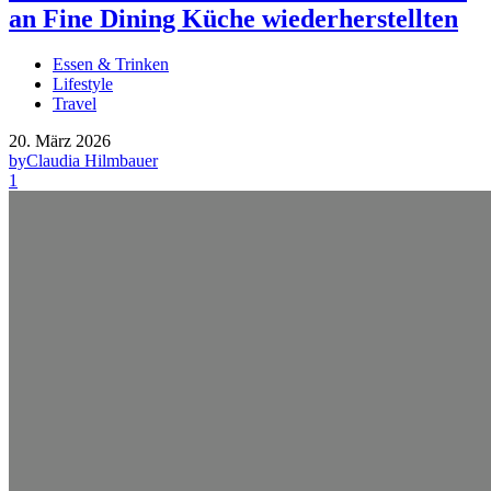
an Fine Dining Küche wiederherstellten
Essen & Trinken
Lifestyle
Travel
20. März 2026
by
Claudia Hilmbauer
1