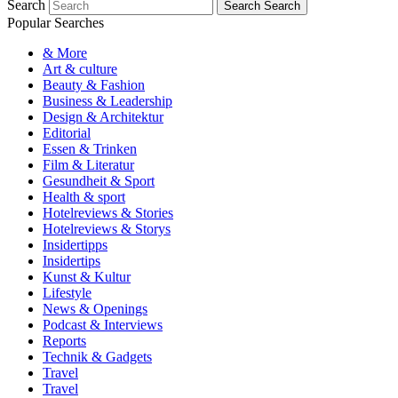
Search
Search
Search
Popular Searches
& More
Art & culture
Beauty & Fashion
Business & Leadership
Design & Architektur
Editorial
Essen & Trinken
Film & Literatur
Gesundheit & Sport
Health & sport
Hotelreviews & Stories
Hotelreviews & Storys
Insidertipps
Insidertips
Kunst & Kultur
Lifestyle
News & Openings
Podcast & Interviews
Reports
Technik & Gadgets
Travel
Travel