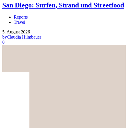
San Diego: Surfen, Strand und Streetfood
Reports
Travel
5. August 2026
by
Claudia Hilmbauer
0