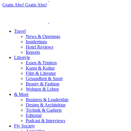
Gratis Abo!
Gratis Abo!
Travel
News & Openings
Insidertipps
Hotel Reviews
Reports
Lifestyle
Essen & Trinken
Kunst & Kultur
Film & Literatur
Gesundheit & Sport
Beauty & Fashion
Wohnen & Leben
& More
Business & Leadership
Design & Architektur
Technik & Gadgets
Editorial
Podcast & Interviews
Fly Society