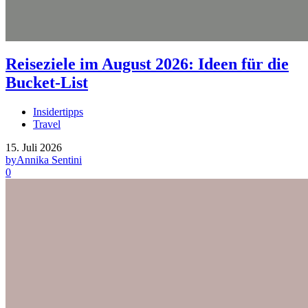
Reiseziele im August 2026: Ideen für die
Bucket-List
Insidertipps
Travel
15. Juli 2026
by
Annika Sentini
0