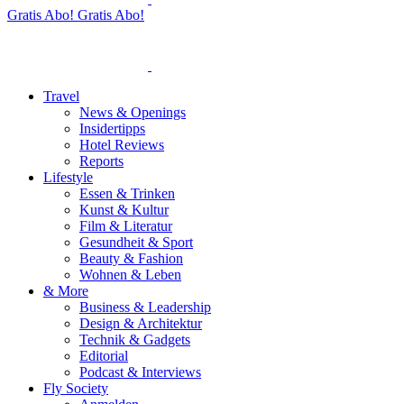
Gratis Abo!
Gratis Abo!
Travel
News & Openings
Insidertipps
Hotel Reviews
Reports
Lifestyle
Essen & Trinken
Kunst & Kultur
Film & Literatur
Gesundheit & Sport
Beauty & Fashion
Wohnen & Leben
& More
Business & Leadership
Design & Architektur
Technik & Gadgets
Editorial
Podcast & Interviews
Fly Society