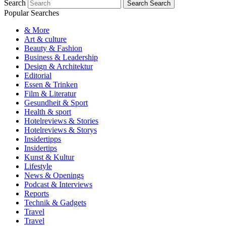
Search
Search
Search
Popular Searches
& More
Art & culture
Beauty & Fashion
Business & Leadership
Design & Architektur
Editorial
Essen & Trinken
Film & Literatur
Gesundheit & Sport
Health & sport
Hotelreviews & Stories
Hotelreviews & Storys
Insidertipps
Insidertips
Kunst & Kultur
Lifestyle
News & Openings
Podcast & Interviews
Reports
Technik & Gadgets
Travel
Travel