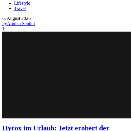
Lifestyle
Travel
6. August 2026
by
Annika Sentini
1
Hyrox im Urlaub: Jetzt erobert der