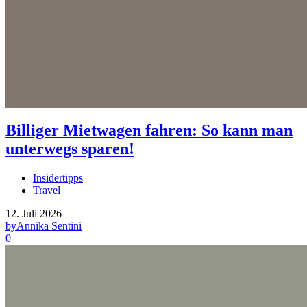
Billiger Mietwagen fahren: So kann man
unterwegs sparen!
Insidertipps
Travel
12. Juli 2026
by
Annika Sentini
0