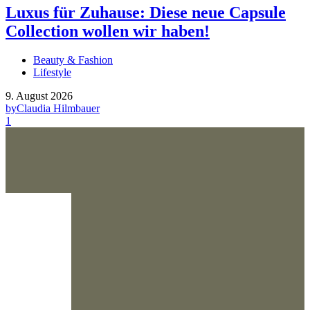
Luxus für Zuhause: Diese neue Capsule
Collection wollen wir haben!
Beauty & Fashion
Lifestyle
9. August 2026
by
Claudia Hilmbauer
1