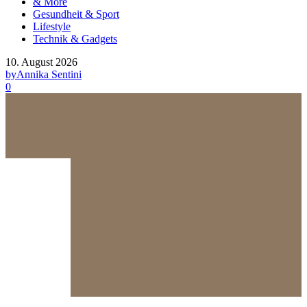
& More
Gesundheit & Sport
Lifestyle
Technik & Gadgets
10. August 2026
by
Annika Sentini
0