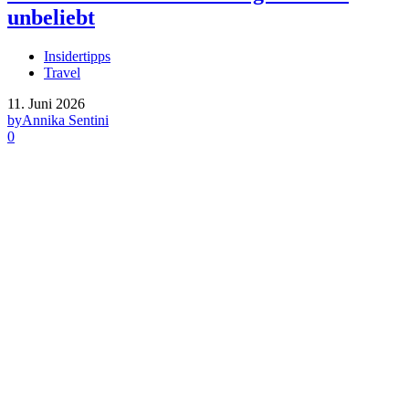
unbeliebt
Insidertipps
Travel
11. Juni 2026
by
Annika Sentini
0