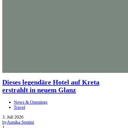
Dieses legendäre Hotel auf Kreta
erstrahlt in neuem Glanz
News & Openings
Travel
3. Juli 2026
by
Annika Sentini
1