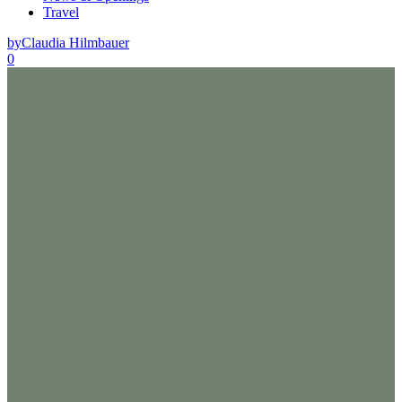
Travel
by
Claudia Hilmbauer
0