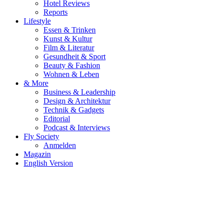
Hotel Reviews
Reports
Lifestyle
Essen & Trinken
Kunst & Kultur
Film & Literatur
Gesundheit & Sport
Beauty & Fashion
Wohnen & Leben
& More
Business & Leadership
Design & Architektur
Technik & Gadgets
Editorial
Podcast & Interviews
Fly Society
Anmelden
Magazin
English Version