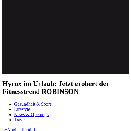
Hyrox im Urlaub: Jetzt erobert der
Fitnesstrend ROBINSON
Gesundheit & Sport
Lifestyle
News & Openings
Travel
by
Annika Sentini