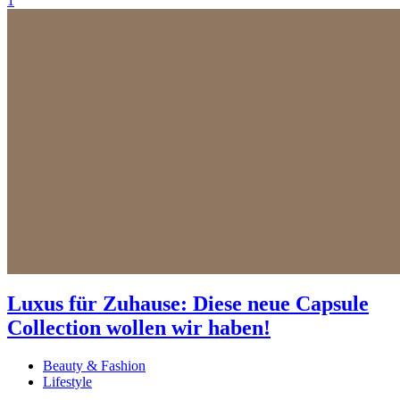
1
Luxus für Zuhause: Diese neue Capsule
Collection wollen wir haben!
Beauty & Fashion
Lifestyle