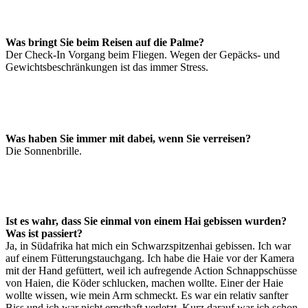
Was bringt Sie beim Reisen auf die Palme?
Der Check-In Vorgang beim Fliegen. Wegen der Gepäcks- und
Gewichtsbeschränkungen ist das immer Stress.
Was haben Sie immer mit dabei, wenn Sie verreisen?
Die Sonnenbrille.
Ist es wahr, dass Sie einmal von einem Hai gebissen wurden?
Was ist passiert?
Ja, in Südafrika hat mich ein Schwarzspitzenhai gebissen. Ich war
auf einem Fütterungstauchgang. Ich habe die Haie vor der Kamera
mit der Hand gefüttert, weil ich aufregende Action Schnappschüsse
von Haien, die Köder schlucken, machen wollte. Einer der Haie
wollte wissen, wie mein Arm schmeckt. Es war ein relativ sanfter
Biss und ich war nicht ernsthaft verletzt. Kurz darauf war ich schon