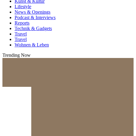
Kunst & Kultur
Lifestyle
News & Openings
Podcast & Interviews
Reports
Technik & Gadgets
Travel
Travel
Wohnen & Leben
Trending Now