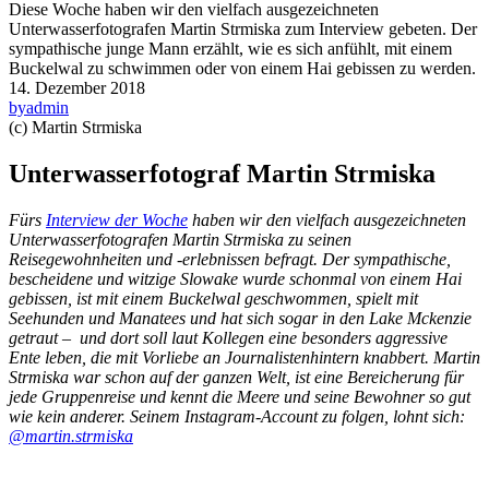
Diese Woche haben wir den vielfach ausgezeichneten
Unterwasserfotografen Martin Strmiska zum Interview gebeten. Der
sympathische junge Mann erzählt, wie es sich anfühlt, mit einem
Buckelwal zu schwimmen oder von einem Hai gebissen zu werden.
14. Dezember 2018
by
admin
(c) Martin Strmiska
Unterwasserfotograf Martin Strmiska
Fürs
Interview der Woche
haben wir den vielfach ausgezeichneten
Unterwasserfotografen Martin Strmiska zu seinen
Reisegewohnheiten und -erlebnissen befragt. Der sympathische,
bescheidene und witzige Slowake wurde schonmal von einem Hai
gebissen, ist mit einem Buckelwal geschwommen, spielt mit
Seehunden und Manatees und hat sich sogar in den Lake Mckenzie
getraut – und dort soll laut Kollegen eine besonders aggressive
Ente leben, die mit Vorliebe an Journalistenhintern knabbert. Martin
Strmiska war schon auf der ganzen Welt, ist eine Bereicherung für
jede Gruppenreise und kennt die Meere und seine Bewohner so gut
wie kein anderer. Seinem Instagram-Account zu folgen, lohnt sich:
@martin.strmiska