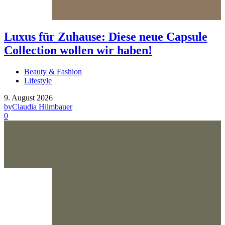
Luxus für Zuhause: Diese neue Capsule
Collection wollen wir haben!
Beauty & Fashion
Lifestyle
9. August 2026
by
Claudia Hilmbauer
0