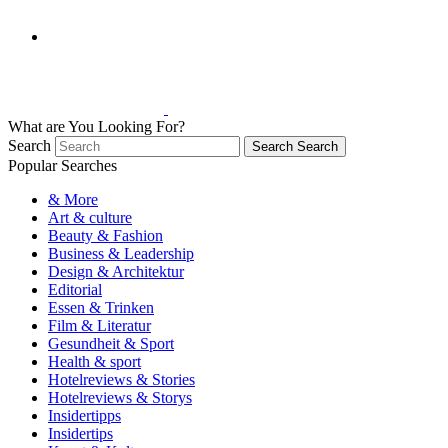
What are You Looking For?
Search
Search
Search
Popular Searches
& More
Art & culture
Beauty & Fashion
Business & Leadership
Design & Architektur
Editorial
Essen & Trinken
Film & Literatur
Gesundheit & Sport
Health & sport
Hotelreviews & Stories
Hotelreviews & Storys
Insidertipps
Insidertips