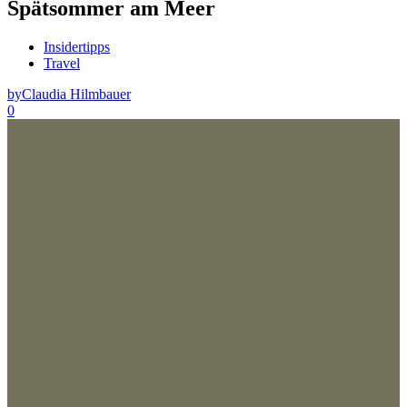
Spätsommer am Meer
Insidertipps
Travel
by
Claudia Hilmbauer
0