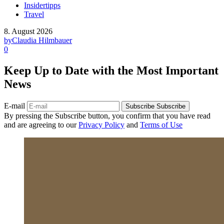
Insidertipps
Travel
8. August 2026
by
Claudia Hilmbauer
0
Keep Up to Date with the Most Important
News
E-mail
Subscribe
Subscribe
By pressing the Subscribe button, you confirm that you have read
and are agreeing to our
Privacy Policy
and
Terms of Use