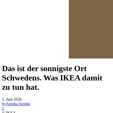
Das ist der sonnigste Ort
Schwedens. Was IKEA damit
zu tun hat.
5. Juni 2026
by
Annika Sentini
1
© IKEA