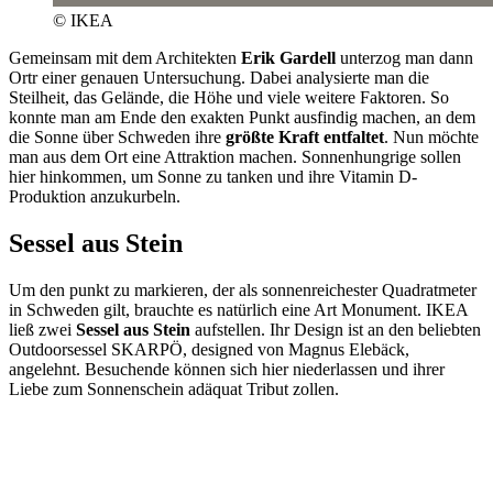
© IKEA
Gemeinsam mit dem Architekten
Erik Gardell
unterzog man dann
Ortr einer genauen Untersuchung. Dabei analysierte man die
Steilheit, das Gelände, die Höhe und viele weitere Faktoren. So
konnte man am Ende den exakten Punkt ausfindig machen, an dem
die Sonne über Schweden ihre
größte Kraft entfaltet
. Nun möchte
man aus dem Ort eine Attraktion machen. Sonnenhungrige sollen
hier hinkommen, um Sonne zu tanken und ihre Vitamin D-
Produktion anzukurbeln.
Sessel aus Stein
Um den punkt zu markieren, der als sonnenreichester Quadratmeter
in Schweden gilt, brauchte es natürlich eine Art Monument. IKEA
ließ zwei
Sessel aus Stein
aufstellen. Ihr Design ist an den beliebten
Outdoorsessel SKARPÖ, designed von Magnus Elebäck,
angelehnt. Besuchende können sich hier niederlassen und ihrer
Liebe zum Sonnenschein adäquat Tribut zollen.