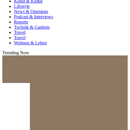
Kunst & Kultur
Lifestyle
News & Openings
Podcast & Interviews
Reports
Technik & Gadgets
Travel
Travel
Wohnen & Leben
Trending Now