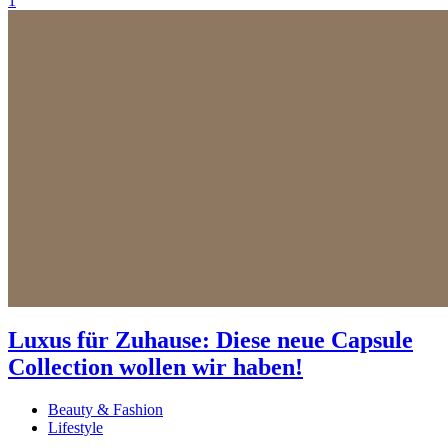
1
Luxus für Zuhause: Diese neue Capsule
Collection wollen wir haben!
Beauty & Fashion
Lifestyle