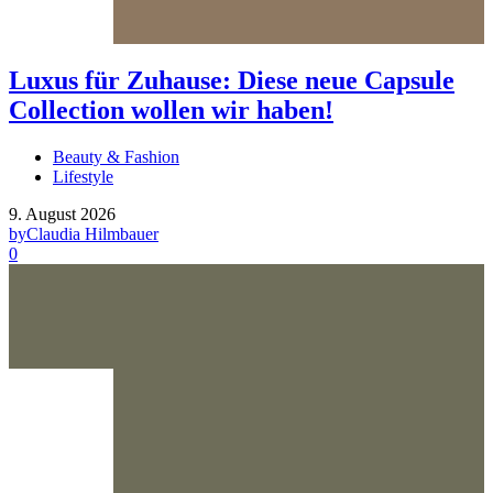
Luxus für Zuhause: Diese neue Capsule
Collection wollen wir haben!
Beauty & Fashion
Lifestyle
9. August 2026
by
Claudia Hilmbauer
0