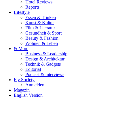
Hotel Reviews
Reports
Lifestyle
Essen & Trinken
Kunst & Kultur
Film & Literatur
Gesundheit & Sport
Beauty & Fashion
Wohnen & Leben
& More
Business & Leadership
Design & Architektur
Technik & Gadgets
Editorial
Podcast & Interviews
Fly Society
Anmelden
Magazin
English Version