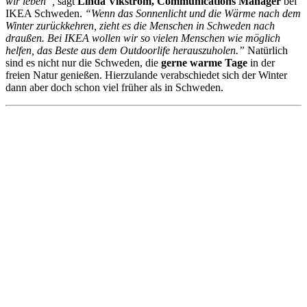
wir leben”,
sagt
Linda Vikström, Communications Manager
bei
IKEA Schweden.
“Wenn das Sonnenlicht und die Wärme nach dem
Winter zurückkehren, zieht es die Menschen in Schweden nach
draußen. Bei IKEA wollen wir so vielen Menschen wie möglich
helfen, das Beste aus dem Outdoorlife herauszuholen.”
Natürlich
sind es nicht nur die Schweden, die
gerne warme Tage
in der
freien Natur genießen. Hierzulande verabschiedet sich der Winter
dann aber doch schon viel früher als in Schweden.