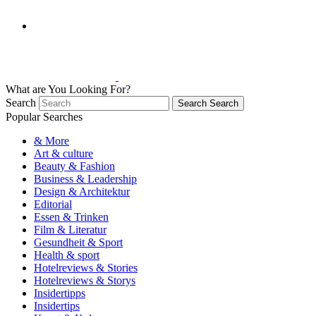
What are You Looking For?
Search
Search
Search
Popular Searches
& More
Art & culture
Beauty & Fashion
Business & Leadership
Design & Architektur
Editorial
Essen & Trinken
Film & Literatur
Gesundheit & Sport
Health & sport
Hotelreviews & Stories
Hotelreviews & Storys
Insidertipps
Insidertips