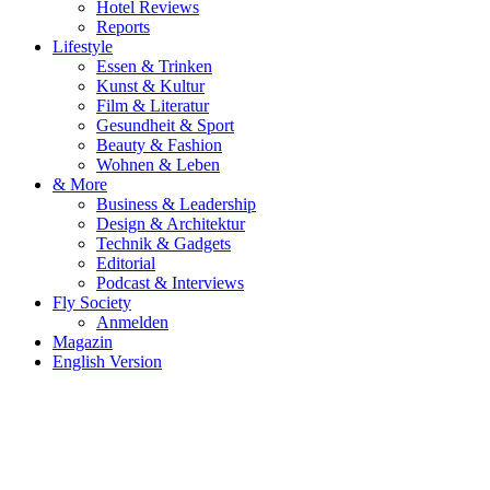
Hotel Reviews
Reports
Lifestyle
Essen & Trinken
Kunst & Kultur
Film & Literatur
Gesundheit & Sport
Beauty & Fashion
Wohnen & Leben
& More
Business & Leadership
Design & Architektur
Technik & Gadgets
Editorial
Podcast & Interviews
Fly Society
Anmelden
Magazin
English Version