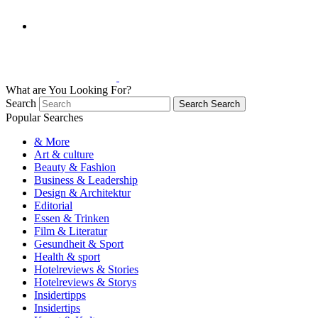
What are You Looking For?
Search
Search
Search
Popular Searches
& More
Art & culture
Beauty & Fashion
Business & Leadership
Design & Architektur
Editorial
Essen & Trinken
Film & Literatur
Gesundheit & Sport
Health & sport
Hotelreviews & Stories
Hotelreviews & Storys
Insidertipps
Insidertips