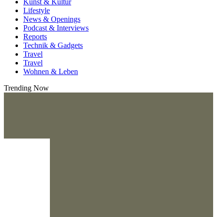
Kunst & Kultur
Lifestyle
News & Openings
Podcast & Interviews
Reports
Technik & Gadgets
Travel
Travel
Wohnen & Leben
Trending Now