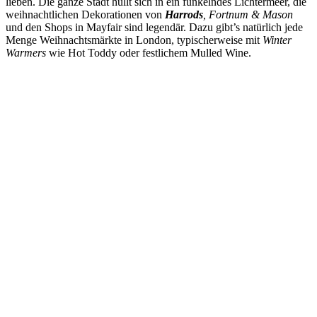
lieben. Die ganze Stadt hüllt sich in ein funkelndes Lichtermeer, die
weihnachtlichen Dekorationen von
Harrods
, Fortnum & Mason
und den Shops in Mayfair sind legendär. Dazu gibt’s natürlich jede
Menge Weihnachtsmärkte in London, typischerweise mit
Winter
Warmers
wie Hot Toddy oder festlichem Mulled Wine.