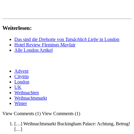
Weiterlesen:
Das sind die Drehorte von
Tatsächlich Liebe
in London
Hotel Review Flemings Mayfair
Alle London Artikel
Advent
Citytrip
London
UK
Weihnachten
Weihnachtsmarkt
Winter
View Comments (1)
View Comments (1)
[…] Weihnachtsmarkt Buckingham Palace: Achtung, Betrug!
[…]