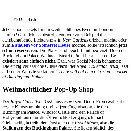
© Unsplash
Jetzt schon Tickets für ein weihnachtliches Event in London
kaufen? Gar nicht so absurd, denn wer zum Beispiel die
atemberaubende Lichtershow in
Kew Gardens
erleben möchte oder
zum
Eislaufen vor Somerset House
möchte, sollte tatsächlich
jetzt
schon reservieren
. Die Plätze sind begehrt und begrenzt. Doch den
Buckingham Palace Weihnachtsmarkt könnt ihr auslassen.
Er
existiert ganz einfach nicht
. Egal, was Social Media behauptet:
Die einzig verlässliche Quelle dazu, der
Royal Collection Trust,
lässt
auf seiner Website verlauten: “
There will not be a Christmas market
at Buckingham Palace.
“
Weihnachtlicher Pop-Up Shop
Der
Royal Collection Trust
muss es wissen. Denn: Er verwaltet die
royale Kunstsammlung und ist jene Organisation, die den
Buckingham Palace, Windsor Castle und den Palace of
Hollyroodhouse für die Öffentlichkeit zugänglich macht.
Gleichzeitig betreibt der Trust auch die
Royal Mews
, also die
Stallungen des Buckingham Palace
. Sie liegen südlich des