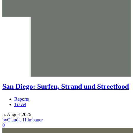
San Diego: Surfen, Strand und Streetfood
Reports
Travel
5. August 2026
by
Claudia Hilmbauer
0