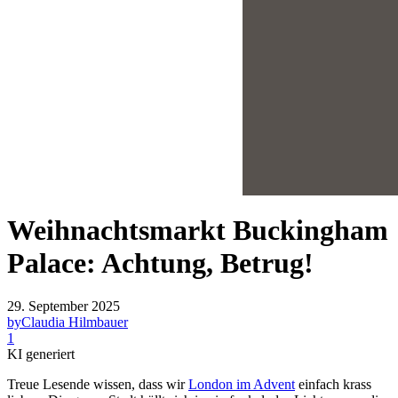
Weihnachtsmarkt Buckingham
Palace: Achtung, Betrug!
29. September 2025
by
Claudia Hilmbauer
1
KI generiert
Treue Lesende wissen, dass wir
London im Advent
einfach krass