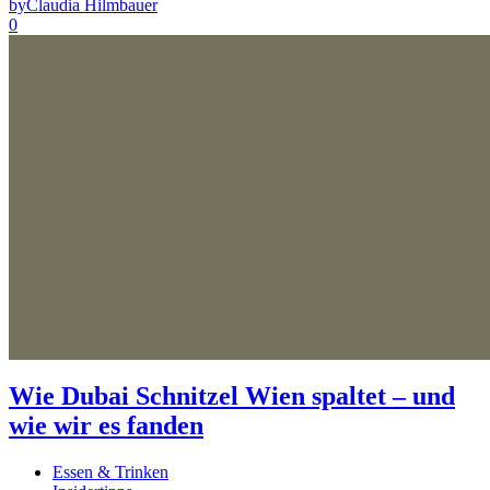
by
Claudia Hilmbauer
0
Wie Dubai Schnitzel Wien spaltet – und
wie wir es fanden
Essen & Trinken