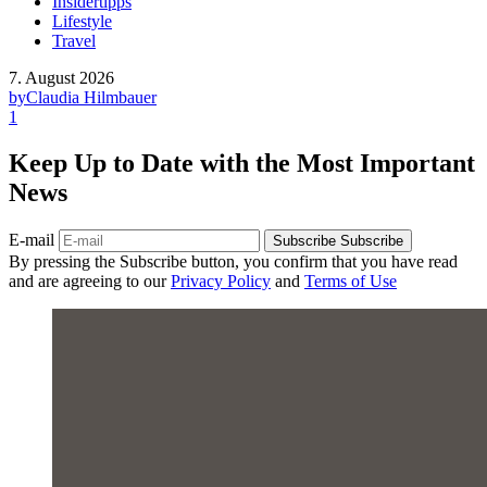
Insidertipps
Lifestyle
Travel
7. August 2026
by
Claudia Hilmbauer
1
Keep Up to Date with the Most Important
News
E-mail
Subscribe
Subscribe
By pressing the Subscribe button, you confirm that you have read
and are agreeing to our
Privacy Policy
and
Terms of Use