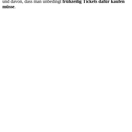
und davon, dass man unbedingt
frühzeitig Tickets dafür kaufen
müsse
.