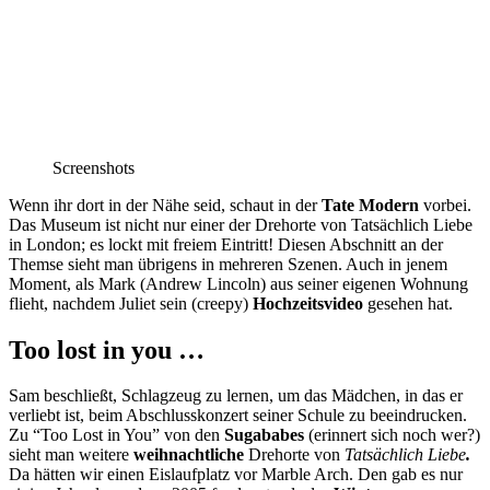
Screenshots
Wenn ihr dort in der Nähe seid, schaut in der
Tate Modern
vorbei.
Das Museum ist nicht nur einer der Drehorte von Tatsächlich Liebe
in London; es lockt mit freiem Eintritt! Diesen Abschnitt an der
Themse sieht man übrigens in mehreren Szenen. Auch in jenem
Moment, als Mark (Andrew Lincoln) aus seiner eigenen Wohnung
flieht, nachdem Juliet sein (creepy)
Hochzeitsvideo
gesehen hat.
Too lost in you …
Sam beschließt, Schlagzeug zu lernen, um das Mädchen, in das er
verliebt ist, beim Abschlusskonzert seiner Schule zu beeindrucken.
Zu “Too Lost in You” von den
Sugababes
(erinnert sich noch wer?)
sieht man weitere
weihnachtliche
Drehorte von
Tatsächlich Liebe
.
Da hätten wir einen Eislaufplatz vor Marble Arch. Den gab es nur