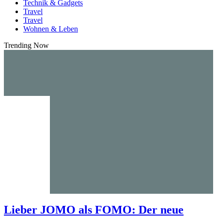
Technik & Gadgets
Travel
Travel
Wohnen & Leben
Trending Now
Lieber JOMO als FOMO: Der neue