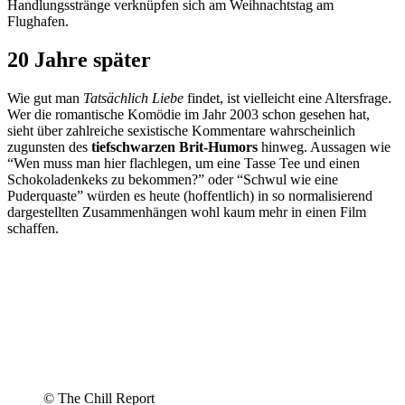
Handlungsstränge verknüpfen sich am Weihnachtstag am
Flughafen.
20 Jahre später
Wie gut man
Tatsächlich Liebe
findet, ist vielleicht eine Altersfrage.
Wer die romantische Komödie im Jahr 2003 schon gesehen hat,
sieht über zahlreiche sexistische Kommentare wahrscheinlich
zugunsten des
tiefschwarzen Brit-Humors
hinweg. Aussagen wie
“Wen muss man hier flachlegen, um eine Tasse Tee und einen
Schokoladenkeks zu bekommen?” oder “Schwul wie eine
Puderquaste” würden es heute (hoffentlich) in so normalisierend
dargestellten Zusammenhängen wohl kaum mehr in einen Film
schaffen.
© The Chill Report