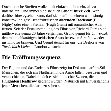
Doch manche Streifen wollen halt einfach nicht mehr, als zu
unterhalten. Und immer sind sie auch
Kinder ihrer Zeit
. Wer
darüber hinwegsehen kann, darf sich dafür an einem wahnsinnig
konsum- und gesellschaftskritischen
alternden Rockstar
(Bill
Nighy) oder einem Premier (Hugh Grant) mit romantischer Ader
freuen. Seit der Erstausstrahlung des Films von Richard Curtis sind
mittlerweile genau 20 Jahre vergangen. Grund genug für
Universal
,
den mit hochkarätigen
britischen Stars
besetzten Streifen wieder
ins Kino zu bringen. Und Grund genug für uns, die Drehorte von
Tatsächlich Liebe
in London zu suchen.
Die Eröffnungssequenz
Der Beginn und das Ende des Films zeigt im Dokumentarfilm-Stil
Menschen, die sich am Flughafen in die Arme fallen, begrüßen und
verabschieden. Dabei handelt es sich um echte Szenen, die am
Flughafen Heathrow
gedreht wurden. Natürlich mit Einverständnis
jener Menschen, die darin zu sehen sind.