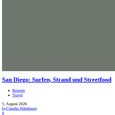
San Diego: Surfen, Strand und Streetfood
Reports
Travel
5. August 2026
by
Claudia Hilmbauer
0