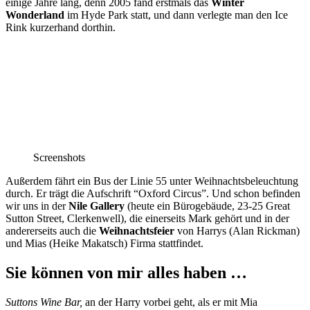
einige Jahre lang, denn 2005 fand erstmals das
Winter
Wonderland
im Hyde Park statt, und dann verlegte man den Ice
Rink kurzerhand dorthin.
Screenshots
Außerdem fährt ein Bus der Linie 55 unter Weihnachtsbeleuchtung
durch. Er trägt die Aufschrift “Oxford Circus”. Und schon befinden
wir uns in der
Nile Gallery
(heute ein Bürogebäude, 23-25 Great
Sutton Street, Clerkenwell), die einerseits Mark gehört und in der
andererseits auch die
Weihnachtsfeier
von Harrys (Alan Rickman)
und Mias (Heike Makatsch) Firma stattfindet.
Sie können von mir alles haben …
Suttons Wine Bar,
an der Harry vorbei geht, als er mit Mia