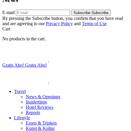
E-mail
Subscribe
Subscribe
By pressing the Subscribe button, you confirm that you have read
and are agreeing to our
Privacy Policy
and
Terms of Use
Cart
No products in the cart.
Gratis Abo!
Gratis Abo!
Travel
News & Openings
Insidertipps
Hotel Reviews
Reports
Lifestyle
Essen & Trinken
Kunst & Kultur