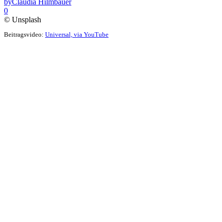
by
Claudia Hilmbauer
0
© Unsplash
Beitragsvideo:
Universal, via YouTube