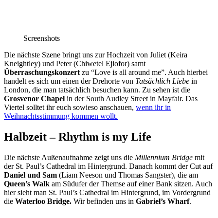
Screenshots
Die nächste Szene bringt uns zur Hochzeit von Juliet (Keira
Kneightley) und Peter (Chiwetel Ejiofor) samt
Überraschungskonzert
zu “Love is all around me”. Auch hierbei
handelt es sich um einen der Drehorte von
Tatsächlich Liebe
in
London, die man tatsächlich besuchen kann. Zu sehen ist die
Grosvenor Chapel
in der South Audley Street in Mayfair. Das
Viertel solltet ihr euch sowieso anschauen,
wenn ihr in
Weihnachtsstimmung kommen wollt.
Halbzeit – Rhythm is my Life
Die nächste Außenaufnahme zeigt uns die
Millennium Bridge
mit
der St. Paul’s Cathedral im Hintergrund. Danach kommt der Cut auf
Daniel und Sam
(Liam Neeson und Thomas Sangster), die am
Queen’s Walk
am Südufer der Themse auf einer Bank sitzen. Auch
hier sieht man St. Paul’s Cathedral im Hintergrund, im Vordergrund
die
Waterloo Bridge.
Wir befinden uns in
Gabriel’s Wharf
.