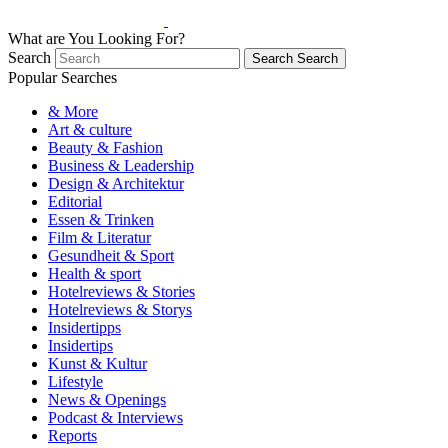
What are You Looking For?
Search
Search
Search
Popular Searches
& More
Art & culture
Beauty & Fashion
Business & Leadership
Design & Architektur
Editorial
Essen & Trinken
Film & Literatur
Gesundheit & Sport
Health & sport
Hotelreviews & Stories
Hotelreviews & Storys
Insidertipps
Insidertips
Kunst & Kultur
Lifestyle
News & Openings
Podcast & Interviews
Reports