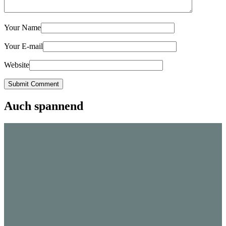
Your Name
Your E-mail
Website
Submit Comment
Auch spannend