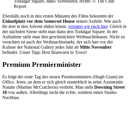
Trafalgar Square, links: Screenshot, rechts: © The Chill
Report
Ebenfalls noch in den ersten Minuten des Films bekommt der
Eislaufplatz vor dem Somerset House
seinen Auftritt. Wie auch
ihr dort in den Advent sliden könnt,
verraten wir euch hier
. Gleich in
der nächsten Szene sieht man dann den Trafalgar Square. In der
Aufnahme sieht man den geschmückten Weihnachtsbaum. Nicht zu
verachten ist auch der Weihnachtsmarkt, der sich hier vor der
Kulisse der National Gallery jedes Jahr ab
Mitte November
befindet. Unser Tipp: Best Bratwurst in Town!
Premium Premierminister
Es folgt der erste Tag des neuen Premierministers (Hugh Grant) im
Office. Jener, an dem er sich gleich unsterblich in seine Assistentin
Natalie (Martine McCutcheon) verliebt. Man sieht
Downing Street
10
von außen. Allerdings nicht die echte, sondern einen Studio-
Nachbau.