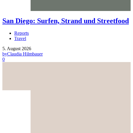
San Diego: Surfen, Strand und Streetfood
Reports
Travel
5. August 2026
by
Claudia Hilmbauer
0