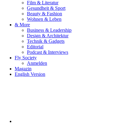
Film & Literatur
Gesundheit & Sport
Beauty & Fashion
Wohnen & Leben
& More
Business & Leadership
Design & Architektur
Technik & Gadgets
Editorial
Podcast & Interviews
Fly Society
Anmelden
Magazin
English Version