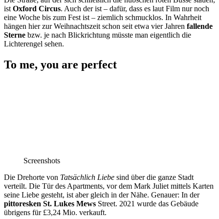
ist
Oxford Circus
. Auch der ist – dafür, dass es laut Film nur noch
eine Woche bis zum Fest ist – ziemlich schmucklos. In Wahrheit
hängen hier zur Weihnachtszeit schon seit etwa vier Jahren
fallende
Sterne
bzw. je nach Blickrichtung müsste man eigentlich die
Lichterengel sehen.
To me, you are perfect
Screenshots
Die Drehorte von
Tatsächlich Liebe
sind über die ganze Stadt
verteilt. Die Tür des Apartments, vor dem Mark Juliet mittels Karten
seine Liebe gesteht, ist aber gleich in der Nähe. Genauer: In der
pittoresken St. Lukes Mews
Street. 2021 wurde das Gebäude
übrigens für £3,24 Mio. verkauft.