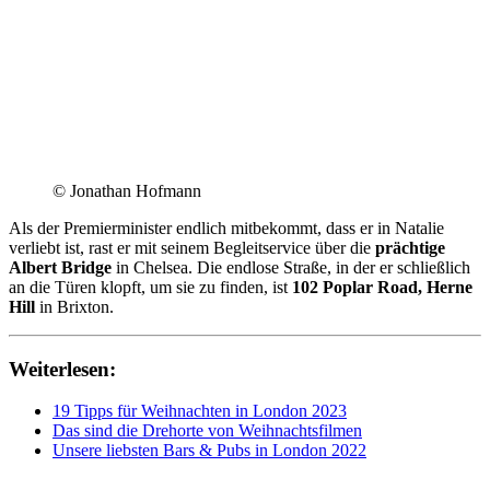
© Jonathan Hofmann
Als der Premierminister endlich mitbekommt, dass er in Natalie
verliebt ist, rast er mit seinem Begleitservice über die
prächtige
Albert Bridge
in Chelsea. Die endlose Straße, in der er schließlich
an die Türen klopft, um sie zu finden, ist
102 Poplar Road, Herne
Hill
in Brixton.
Weiterlesen:
19 Tipps für Weihnachten in London 2023
Das sind die Drehorte von Weihnachtsfilmen
Unsere liebsten Bars & Pubs in London 2022