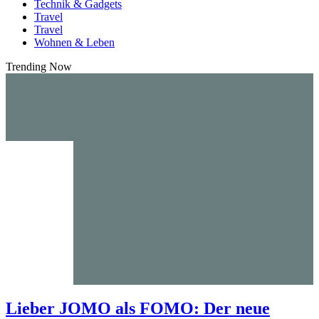
Technik & Gadgets
Travel
Travel
Wohnen & Leben
Trending Now
Lieber JOMO als FOMO: Der neue