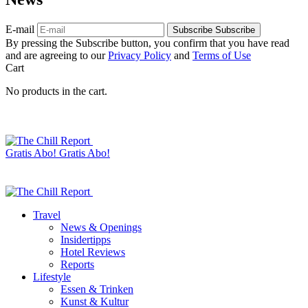
E-mail
Subscribe
Subscribe
By pressing the Subscribe button, you confirm that you have read
and are agreeing to our
Privacy Policy
and
Terms of Use
Cart
No products in the cart.
Gratis Abo!
Gratis Abo!
Travel
News & Openings
Insidertipps
Hotel Reviews
Reports
Lifestyle
Essen & Trinken
Kunst & Kultur