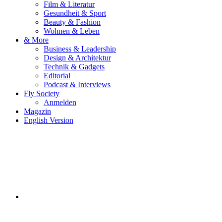
Film & Literatur
Gesundheit & Sport
Beauty & Fashion
Wohnen & Leben
& More
Business & Leadership
Design & Architektur
Technik & Gadgets
Editorial
Podcast & Interviews
Fly Society
Anmelden
Magazin
English Version