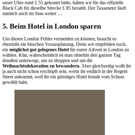
unser Uber rund £ 55 gekostet hätte, haben wir für das offizielle
Black Cab für dieselbe Strecke £ 85 bezahlt. Der Taxameter läuft
nämlich auch im Stau weiter …
5. Beim Hotel in London sparen
Um diesen London Fehler vermeiden zu können, braucht es
ebenfalls ein bisschen Vorausplanung. Denn wir empfehlen euch,
ein
möglichst gut gelegenes Hotel
für euren Advent in London zu
wählen. Klar, wahrscheinlich ist man ohnehin den ganzen Tag
draußen unterwegs, um zu shoppen und um die
Weihnachtsdekoration zu bewundern
. Aber gleichzeitig wollt ihr
ja auch nicht schon erschöpft sein, wenn ihr endlich in der Regent
Street ankommt, weil ihr ein günstiges Hotel fernab vom Schuss
gewählt habt.