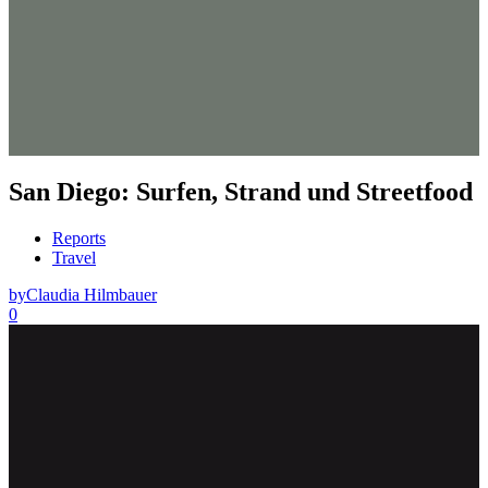
San Diego: Surfen, Strand und Streetfood
Reports
Travel
by
Claudia Hilmbauer
0