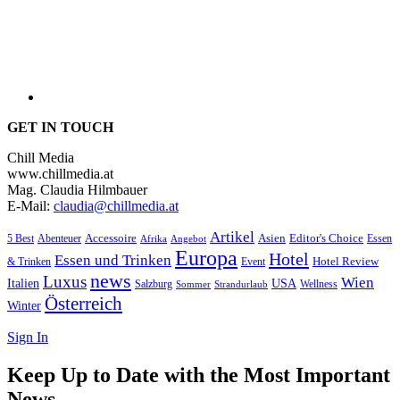
GET IN TOUCH
Chill Media
www.chillmedia.at
Mag. Claudia Hilmbauer
E-Mail:
claudia@chillmedia.at
Artikel
Editor's Choice
5 Best
Accessoire
Asien
Essen
Abenteuer
Afrika
Angebot
Europa
Hotel
Essen und Trinken
Hotel Review
& Trinken
Event
news
Luxus
Wien
Italien
USA
Salzburg
Wellness
Sommer
Strandurlaub
Österreich
Winter
Sign In
Keep Up to Date with the Most Important
News