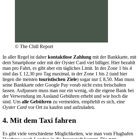
© The Chill Report
In aller Regel ist daher
kontaktlose Zahlung
mit der Bankkarte, mit
dem Smartphone oder mit der Oyster Card viel billiger. Hier bezahlt
man pro Fahrt, es gibt aber ein tägliches Limit. In der Zone 1 bis 4
sind das £ 12,30 pro Tag maximal, in der Zone 1 bis 2 (und hier
liegen die meisten
touristischen Ziele
) sogar nur £ 8,50. Man muss
seine Bankkarte oder Google Pay vorab nicht extra freischalten
lassen. Aufpassen muss man nur ein wenig, ob die eigene Bank bei
der Verwendung im Ausland Gebühren erhebt und wie hoch die
sind. Um
alle Gebühren
zu vermeiden, empfiehlt es sich, eine
Oyster Card
vor Ort zu kaufen und aufzuladen.
4. Mit dem Taxi fahren
Es gibt viele verschiedene Möglichkeiten, wie man vom Flughafen