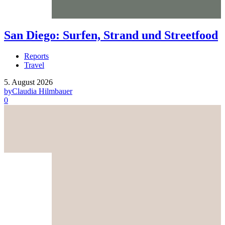
San Diego: Surfen, Strand und Streetfood
Reports
Travel
5. August 2026
by
Claudia Hilmbauer
0