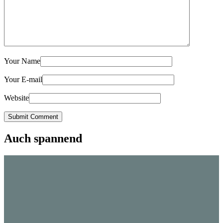
Your Name
Your E-mail
Website
Submit Comment
Auch spannend