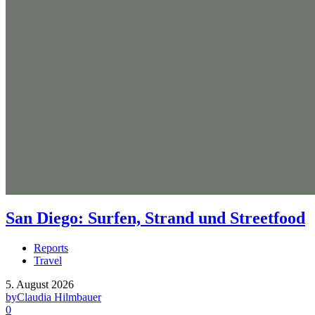
San Diego: Surfen, Strand und Streetfood
Reports
Travel
5. August 2026
by
Claudia Hilmbauer
0