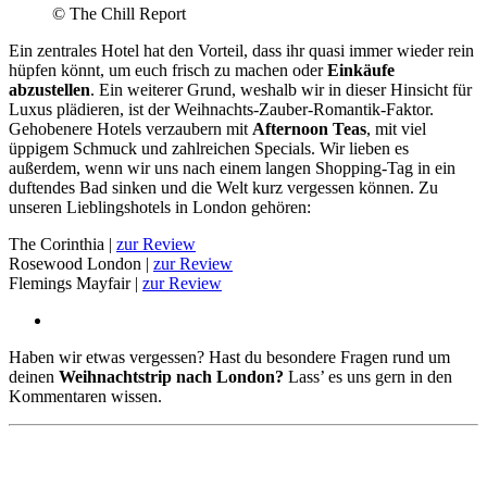
© The Chill Report
Ein zentrales Hotel hat den Vorteil, dass ihr quasi immer wieder rein
hüpfen könnt, um euch frisch zu machen oder
Einkäufe
abzustellen
. Ein weiterer Grund, weshalb wir in dieser Hinsicht für
Luxus plädieren, ist der Weihnachts-Zauber-Romantik-Faktor.
Gehobenere Hotels verzaubern mit
Afternoon Teas
, mit viel
üppigem Schmuck und zahlreichen Specials. Wir lieben es
außerdem, wenn wir uns nach einem langen Shopping-Tag in ein
duftendes Bad sinken und die Welt kurz vergessen können. Zu
unseren Lieblingshotels in London gehören:
The Corinthia |
zur Review
Rosewood London |
zur Review
Flemings Mayfair |
zur Review
Haben wir etwas vergessen? Hast du besondere Fragen rund um
deinen
Weihnachtstrip nach London?
Lass’ es uns gern in den
Kommentaren wissen.