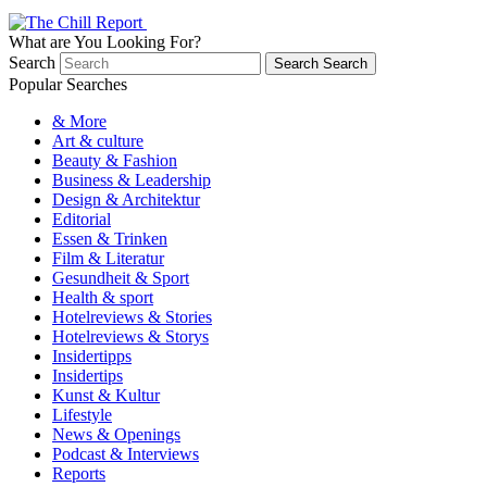
What are You Looking For?
Search
Search
Search
Popular Searches
& More
Art & culture
Beauty & Fashion
Business & Leadership
Design & Architektur
Editorial
Essen & Trinken
Film & Literatur
Gesundheit & Sport
Health & sport
Hotelreviews & Stories
Hotelreviews & Storys
Insidertipps
Insidertips
Kunst & Kultur
Lifestyle
News & Openings
Podcast & Interviews
Reports