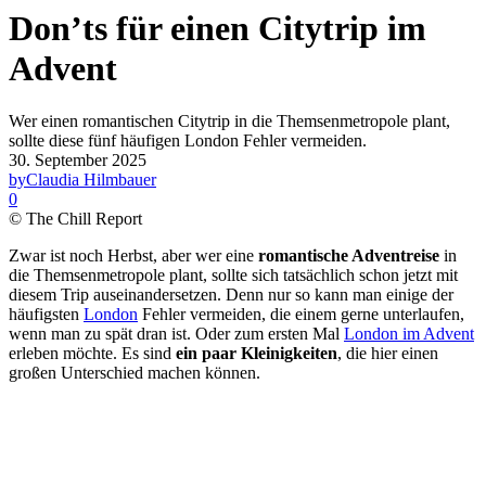
Don’ts für einen Citytrip im
Advent
Wer einen romantischen Citytrip in die Themsenmetropole plant,
sollte diese fünf häufigen London Fehler vermeiden.
30. September 2025
by
Claudia Hilmbauer
0
© The Chill Report
Zwar ist noch Herbst, aber wer eine
romantische Adventreise
in
die Themsenmetropole plant, sollte sich tatsächlich schon jetzt mit
diesem Trip auseinandersetzen. Denn nur so kann man einige der
häufigsten
London
Fehler vermeiden, die einem gerne unterlaufen,
wenn man zu spät dran ist. Oder zum ersten Mal
London im Advent
erleben möchte. Es sind
ein paar Kleinigkeiten
, die hier einen
großen Unterschied machen können.