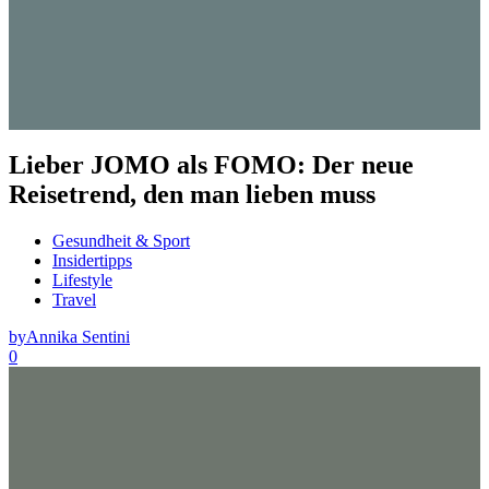
Lieber JOMO als FOMO: Der neue
Reisetrend, den man lieben muss
Gesundheit & Sport
Insidertipps
Lifestyle
Travel
by
Annika Sentini
0