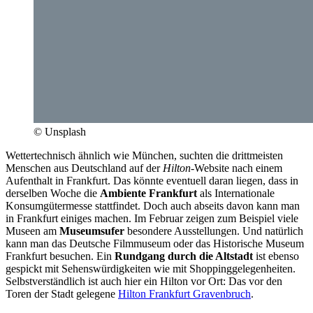
© Unsplash
Wettertechnisch ähnlich wie München, suchten die drittmeisten
Menschen aus Deutschland auf der
Hilton-
Website nach einem
Aufenthalt in Frankfurt. Das könnte eventuell daran liegen, dass in
derselben Woche die
Ambiente Frankfurt
als Internationale
Konsumgütermesse stattfindet. Doch auch abseits davon kann man
in Frankfurt einiges machen. Im Februar zeigen zum Beispiel viele
Museen am
Museumsufer
besondere Ausstellungen. Und natürlich
kann man das Deutsche Filmmuseum oder das Historische Museum
Frankfurt besuchen. Ein
Rundgang durch die Altstadt
ist ebenso
gespickt mit Sehenswürdigkeiten wie mit Shoppinggelegenheiten.
Selbstverständlich ist auch hier ein Hilton vor Ort: Das vor den
Toren der Stadt gelegene
Hilton Frankfurt Gravenbruch
.