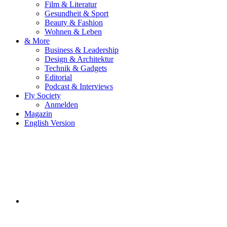
Film & Literatur
Gesundheit & Sport
Beauty & Fashion
Wohnen & Leben
& More
Business & Leadership
Design & Architektur
Technik & Gadgets
Editorial
Podcast & Interviews
Fly Society
Anmelden
Magazin
English Version