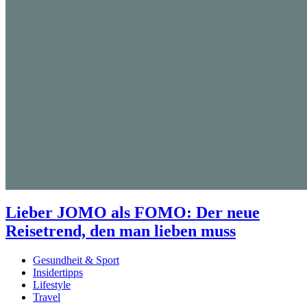
Lieber JOMO als FOMO: Der neue
Reisetrend, den man lieben muss
Gesundheit & Sport
Insidertipps
Lifestyle
Travel