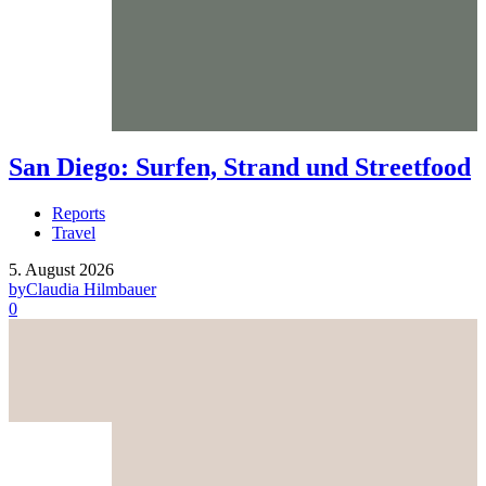
San Diego: Surfen, Strand und Streetfood
Reports
Travel
5. August 2026
by
Claudia Hilmbauer
0