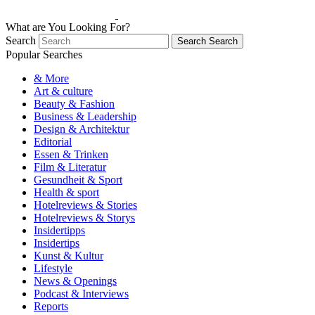
What are You Looking For?
Search
Search
Search
Popular Searches
& More
Art & culture
Beauty & Fashion
Business & Leadership
Design & Architektur
Editorial
Essen & Trinken
Film & Literatur
Gesundheit & Sport
Health & sport
Hotelreviews & Stories
Hotelreviews & Storys
Insidertipps
Insidertips
Kunst & Kultur
Lifestyle
News & Openings
Podcast & Interviews
Reports