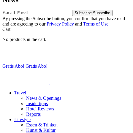
E-mail
Subscribe
Subscribe
By pressing the Subscribe button, you confirm that you have read
and are agreeing to our
Privacy Policy
and
Terms of Use
Cart
No products in the cart.
Gratis Abo!
Gratis Abo!
Travel
News & Openings
Insidertipps
Hotel Reviews
Reports
Lifestyle
Essen & Trinken
Kunst & Kultur