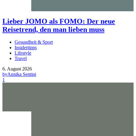
Lieber JOMO als FOMO: Der neue
Reisetrend, den man lieben muss
Gesundheit & Sport
Insidertipps
Lifestyle
Travel
6. August 2026
by
Annika Sentini
1