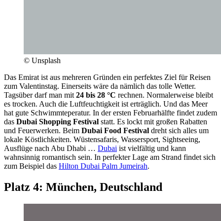
© Unsplash
Das Emirat ist aus mehreren Gründen ein perfektes Ziel für Reisen
zum Valentinstag. Einerseits wäre da nämlich das tolle Wetter.
Tagsüber darf man mit
24 bis 28 °C
rechnen. Normalerweise bleibt
es trocken. Auch die Luftfeuchtigkeit ist erträglich. Und das Meer
hat gute Schwimmteperatur. In der ersten Februarhälfte findet zudem
das
Dubai Shopping Festival
statt. Es lockt mit großen Rabatten
und Feuerwerken. Beim
Dubai Food Festival
dreht sich alles um
lokale Köstlichkeiten. Wüstensafaris, Wassersport, Sightseeing,
Ausflüge nach Abu Dhabi …
Dubai
ist vielfältig und kann
wahnsinnig romantisch sein. In perfekter Lage am Strand findet sich
zum Beispiel das
Hilton Dubai Palm Jumeirah
.
Platz 4: München, Deutschland