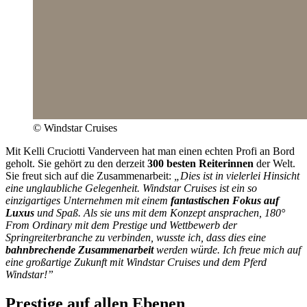
© Windstar Cruises
Mit Kelli Cruciotti Vanderveen hat man einen echten Profi an Bord
geholt. Sie gehört zu den derzeit
300 besten Reiterinnen
der Welt.
Sie freut sich auf die Zusammenarbeit:
„Dies ist in vielerlei Hinsicht
eine unglaubliche Gelegenheit. Windstar Cruises ist ein so
einzigartiges Unternehmen mit einem
fantastischen Fokus auf
Luxus
und Spaß. Als sie uns mit dem Konzept ansprachen, 180°
From Ordinary mit dem Prestige und Wettbewerb der
Springreiterbranche zu verbinden, wusste ich, dass dies eine
bahnbrechende Zusammenarbeit
werden würde. Ich freue mich auf
eine großartige Zukunft mit Windstar Cruises und dem Pferd
Windstar!”
Prestige auf allen Ebenen