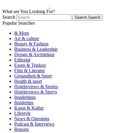
What are You Looking For?
Search
Search
Search
Popular Searches
& More
Art & culture
Beauty & Fashion
Business & Leadership
Design & Architektur
Editorial
Essen & Trinken
Film & Literatur
Gesundheit & Sport
Health & sport
Hotelreviews & Stories
Hotelreviews & Storys
Insidertipps
Insidertips
Kunst & Kultur
Lifestyle
News & Openings
Podcast & Interviews
Reports