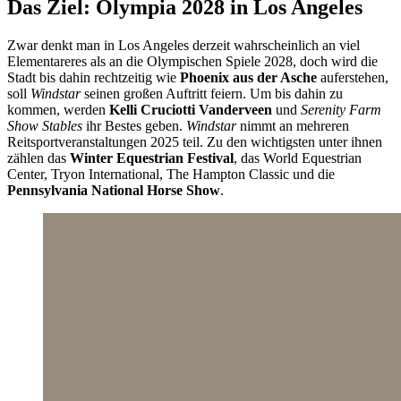
Das Ziel: Olympia 2028 in Los Angeles
Zwar denkt man in Los Angeles derzeit wahrscheinlich an viel
Elementareres als an die Olympischen Spiele 2028, doch wird die
Stadt bis dahin rechtzeitig wie
Phoenix aus der Asche
auferstehen,
soll
Windstar
seinen großen Auftritt feiern. Um bis dahin zu
kommen, werden
Kelli Cruciotti Vanderveen
und
Serenity Farm
Show Stables
ihr Bestes geben.
Windstar
nimmt an mehreren
Reitsportveranstaltungen 2025 teil. Zu den wichtigsten unter ihnen
zählen das
Winter Equestrian Festival
, das World Equestrian
Center, Tryon International, The Hampton Classic und die
Pennsylvania National Horse Show
.