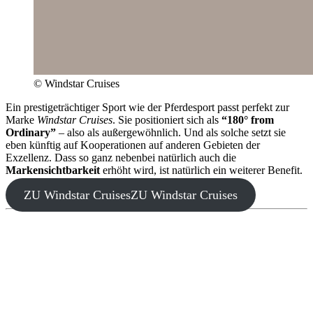
© Windstar Cruises
Ein prestigeträchtiger Sport wie der Pferdesport passt perfekt zur
Marke
Windstar Cruises
. Sie positioniert sich als
“180° from
Ordinary”
– also als außergewöhnlich. Und als solche setzt sie
eben künftig auf Kooperationen auf anderen Gebieten der
Exzellenz. Dass so ganz nebenbei natürlich auch die
Markensichtbarkeit
erhöht wird, ist natürlich ein weiterer Benefit.
ZU Windstar Cruises
ZU Windstar Cruises