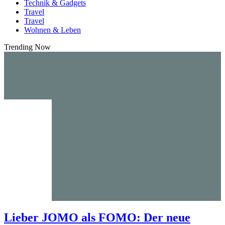
Technik & Gadgets
Travel
Travel
Wohnen & Leben
Trending Now
Lieber JOMO als FOMO: Der neue