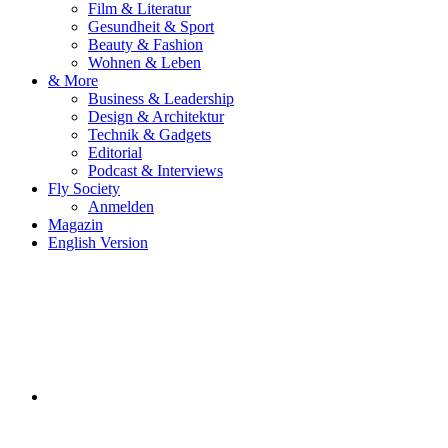
Film & Literatur
Gesundheit & Sport
Beauty & Fashion
Wohnen & Leben
& More
Business & Leadership
Design & Architektur
Technik & Gadgets
Editorial
Podcast & Interviews
Fly Society
Anmelden
Magazin
English Version