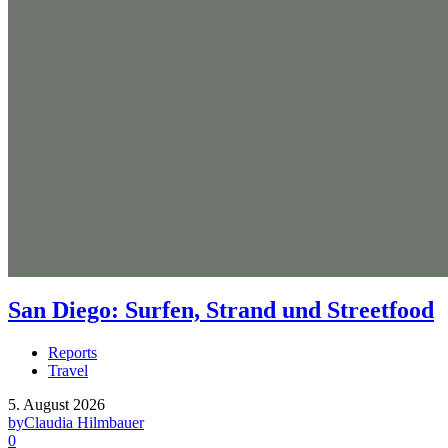
San Diego: Surfen, Strand und Streetfood
Reports
Travel
5. August 2026
by
Claudia Hilmbauer
0