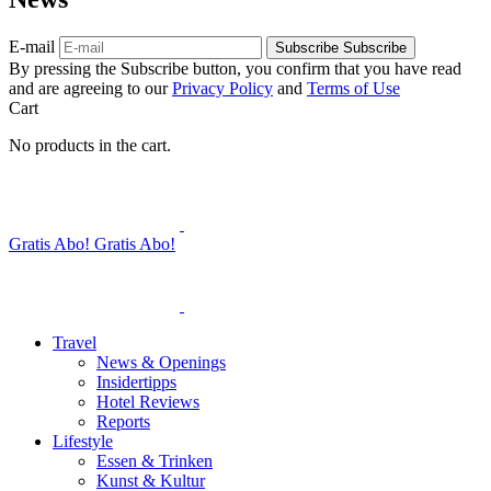
E-mail
Subscribe
Subscribe
By pressing the Subscribe button, you confirm that you have read
and are agreeing to our
Privacy Policy
and
Terms of Use
Cart
No products in the cart.
Gratis Abo!
Gratis Abo!
Travel
News & Openings
Insidertipps
Hotel Reviews
Reports
Lifestyle
Essen & Trinken
Kunst & Kultur