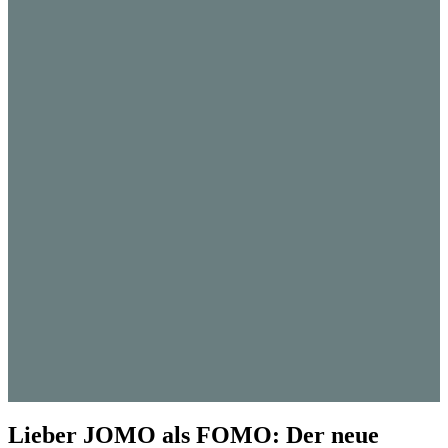
Lieber JOMO als FOMO: Der neue