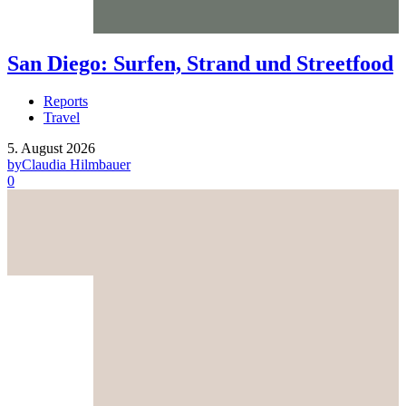
San Diego: Surfen, Strand und Streetfood
Reports
Travel
5. August 2026
by
Claudia Hilmbauer
0