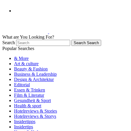
What are You Looking For?
Search
Search
Search
Popular Searches
& More
Art & culture
Beauty & Fashion
Business & Leadership
Design & Architektur
Editorial
Essen & Trinken
Film & Literatur
Gesundheit & Sport
Health & sport
Hotelreviews & Stories
Hotelreviews & Storys
Insidertipps
Insidertips