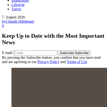
Insidertipps
Lifestyle
Travel
7. August 2026
by
Claudia Hilmbauer
0
Keep Up to Date with the Most Important
News
E-mail
Subscribe
Subscribe
By pressing the Subscribe button, you confirm that you have read
and are agreeing to our
Privacy Policy
and
Terms of Use