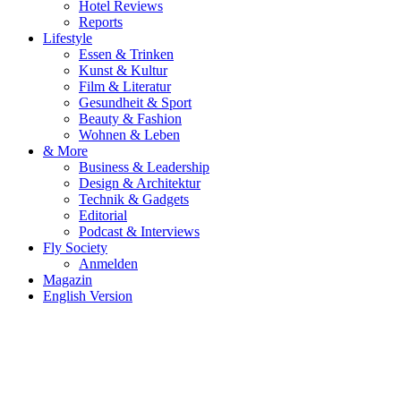
Hotel Reviews
Reports
Lifestyle
Essen & Trinken
Kunst & Kultur
Film & Literatur
Gesundheit & Sport
Beauty & Fashion
Wohnen & Leben
& More
Business & Leadership
Design & Architektur
Technik & Gadgets
Editorial
Podcast & Interviews
Fly Society
Anmelden
Magazin
English Version