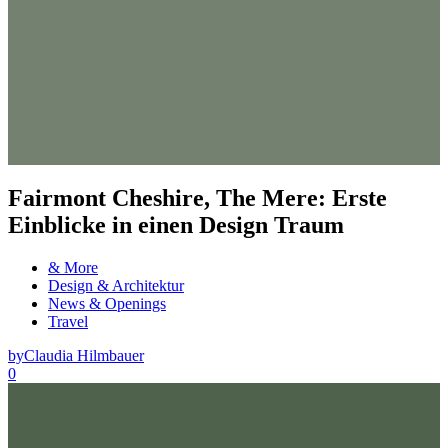
Fairmont Cheshire, The Mere: Erste
Einblicke in einen Design Traum
& More
Design & Architektur
News & Openings
Travel
by
Claudia Hilmbauer
0