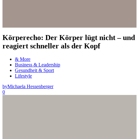
Körperecho: Der Körper lügt nicht – und
reagiert schneller als der Kopf
& More
Business & Leadership
Gesundheit & Sport
Lifestyle
by
Michaela Hessenberger
0