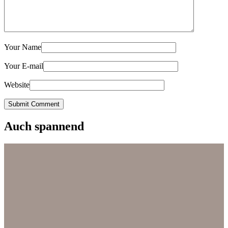
Your Name
Your E-mail
Website
Submit Comment
Auch spannend