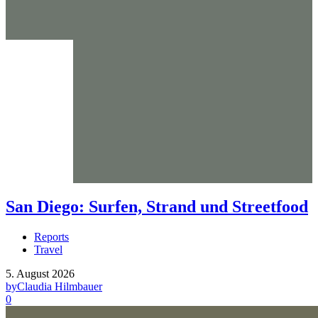
San Diego: Surfen, Strand und Streetfood
Reports
Travel
5. August 2026
by
Claudia Hilmbauer
0