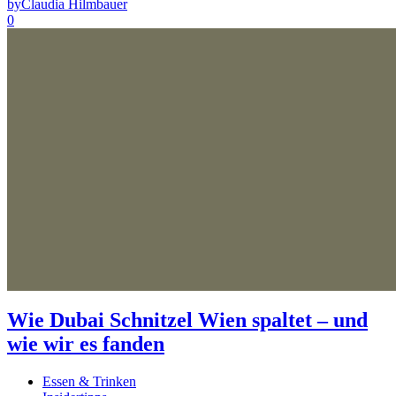
by
Claudia Hilmbauer
0
Wie Dubai Schnitzel Wien spaltet – und
wie wir es fanden
Essen & Trinken