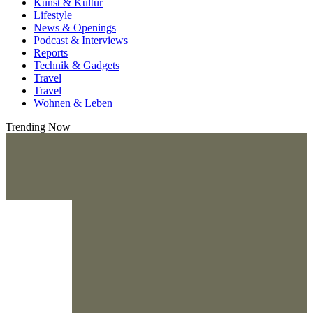
Kunst & Kultur
Lifestyle
News & Openings
Podcast & Interviews
Reports
Technik & Gadgets
Travel
Travel
Wohnen & Leben
Trending Now