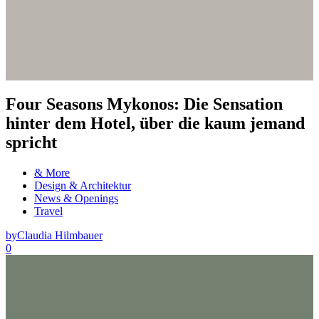
Four Seasons Mykonos: Die Sensation
hinter dem Hotel, über die kaum jemand
spricht
& More
Design & Architektur
News & Openings
Travel
by
Claudia Hilmbauer
0