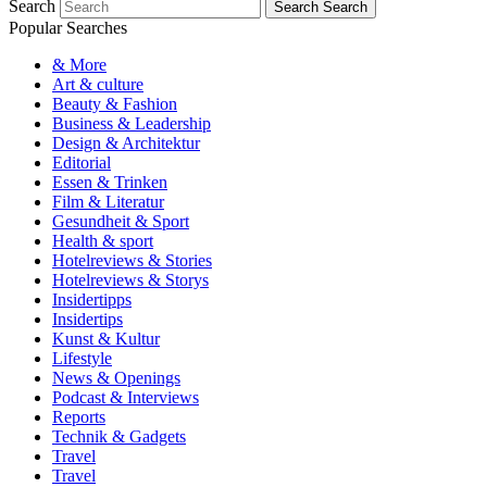
Search
Search
Search
Popular Searches
& More
Art & culture
Beauty & Fashion
Business & Leadership
Design & Architektur
Editorial
Essen & Trinken
Film & Literatur
Gesundheit & Sport
Health & sport
Hotelreviews & Stories
Hotelreviews & Storys
Insidertipps
Insidertips
Kunst & Kultur
Lifestyle
News & Openings
Podcast & Interviews
Reports
Technik & Gadgets
Travel
Travel