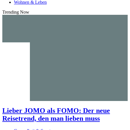
Wohnen & Leben
Trending Now
Lieber JOMO als FOMO: Der neue
Reisetrend, den man lieben muss