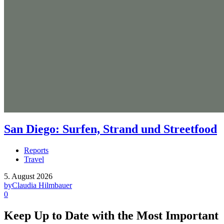
San Diego: Surfen, Strand und Streetfood
Reports
Travel
5. August 2026
by
Claudia Hilmbauer
0
Keep Up to Date with the Most Important