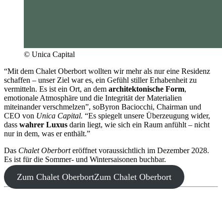
© Unica Capital
“Mit dem Chalet Oberbort wollten wir mehr als nur eine Residenz
schaffen – unser Ziel war es, ein Gefühl stiller Erhabenheit zu
vermitteln. Es ist ein Ort, an dem
architektonische Form
,
emotionale Atmosphäre und die Integrität der Materialien
miteinander verschmelzen”, soByron Baciocchi, Chairman und
CEO von
Unica Capital.
“Es spiegelt unsere Überzeugung wider,
dass
wahrer Luxus
darin liegt, wie sich ein Raum anfühlt – nicht
nur in dem, was er enthält.”
Das
Chalet Oberbort
eröffnet voraussichtlich im Dezember 2028.
Es ist für die Sommer- und Wintersaisonen buchbar.
Zum Chalet Oberbort
Zum Chalet Oberbort