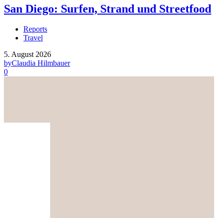
San Diego: Surfen, Strand und Streetfood
Reports
Travel
5. August 2026
by
Claudia Hilmbauer
0