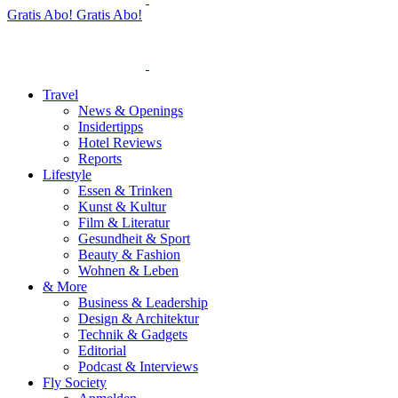
Gratis Abo!
Gratis Abo!
Travel
News & Openings
Insidertipps
Hotel Reviews
Reports
Lifestyle
Essen & Trinken
Kunst & Kultur
Film & Literatur
Gesundheit & Sport
Beauty & Fashion
Wohnen & Leben
& More
Business & Leadership
Design & Architektur
Technik & Gadgets
Editorial
Podcast & Interviews
Fly Society