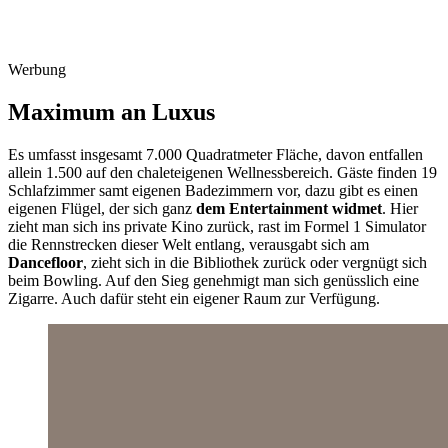
Werbung
Maximum an Luxus
Es umfasst insgesamt 7.000 Quadratmeter Fläche, davon entfallen
allein 1.500 auf den chaleteigenen Wellnessbereich. Gäste finden 19
Schlafzimmer samt eigenen Badezimmern vor, dazu gibt es einen
eigenen Flügel, der sich ganz
dem Entertainment widmet
. Hier
zieht man sich ins private Kino zurück, rast im Formel 1 Simulator
die Rennstrecken dieser Welt entlang, verausgabt sich am
Dancefloor
, zieht sich in die Bibliothek zurück oder vergnügt sich
beim Bowling. Auf den Sieg genehmigt man sich genüsslich eine
Zigarre. Auch dafür steht ein eigener Raum zur Verfügung.