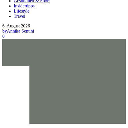
Gesundheit & Sport
Insidertipps
Lifestyle
Travel
6. August 2026
by
Annika Sentini
0