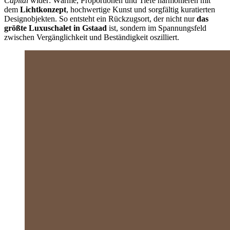
Capital
wider: Wärme, Proportionen und Tiefe harmonieren mit
dem
Lichtkonzept
, hochwertige Kunst und sorgfältig kuratierten
Designobjekten. So entsteht ein Rückzugsort, der nicht nur
das
größte Luxuschalet in Gstaad
ist, sondern im Spannungsfeld
zwischen Vergänglichkeit und Beständigkeit oszilliert.