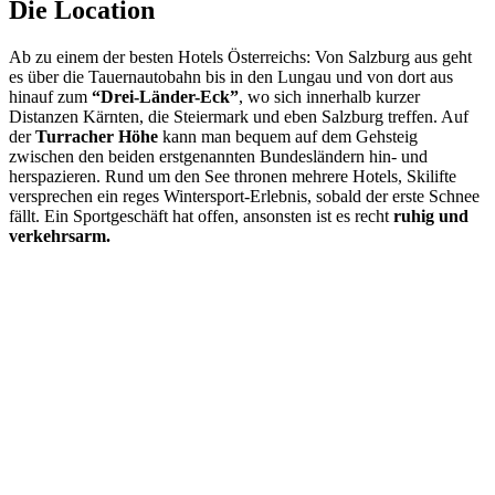
Die Location
Ab zu einem der besten Hotels Österreichs: Von Salzburg aus geht
es über die Tauernautobahn bis in den Lungau und von dort aus
hinauf zum
“Drei-Länder-Eck”
, wo sich innerhalb kurzer
Distanzen Kärnten, die Steiermark und eben Salzburg treffen. Auf
der
Turracher Höhe
kann man bequem auf dem Gehsteig
zwischen den beiden erstgenannten Bundesländern hin- und
herspazieren. Rund um den See thronen mehrere Hotels, Skilifte
versprechen ein reges Wintersport-Erlebnis, sobald der erste Schnee
fällt. Ein Sportgeschäft hat offen, ansonsten ist es recht
ruhig und
verkehrsarm.