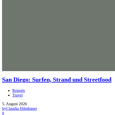
San Diego: Surfen, Strand und Streetfood
Reports
Travel
5. August 2026
by
Claudia Hilmbauer
0