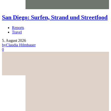
San Diego: Surfen, Strand und Streetfood
Reports
Travel
5. August 2026
by
Claudia Hilmbauer
0