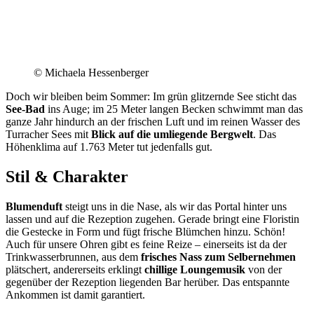
© Michaela Hessenberger
Doch wir bleiben beim Sommer: Im grün glitzernde See sticht das
See-Bad
ins Auge; im 25 Meter langen Becken schwimmt man das
ganze Jahr hindurch an der frischen Luft und im reinen Wasser des
Turracher Sees mit
Blick auf die umliegende Bergwelt
. Das
Höhenklima auf 1.763 Meter tut jedenfalls gut.
Stil & Charakter
Blumenduft
steigt uns in die Nase, als wir das Portal hinter uns
lassen und auf die Rezeption zugehen. Gerade bringt eine Floristin
die Gestecke in Form und fügt frische Blümchen hinzu. Schön!
Auch für unsere Ohren gibt es feine Reize – einerseits ist da der
Trinkwasserbrunnen, aus dem
frisches Nass zum Selbernehmen
plätschert, andererseits erklingt
chillige Loungemusik
von der
gegenüber der Rezeption liegenden Bar herüber. Das entspannte
Ankommen ist damit garantiert.