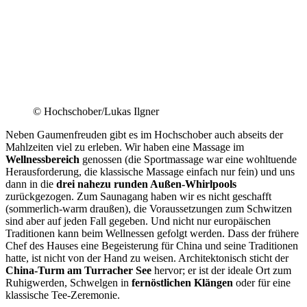
© Hochschober/Lukas Ilgner
Neben Gaumenfreuden gibt es im Hochschober auch abseits der
Mahlzeiten viel zu erleben. Wir haben eine Massage im
Wellnessbereich
genossen (die Sportmassage war eine wohltuende
Herausforderung, die klassische Massage einfach nur fein) und uns
dann in die
drei nahezu runden Außen-Whirlpools
zurückgezogen. Zum Saunagang haben wir es nicht geschafft
(sommerlich-warm draußen), die Voraussetzungen zum Schwitzen
sind aber auf jeden Fall gegeben. Und nicht nur europäischen
Traditionen kann beim Wellnessen gefolgt werden. Dass der frühere
Chef des Hauses eine Begeisterung für China und seine Traditionen
hatte, ist nicht von der Hand zu weisen. Architektonisch sticht der
China-Turm am Turracher See
hervor; er ist der ideale Ort zum
Ruhigwerden, Schwelgen in
fernöstlichen Klängen
oder für eine
klassische Tee-Zeremonie.