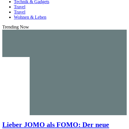
Technik & Gadgets
Travel
Travel
Wohnen & Leben
Trending Now
Lieber JOMO als FOMO: Der neue