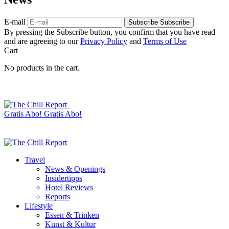
E-mail
Subscribe
Subscribe
By pressing the Subscribe button, you confirm that you have read
and are agreeing to our
Privacy Policy
and
Terms of Use
Cart
No products in the cart.
Gratis Abo!
Gratis Abo!
Travel
News & Openings
Insidertipps
Hotel Reviews
Reports
Lifestyle
Essen & Trinken
Kunst & Kultur