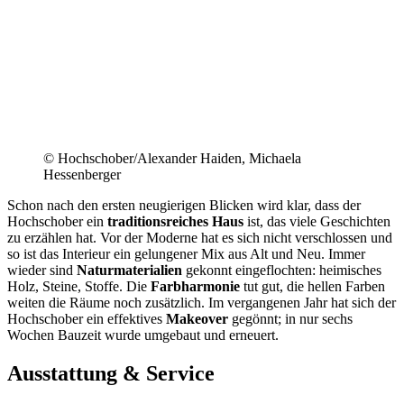
© Hochschober/Alexander Haiden, Michaela
Hessenberger
Schon nach den ersten neugierigen Blicken wird klar, dass der
Hochschober ein
traditionsreiches Haus
ist, das viele Geschichten
zu erzählen hat. Vor der Moderne hat es sich nicht verschlossen und
so ist das Interieur ein gelungener Mix aus Alt und Neu. Immer
wieder sind
Naturmaterialien
gekonnt eingeflochten: heimisches
Holz, Steine, Stoffe. Die
Farbharmonie
tut gut, die hellen Farben
weiten die Räume noch zusätzlich. Im vergangenen Jahr hat sich der
Hochschober ein effektives
Makeover
gegönnt; in nur sechs
Wochen Bauzeit wurde umgebaut und erneuert.
Ausstattung & Service