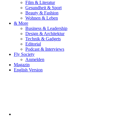
Film & Literatur
Gesundheit & Sport
Beauty & Fashion
Wohnen & Leben
& More
Business & Leadership
Design & Architektur
Technik & Gadgets
Editorial
Podcast & Interviews
Fly Society
Anmelden
Magazin
English Version