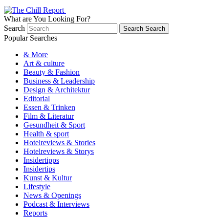
What are You Looking For?
Search
Search
Search
Popular Searches
& More
Art & culture
Beauty & Fashion
Business & Leadership
Design & Architektur
Editorial
Essen & Trinken
Film & Literatur
Gesundheit & Sport
Health & sport
Hotelreviews & Stories
Hotelreviews & Storys
Insidertipps
Insidertips
Kunst & Kultur
Lifestyle
News & Openings
Podcast & Interviews
Reports