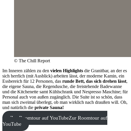
© The Chill Report
Im Inneren zählen zu den
vielen Highlights
die Granitbar, an der es
sich herrlich (mit Ausblick) arbeiten lässt, der moderne Kamin, ein
Essbereich für 12 Personen, das
runde Bett, das sich drehen lässt
,
die eigene Sauna, die Regendusche, die freistehende Badewanne
und die Kitchenette samt Kühlschrank und Nespresso Maschine; für
Personal auch von außen zugänglich. Die Suite ist so schön, dass
man sich zweimal überlegt, ob man wirklich nach draußen will. Oh,
und natürlich die
private Sauna!
Zur Roomtour auf YouTube
Zur Roomtour auf
YouTube