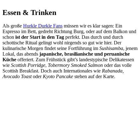
Essen & Trinken
Als große
Hurkle Durkle Fans
müssen wir es klar sagen: Ein
Espresso im Bett, gedreht Richtung Burg, oder auf dem Balkon und
schon
ist der Start in den Tag
perfekt. Das durch und durch
schottische Ritual gelingt wohl nirgends so gut wie hier. Der
kulinarische Morgen findet seine Fortführung im
Sushisamba
, jenem
Lokal, das abends
japanische, brasilianische und peruanische
Küche
offeriert. Zum Frühstück gibt’s landestypische Delikatessen
wie
Scottish Porridge
,
Tobermory Smoked Salmon
oder das volle
Scottish Breakfast. Doch auch Internationales wie
Rabanada,
Avocado Toast
oder
Kyoto Pancake
stehen auf der Karte.