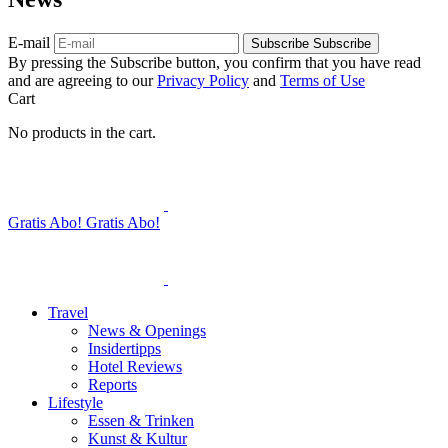
E-mail
Subscribe
Subscribe
By pressing the Subscribe button, you confirm that you have read
and are agreeing to our
Privacy Policy
and
Terms of Use
Cart
No products in the cart.
Gratis Abo!
Gratis Abo!
Travel
News & Openings
Insidertipps
Hotel Reviews
Reports
Lifestyle
Essen & Trinken
Kunst & Kultur