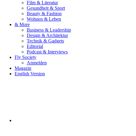
Film & Literatur
Gesundheit & Sport
Beauty & Fashion
Wohnen & Leben
& More
Business & Leadership
Design & Architektur
Technik & Gadgets
Editorial
Podcast & Interviews
Fly Society
Anmelden
Magazin
English Version