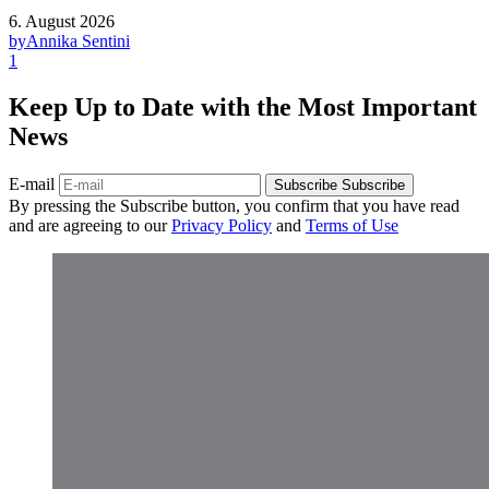
6. August 2026
by
Annika Sentini
1
Keep Up to Date with the Most Important
News
E-mail
Subscribe
Subscribe
By pressing the Subscribe button, you confirm that you have read
and are agreeing to our
Privacy Policy
and
Terms of Use