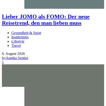
Lieber JOMO als FOMO: Der neue
Reisetrend, den man lieben muss
Gesundheit & Sport
Insidertipps
Lifestyle
Travel
6. August 2026
by
Annika Sentini
1