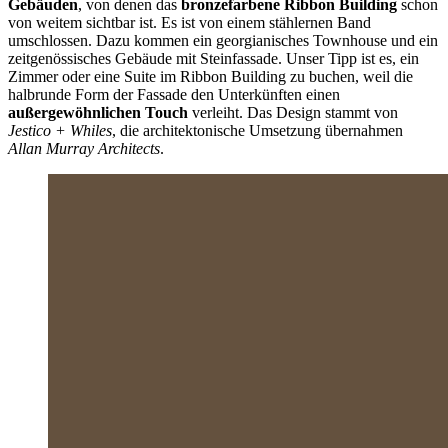
Gebäuden
, von denen das
bronzefarbene Ribbon Building
schon
von weitem sichtbar ist. Es ist von einem stählernen Band
umschlossen. Dazu kommen ein georgianisches Townhouse und ein
zeitgenössisches Gebäude mit Steinfassade. Unser Tipp ist es, ein
Zimmer oder eine Suite im Ribbon Building zu buchen, weil die
halbrunde Form der Fassade den Unterkünften einen
außergewöhnlichen Touch
verleiht. Das Design stammt von
Jestico + Whiles
, die architektonische Umsetzung übernahmen
Allan Murray Architects
.