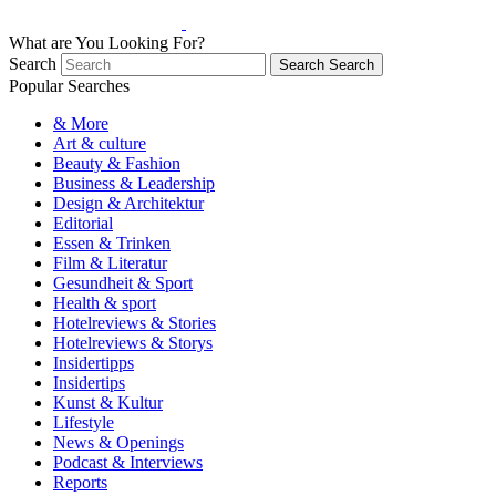
What are You Looking For?
Search
Search
Search
Popular Searches
& More
Art & culture
Beauty & Fashion
Business & Leadership
Design & Architektur
Editorial
Essen & Trinken
Film & Literatur
Gesundheit & Sport
Health & sport
Hotelreviews & Stories
Hotelreviews & Storys
Insidertipps
Insidertips
Kunst & Kultur
Lifestyle
News & Openings
Podcast & Interviews
Reports