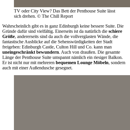
TV oder City View? Das Bett der Penthouse Suite lässt
sich drehen. © The Chill Report
Wahrscheinlich gibt es in ganz Edinburgh keine bessere Suite. Die
Gründe dafür sind vielfältig. Einerseits ist da natürlich die
schiere
Größe
, andererseits sind da auch die vollverglasten Wände, die
fantastische Ausblicke auf die Sehenswürdigkeiten der Stadt
freigeben: Edinburgh Castle, Culton Hill und Co. kann man
uneingeschränkt bewundern
. Auch von draußen. Die gesamte
Länge der Penthouse Suite umspannt nämlich ein riesiger Balkon.
Er ist nicht nur mit mehreren
bequemen Lounge Möbeln
, sondern
auch mit einer Außendusche gesegnet.