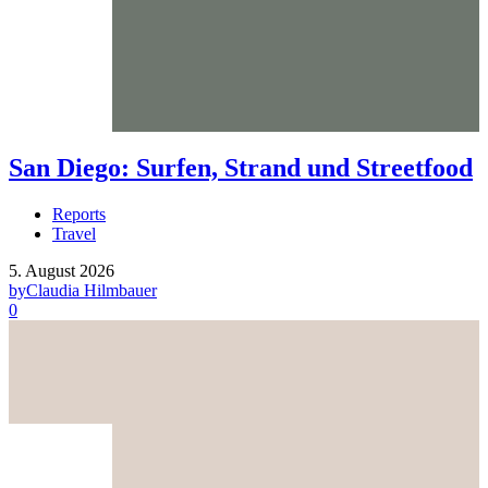
San Diego: Surfen, Strand und Streetfood
Reports
Travel
5. August 2026
by
Claudia Hilmbauer
0