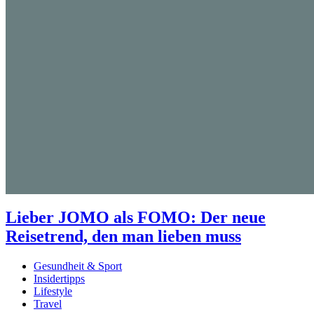
Lieber JOMO als FOMO: Der neue
Reisetrend, den man lieben muss
Gesundheit & Sport
Insidertipps
Lifestyle
Travel