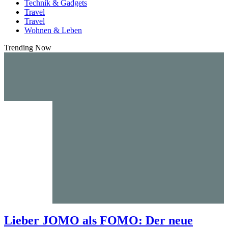
Technik & Gadgets
Travel
Travel
Wohnen & Leben
Trending Now
Lieber JOMO als FOMO: Der neue