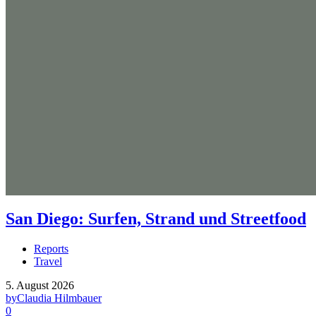
San Diego: Surfen, Strand und Streetfood
Reports
Travel
5. August 2026
by
Claudia Hilmbauer
0