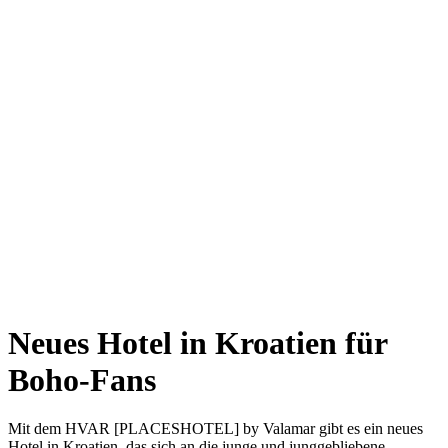
Neues Hotel in Kroatien für
Boho-Fans
Mit dem HVAR [PLACESHOTEL] by Valamar gibt es ein neues
Hotel in Kroatien, das sich an die junge und junggebliebene