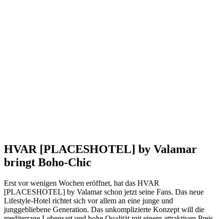
HVAR [PLACESHOTEL] by Valamar
bringt Boho-Chic
Erst vor wenigen Wochen eröffnet, hat das HVAR
[PLACESHOTEL] by Valamar schon jetzt seine Fans. Das neue
Lifestyle-Hotel richtet sich vor allem an eine junge und
junggebliebene Generation. Das unkomplizierte Konzept will die
mediterrane Lebensart und hohe Qualität mit einem attraktiven Preis