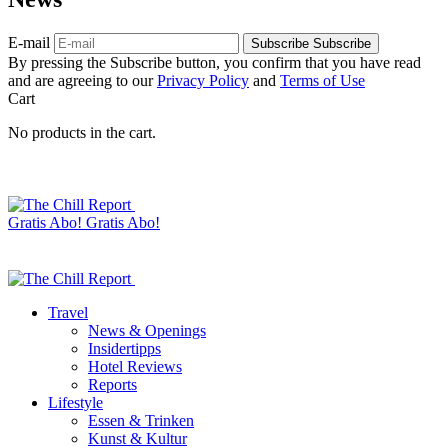
E-mail
Subscribe
Subscribe
By pressing the Subscribe button, you confirm that you have read
and are agreeing to our
Privacy Policy
and
Terms of Use
Cart
No products in the cart.
Gratis Abo!
Gratis Abo!
Travel
News & Openings
Insidertipps
Hotel Reviews
Reports
Lifestyle
Essen & Trinken
Kunst & Kultur