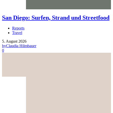
San Diego: Surfen, Strand und Streetfood
Reports
Travel
5. August 2026
by
Claudia Hilmbauer
0