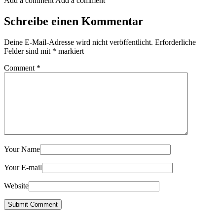
Add a comment
Add a comment
Schreibe einen Kommentar
Deine E-Mail-Adresse wird nicht veröffentlicht.
Erforderliche
Felder sind mit
*
markiert
Comment
*
Your Name
Your E-mail
Website
Submit Comment