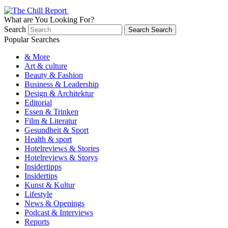
What are You Looking For?
Search
Search
Search
Popular Searches
& More
Art & culture
Beauty & Fashion
Business & Leadership
Design & Architektur
Editorial
Essen & Trinken
Film & Literatur
Gesundheit & Sport
Health & sport
Hotelreviews & Stories
Hotelreviews & Storys
Insidertipps
Insidertips
Kunst & Kultur
Lifestyle
News & Openings
Podcast & Interviews
Reports