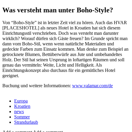
Was versteht man unter Boho-Style?
Von “Boho-Style” ist in letzter Zeit viel zu hören. Auch das HVAR
[PLACESHOTEL] als neues Hotel in Kroatien hat sich diesem
Einrichtungsstil verschrieben. Doch was versteht man darunter
wirklich? Worauf dürfen sich Gäste freuen? Im Grunde spricht man
dann vom Boho-Stil, wenn wenn natürliche Materialien und
gedeckte Farben zum Einsatz kommen. Man denke zum Beispiel an
getrocknete Blumen, Bettüberwürfe aus Jute und umbehandeltes
Holz. Der Stil hat seinen Ursprung in loftartigen Räumen und soll
genau das vermitteln: Weite, Licht und Helligkeit. Als
Einrichtungskonzept also durchaus für ein gemütliches Hotel
geeignet.
Buchung und weitere Informationen:
www.valamar.com/de
neues
Hotel in Kroatien
Europa
Kroatien
news
Sommer
Strandurlaub