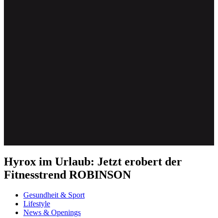
Hyrox im Urlaub: Jetzt erobert der
Fitnesstrend ROBINSON
Gesundheit & Sport
Lifestyle
News & Openings