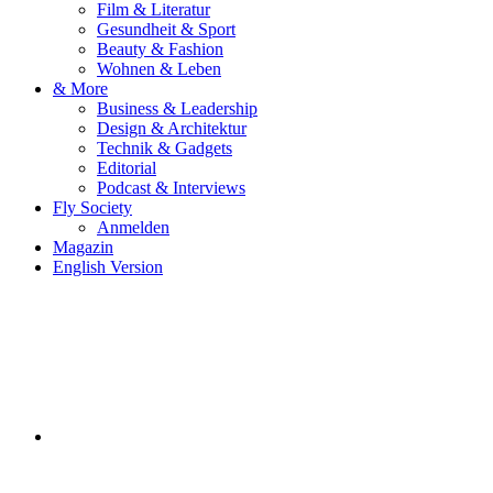
Film & Literatur
Gesundheit & Sport
Beauty & Fashion
Wohnen & Leben
& More
Business & Leadership
Design & Architektur
Technik & Gadgets
Editorial
Podcast & Interviews
Fly Society
Anmelden
Magazin
English Version