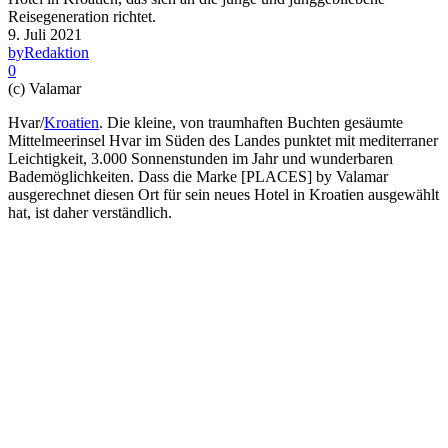
Reisegeneration richtet.
9. Juli 2021
by
Redaktion
0
(c) Valamar
Hvar/
Kroatien
. Die kleine, von traumhaften Buchten gesäumte
Mittelmeerinsel Hvar im Süden des Landes punktet mit mediterraner
Leichtigkeit, 3.000 Sonnenstunden im Jahr und wunderbaren
Bademöglichkeiten. Dass die Marke [PLACES] by Valamar
ausgerechnet diesen Ort für sein neues Hotel in Kroatien ausgewählt
hat, ist daher verständlich.