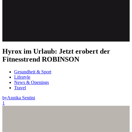
Hyrox im Urlaub: Jetzt erobert der
Fitnesstrend ROBINSON
Gesundheit & Sport
Lifestyle
News & Openings
Travel
by
Annika Sentini
1