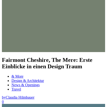
Fairmont Cheshire, The Mere: Erste
Einblicke in einen Design Traum
& More
Design & Architektur
News & Openings
Travel
by
Claudia Hilmbauer
0