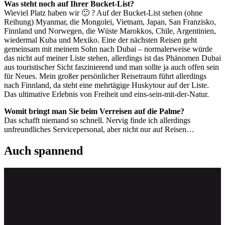
Was steht noch auf Ihrer Bucket-List?
Wieviel Platz haben wir 🙂 ? Auf der Bucket-List stehen (ohne
Reihung) Myanmar, die Mongolei, Vietnam, Japan, San Franzisko,
Finnland und Norwegen, die Wüste Marokkos, Chile, Argentinien,
wiedermal Kuba und Mexiko. Eine der nächsten Reisen geht
gemeinsam mit meinem Sohn nach Dubai – normalerweise würde
das nicht auf meiner Liste stehen, allerdings ist das Phänomen Dubai
aus touristischer Sicht faszinierend und man sollte ja auch offen sein
für Neues. Mein großer persönlicher Reisetraum führt allerdings
nach Finnland, da steht eine mehrtägige Huskytour auf der Liste.
Das ultimative Erlebnis von Freiheit und eins-sein-mit-der-Natur.
Womit bringt man Sie beim Verreisen auf die Palme?
Das schafft niemand so schnell. Nervig finde ich allerdings
unfreundliches Servicepersonal, aber nicht nur auf Reisen…
Auch spannend