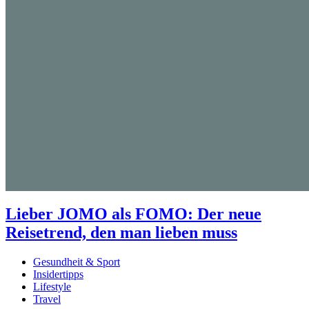
Lieber JOMO als FOMO: Der neue
Reisetrend, den man lieben muss
Gesundheit & Sport
Insidertipps
Lifestyle
Travel