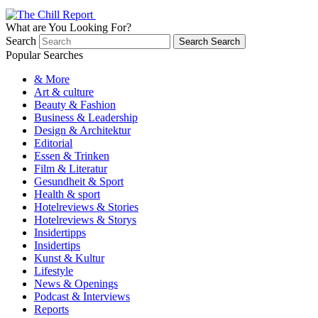
What are You Looking For?
Search
Search
Search
Popular Searches
& More
Art & culture
Beauty & Fashion
Business & Leadership
Design & Architektur
Editorial
Essen & Trinken
Film & Literatur
Gesundheit & Sport
Health & sport
Hotelreviews & Stories
Hotelreviews & Storys
Insidertipps
Insidertips
Kunst & Kultur
Lifestyle
News & Openings
Podcast & Interviews
Reports