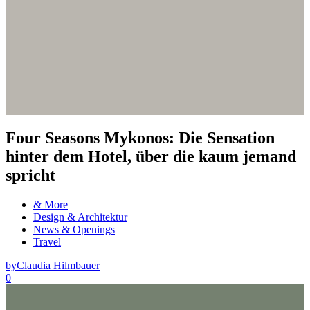
Four Seasons Mykonos: Die Sensation
hinter dem Hotel, über die kaum jemand
spricht
& More
Design & Architektur
News & Openings
Travel
by
Claudia Hilmbauer
0