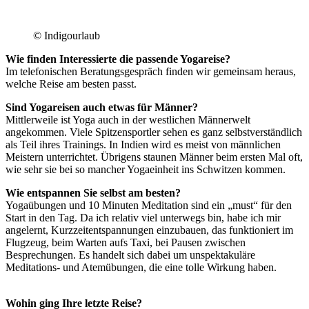
© Indigourlaub
Wie finden Interessierte die passende Yogareise?
Im telefonischen Beratungsgespräch finden wir gemeinsam heraus,
welche Reise am besten passt.
Sind Yogareisen auch etwas für Männer?
Mittlerweile ist Yoga auch in der westlichen Männerwelt
angekommen. Viele Spitzensportler sehen es ganz selbstverständlich
als Teil ihres Trainings. In Indien wird es meist von männlichen
Meistern unterrichtet. Übrigens staunen Männer beim ersten Mal oft,
wie sehr sie bei so mancher Yogaeinheit ins Schwitzen kommen.
Wie entspannen Sie selbst am besten?
Yogaübungen und 10 Minuten Meditation sind ein „must“ für den
Start in den Tag. Da ich relativ viel unterwegs bin, habe ich mir
angelernt, Kurzzeitentspannungen einzubauen, das funktioniert im
Flugzeug, beim Warten aufs Taxi, bei Pausen zwischen
Besprechungen. Es handelt sich dabei um unspektakuläre
Meditations- und Atemübungen, die eine tolle Wirkung haben.
Sonja Miko
Wohin ging Ihre letzte Reise?