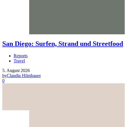
San Diego: Surfen, Strand und Streetfood
Reports
Travel
5. August 2026
by
Claudia Hilmbauer
0