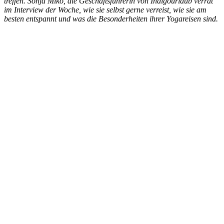
treffen. Sonja Miko, die Geschäftsführerin von Indigourlaub verrät
im Interview der Woche, wie sie selbst gerne verreist, wie sie am
besten entspannt und was die Besonderheiten ihrer Yogareisen sind.