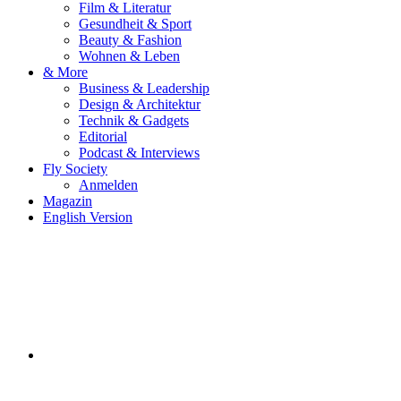
Film & Literatur
Gesundheit & Sport
Beauty & Fashion
Wohnen & Leben
& More
Business & Leadership
Design & Architektur
Technik & Gadgets
Editorial
Podcast & Interviews
Fly Society
Anmelden
Magazin
English Version