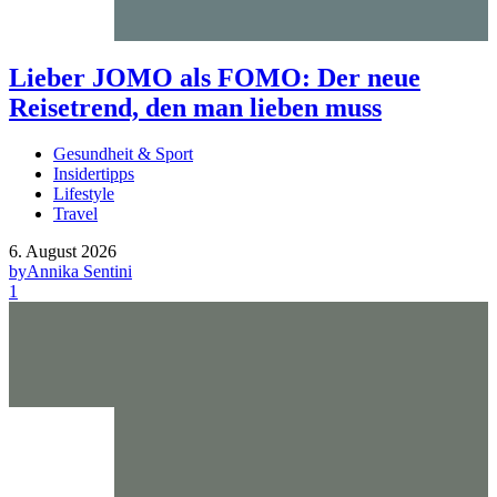
Lieber JOMO als FOMO: Der neue
Reisetrend, den man lieben muss
Gesundheit & Sport
Insidertipps
Lifestyle
Travel
6. August 2026
by
Annika Sentini
1