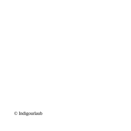
© Indigourlaub
Sonja Miko