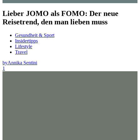
Lieber JOMO als FOMO: Der neue
Reisetrend, den man lieben muss
Gesundheit & Sport
Insidertipps
Lifestyle
Travel
by
Annika Sentini
1