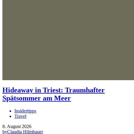
Hideaway in Triest: Traumhafter
Spätsommer am Meer
Insidertipps
Travel
8. August 2026
by
Claudia Hilmbauer