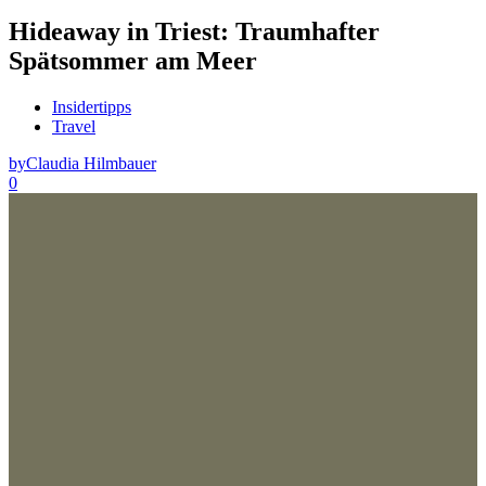
Hideaway in Triest: Traumhafter
Spätsommer am Meer
Insidertipps
Travel
by
Claudia Hilmbauer
0