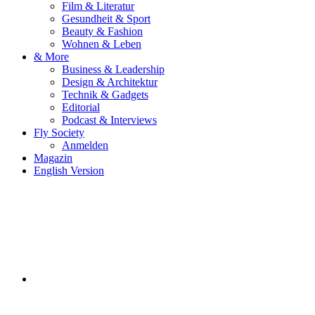
Film & Literatur
Gesundheit & Sport
Beauty & Fashion
Wohnen & Leben
& More
Business & Leadership
Design & Architektur
Technik & Gadgets
Editorial
Podcast & Interviews
Fly Society
Anmelden
Magazin
English Version