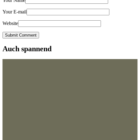
Your Name
Your E-mail
Website
Submit Comment
Auch spannend