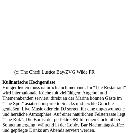
(c) The Chedi Lustica Bay/ZVG Wilde PR
Kulinarische Hochgenüsse
Hunger leiden muss natürlich auch niemand. Im “The Restaurant”
wird internationale Küche mit vielfältigem Angebot und
Themenabenden serviert, direkt an der Marina können Gäste im
“The Spot” asiatisch inspirierte Snacks und leichte Gerichte
genießen. Live Music oder ein DJ sorgen für eine ungezwungene
und herzliche Atmosphäre. Auf einer natürlichen Felsterrasse liegt
“The Rok”. Die Bar ist der perfekte ORt für einen Cocktail bei
Sonnenuntergang, während in der Lobby Bar Nachmittagskaffee
und gepflegte Drinks am Abends serviert werden.