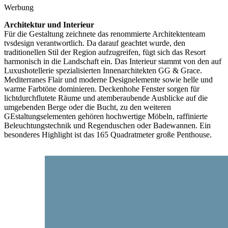
Werbung
Architektur und Interieur
Für die Gestaltung zeichnete das renommierte Architektenteam
tvsdesign verantwortlich. Da darauf geachtet wurde, den
traditionellen Stil der Region aufzugreifen, fügt sich das Resort
harmonisch in die Landschaft ein. Das Interieur stammt von den auf
Luxushotellerie spezialisierten Innenarchitekten GG & Grace.
Mediterranes Flair und moderne Designelemente sowie helle und
warme Farbtöne dominieren. Deckenhohe Fenster sorgen für
lichtdurchflutete Räume und atemberaubende Ausblicke auf die
umgebenden Berge oder die Bucht, zu den weiteren
GEstaltungselementen gehören hochwertige Möbeln, raffinierte
Beleuchtungstechnik und Regenduschen oder Badewannen. Ein
besonderes Highlight ist das 165 Quadratmeter große Penthouse.