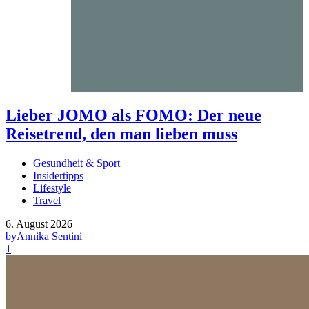
Lieber JOMO als FOMO: Der neue
Reisetrend, den man lieben muss
Gesundheit & Sport
Insidertipps
Lifestyle
Travel
6. August 2026
by
Annika Sentini
1