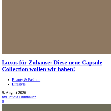
Luxus für Zuhause: Diese neue Capsule
Collection wollen wir haben!
Beauty & Fashion
Lifestyle
9. August 2026
by
Claudia Hilmbauer
0