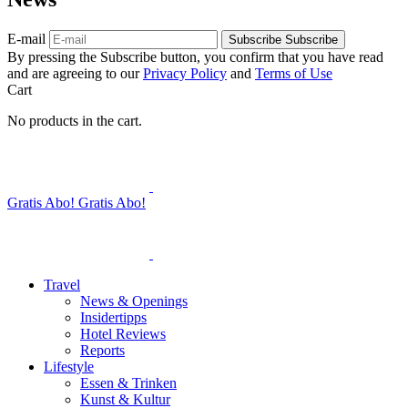
E-mail
Subscribe
Subscribe
By pressing the Subscribe button, you confirm that you have read
and are agreeing to our
Privacy Policy
and
Terms of Use
Cart
No products in the cart.
Gratis Abo!
Gratis Abo!
Travel
News & Openings
Insidertipps
Hotel Reviews
Reports
Lifestyle
Essen & Trinken
Kunst & Kultur