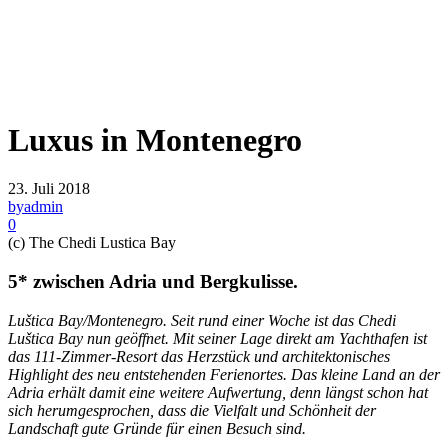
Luxus in Montenegro
23. Juli 2018
by
admin
0
(c) The Chedi Lustica Bay
5* zwischen Adria und Bergkulisse.
Luštica Bay/Montenegro. Seit rund einer Woche ist das Chedi
Luštica Bay nun geöffnet. Mit seiner Lage direkt am Yachthafen ist
das 111-Zimmer-Resort das Herzstück und architektonisches
Highlight des neu entstehenden Ferienortes. Das kleine Land an der
Adria erhält damit eine weitere Aufwertung, denn längst schon hat
sich herumgesprochen, dass die Vielfalt und Schönheit der
Landschaft gute Gründe für einen Besuch sind.