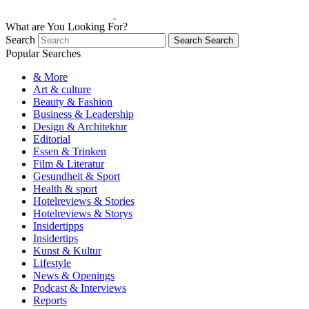
What are You Looking For?
Search
Search
Search
Popular Searches
& More
Art & culture
Beauty & Fashion
Business & Leadership
Design & Architektur
Editorial
Essen & Trinken
Film & Literatur
Gesundheit & Sport
Health & sport
Hotelreviews & Stories
Hotelreviews & Storys
Insidertipps
Insidertips
Kunst & Kultur
Lifestyle
News & Openings
Podcast & Interviews
Reports