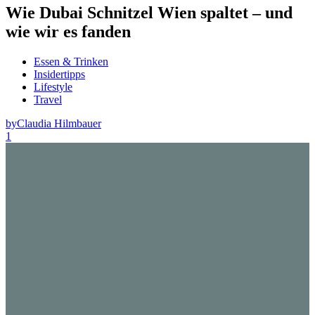
Wie Dubai Schnitzel Wien spaltet – und
wie wir es fanden
Essen & Trinken
Insidertipps
Lifestyle
Travel
by
Claudia Hilmbauer
1