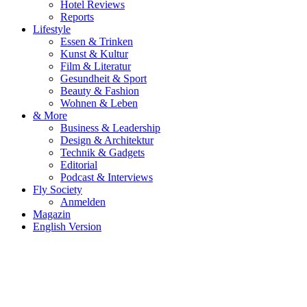
Hotel Reviews
Reports
Lifestyle
Essen & Trinken
Kunst & Kultur
Film & Literatur
Gesundheit & Sport
Beauty & Fashion
Wohnen & Leben
& More
Business & Leadership
Design & Architektur
Technik & Gadgets
Editorial
Podcast & Interviews
Fly Society
Anmelden
Magazin
English Version