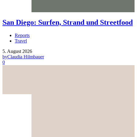
San Diego: Surfen, Strand und Streetfood
Reports
Travel
5. August 2026
by
Claudia Hilmbauer
0