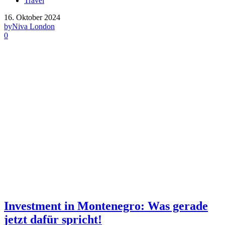
Travel
16. Oktober 2024
by
Niva London
0
Investment in Montenegro: Was gerade
jetzt dafür spricht!