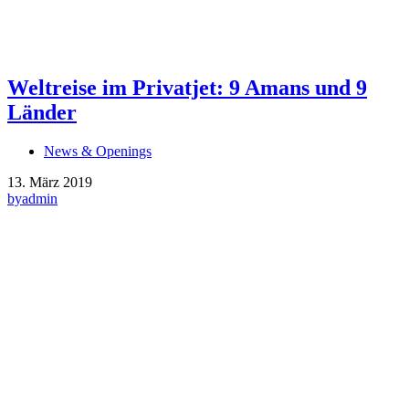
Weltreise im Privatjet: 9 Amans und 9
Länder
News & Openings
13. März 2019
by
admin