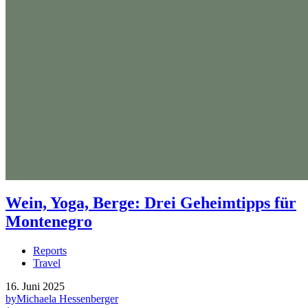
Wein, Yoga, Berge: Drei Geheimtipps für
Montenegro
Reports
Travel
16. Juni 2025
by
Michaela Hessenberger