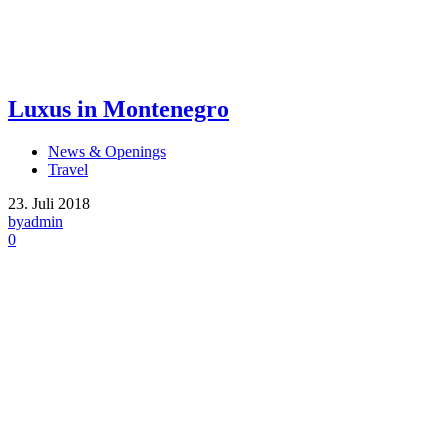
Luxus in Montenegro
News & Openings
Travel
23. Juli 2018
by
admin
0