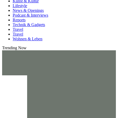
Kunst & Kultur
Lifestyle
News & Openings
Podcast & Interviews
Reports
Technik & Gadgets
Travel
Travel
Wohnen & Leben
Trending Now