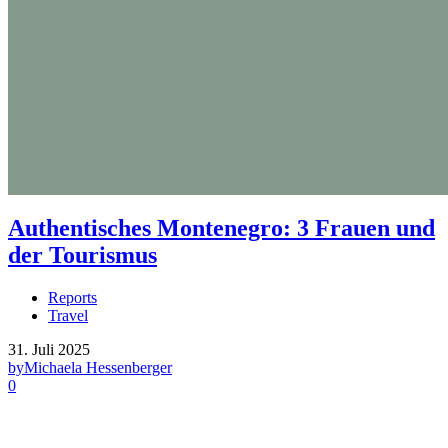
Authentisches Montenegro: 3 Frauen und
der Tourismus
Reports
Travel
31. Juli 2025
by
Michaela Hessenberger
0