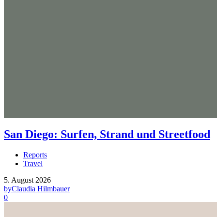
San Diego: Surfen, Strand und Streetfood
Reports
Travel
5. August 2026
by
Claudia Hilmbauer
0