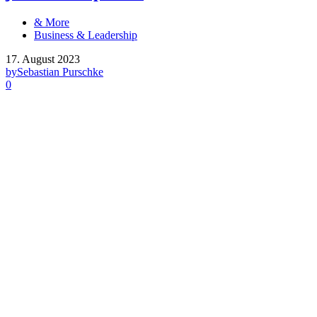
& More
Business & Leadership
17. August 2023
by
Sebastian Purschke
0