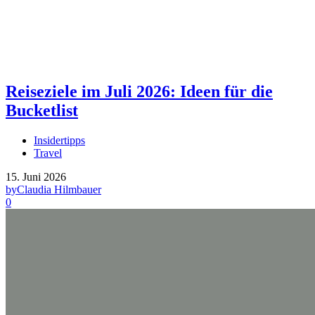
Reiseziele im Juli 2026: Ideen für die
Bucketlist
Insidertipps
Travel
15. Juni 2026
by
Claudia Hilmbauer
0