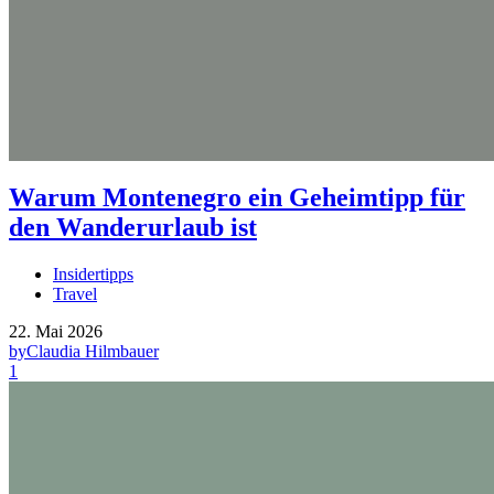
Warum Montenegro ein Geheimtipp für
den Wanderurlaub ist
Insidertipps
Travel
22. Mai 2026
by
Claudia Hilmbauer
1