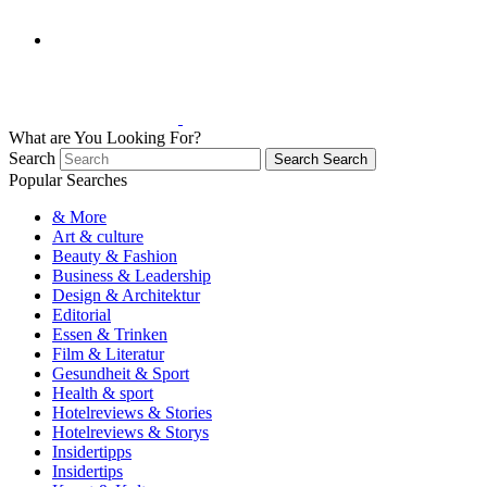
What are You Looking For?
Search
Search
Search
Popular Searches
& More
Art & culture
Beauty & Fashion
Business & Leadership
Design & Architektur
Editorial
Essen & Trinken
Film & Literatur
Gesundheit & Sport
Health & sport
Hotelreviews & Stories
Hotelreviews & Storys
Insidertipps
Insidertips