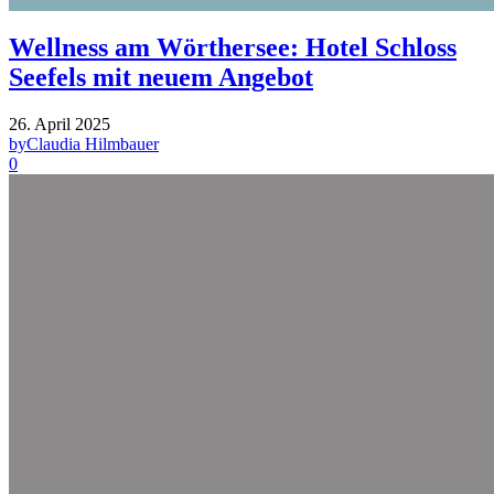
Wellness am Wörthersee: Hotel Schloss
Seefels mit neuem Angebot
26. April 2025
by
Claudia Hilmbauer
0