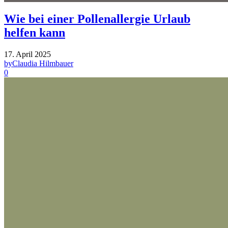
Wie bei einer Pollenallergie Urlaub
helfen kann
17. April 2025
by
Claudia Hilmbauer
0