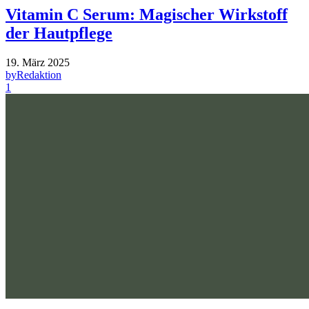
Vitamin C Serum: Magischer Wirkstoff
der Hautpflege
19. März 2025
by
Redaktion
1