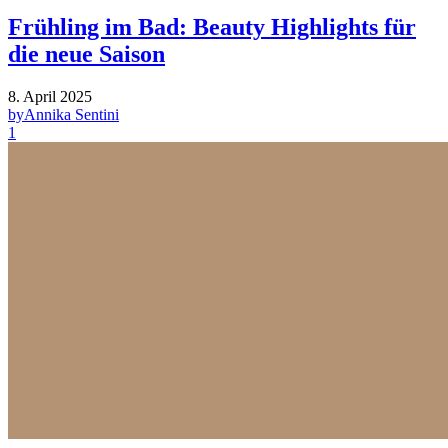
Frühling im Bad: Beauty Highlights für
die neue Saison
8. April 2025
by
Annika Sentini
1