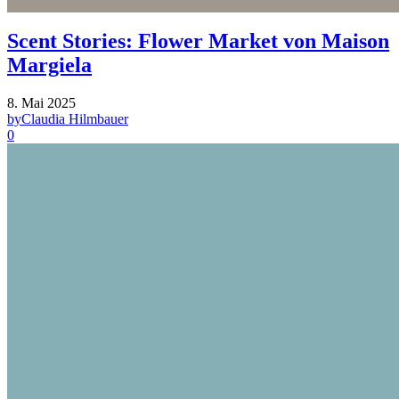
Scent Stories: Flower Market von Maison
Margiela
8. Mai 2025
by
Claudia Hilmbauer
0