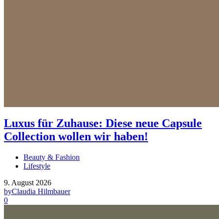
Luxus für Zuhause: Diese neue Capsule
Collection wollen wir haben!
Beauty & Fashion
Lifestyle
9. August 2026
by
Claudia Hilmbauer
0