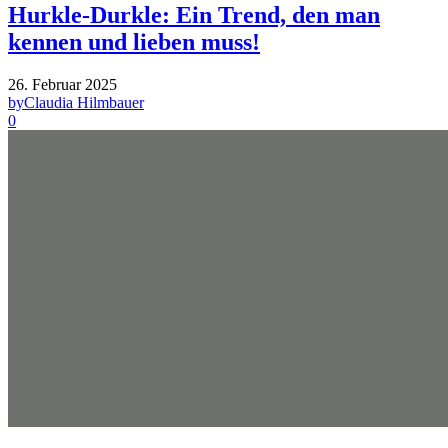
Hurkle-Durkle: Ein Trend, den man
kennen und lieben muss!
26. Februar 2025
by
Claudia Hilmbauer
0