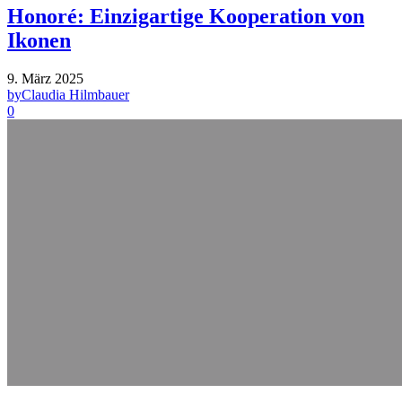
Honoré: Einzigartige Kooperation von
Ikonen
9. März 2025
by
Claudia Hilmbauer
0