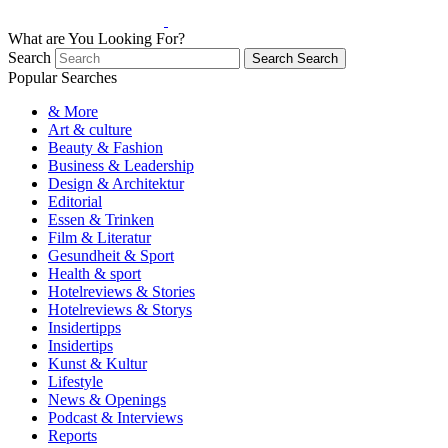
What are You Looking For?
Search
Search
Search
Popular Searches
& More
Art & culture
Beauty & Fashion
Business & Leadership
Design & Architektur
Editorial
Essen & Trinken
Film & Literatur
Gesundheit & Sport
Health & sport
Hotelreviews & Stories
Hotelreviews & Storys
Insidertipps
Insidertips
Kunst & Kultur
Lifestyle
News & Openings
Podcast & Interviews
Reports