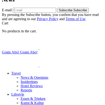
E-mail
Subscribe
Subscribe
By pressing the Subscribe button, you confirm that you have read
and are agreeing to our
Privacy Policy
and
Terms of Use
Cart
No products in the cart.
Gratis Abo!
Gratis Abo!
Travel
News & Openings
Insidertipps
Hotel Reviews
Reports
Lifestyle
Essen & Trinken
Kunst & Kultur