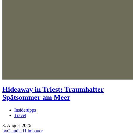
Hideaway in Triest: Traumhafter
Spätsommer am Meer
Insidertipps
Travel
8. August 2026
by
Claudia Hilmbauer