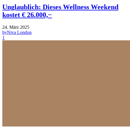
Unglaublich: Dieses Wellness Weekend
kostet € 26.000,−
24. März 2025
by
Niva London
1