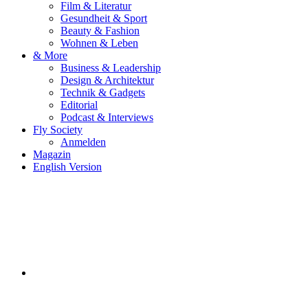
Film & Literatur
Gesundheit & Sport
Beauty & Fashion
Wohnen & Leben
& More
Business & Leadership
Design & Architektur
Technik & Gadgets
Editorial
Podcast & Interviews
Fly Society
Anmelden
Magazin
English Version