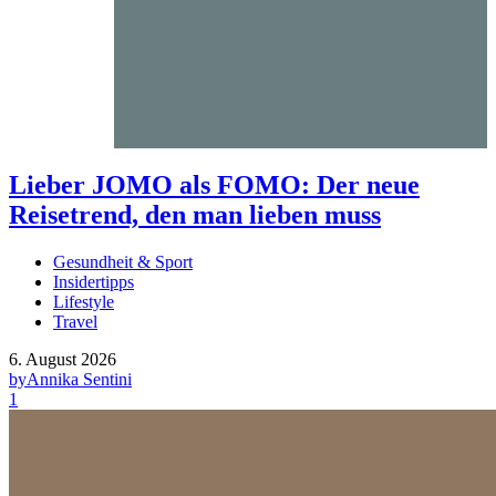
Lieber JOMO als FOMO: Der neue
Reisetrend, den man lieben muss
Gesundheit & Sport
Insidertipps
Lifestyle
Travel
6. August 2026
by
Annika Sentini
1