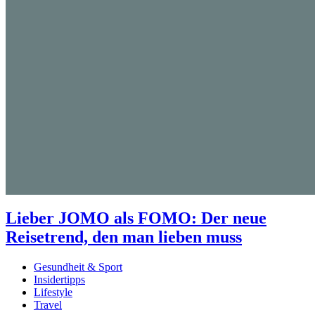
Lieber JOMO als FOMO: Der neue
Reisetrend, den man lieben muss
Gesundheit & Sport
Insidertipps
Lifestyle
Travel