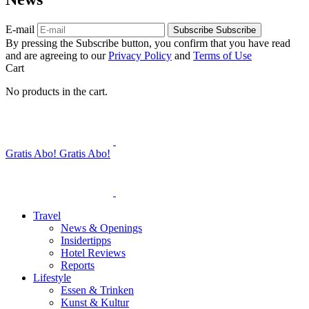
E-mail
Subscribe
Subscribe
By pressing the Subscribe button, you confirm that you have read
and are agreeing to our
Privacy Policy
and
Terms of Use
Cart
No products in the cart.
Gratis Abo!
Gratis Abo!
Travel
News & Openings
Insidertipps
Hotel Reviews
Reports
Lifestyle
Essen & Trinken
Kunst & Kultur