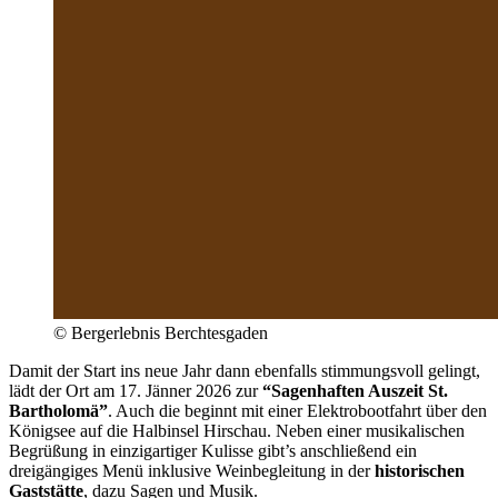
© Bergerlebnis Berchtesgaden
Damit der Start ins neue Jahr dann ebenfalls stimmungsvoll gelingt,
lädt der Ort am 17. Jänner 2026 zur
“Sagenhaften Auszeit St.
Bartholomä”
. Auch die beginnt mit einer Elektrobootfahrt über den
Königsee auf die Halbinsel Hirschau. Neben einer musikalischen
Begrüßung in einzigartiger Kulisse gibt’s anschließend ein
dreigängiges Menü inklusive Weinbegleitung in der
historischen
Gaststätte
, dazu Sagen und Musik.