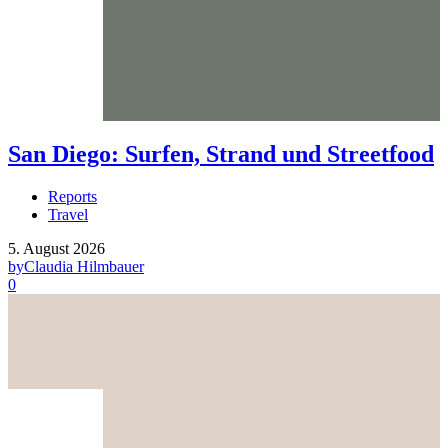
San Diego: Surfen, Strand und Streetfood
Reports
Travel
5. August 2026
by
Claudia Hilmbauer
0