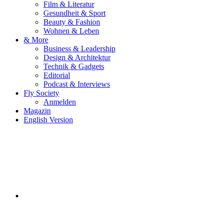
Film & Literatur
Gesundheit & Sport
Beauty & Fashion
Wohnen & Leben
& More
Business & Leadership
Design & Architektur
Technik & Gadgets
Editorial
Podcast & Interviews
Fly Society
Anmelden
Magazin
English Version