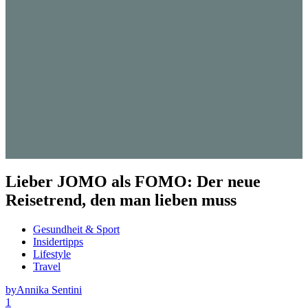
Lieber JOMO als FOMO: Der neue
Reisetrend, den man lieben muss
Gesundheit & Sport
Insidertipps
Lifestyle
Travel
by
Annika Sentini
1