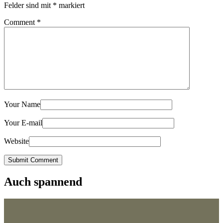
Felder sind mit
*
markiert
Comment
*
Your Name
Your E-mail
Website
Submit Comment
Auch spannend