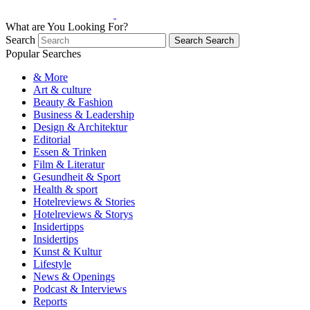
What are You Looking For?
Search
Search
Search
Popular Searches
& More
Art & culture
Beauty & Fashion
Business & Leadership
Design & Architektur
Editorial
Essen & Trinken
Film & Literatur
Gesundheit & Sport
Health & sport
Hotelreviews & Stories
Hotelreviews & Storys
Insidertipps
Insidertips
Kunst & Kultur
Lifestyle
News & Openings
Podcast & Interviews
Reports