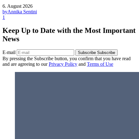
6. August 2026
by
Annika Sentini
1
Keep Up to Date with the Most Important
News
E-mail
Subscribe
Subscribe
By pressing the Subscribe button, you confirm that you have read
and are agreeing to our
Privacy Policy
and
Terms of Use