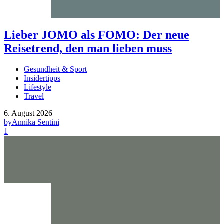
Lieber JOMO als FOMO: Der neue
Reisetrend, den man lieben muss
Gesundheit & Sport
Insidertipps
Lifestyle
Travel
6. August 2026
by
Annika Sentini
1