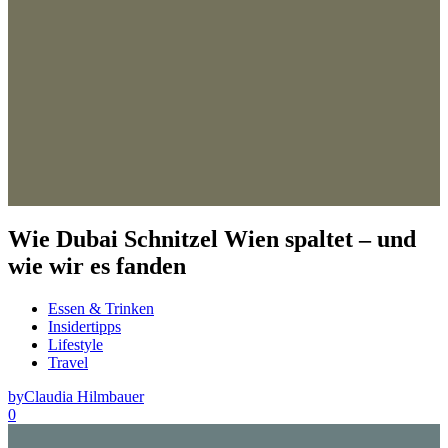
Wie Dubai Schnitzel Wien spaltet – und
wie wir es fanden
Essen & Trinken
Insidertipps
Lifestyle
Travel
by
Claudia Hilmbauer
0