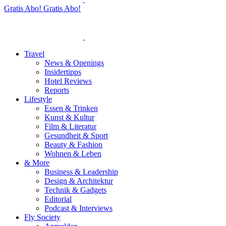
Gratis Abo!
Gratis Abo!
Travel
News & Openings
Insidertipps
Hotel Reviews
Reports
Lifestyle
Essen & Trinken
Kunst & Kultur
Film & Literatur
Gesundheit & Sport
Beauty & Fashion
Wohnen & Leben
& More
Business & Leadership
Design & Architektur
Technik & Gadgets
Editorial
Podcast & Interviews
Fly Society