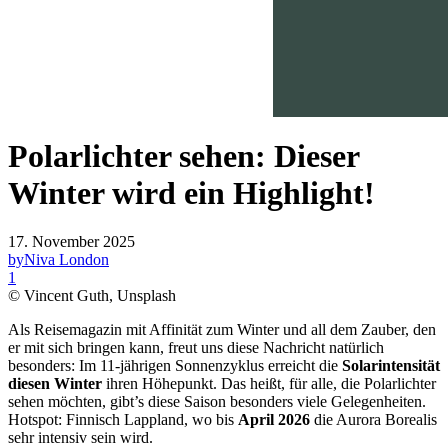
Polarlichter sehen: Dieser
Winter wird ein Highlight!
17. November 2025
by
Niva London
1
© Vincent Guth, Unsplash
Als Reisemagazin mit Affinität zum Winter und all dem Zauber, den
er mit sich bringen kann, freut uns diese Nachricht natürlich
besonders: Im 11-jährigen Sonnenzyklus erreicht die
Solarintensität
diesen Winter
ihren Höhepunkt. Das heißt, für alle, die Polarlichter
sehen möchten, gibt’s diese Saison besonders viele Gelegenheiten.
Hotspot: Finnisch Lappland, wo bis
April 2026
die Aurora Borealis
sehr intensiv sein wird.