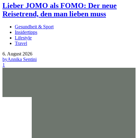
Lieber JOMO als FOMO: Der neue
Reisetrend, den man lieben muss
Gesundheit & Sport
Insidertipps
Lifestyle
Travel
6. August 2026
by
Annika Sentini
1