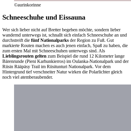
©aurinkorinne
Schneeschuhe und Eissauna
Wer sich lieber nicht auf Bretter begeben möchte, sondern lieber
wandernd unterwegs ist, schnallt sich einfach Schneeschuhe an und
durchstreift die
fünf Nationalparks
der Region zu Fuß. Gut
markierte Routen machen es auch jenen einfach, Spaß zu haben, die
zum ersten Mal mit Schneeschuhen unterwegs sind. Als
Lieblingsrouten gelten
zum Beispiel die rund 12 Kilometer lange
Bärenrunde (Pieni Karhunkierros) im Oulanka-Nationalpark und der
Riisin Rääpäsy Trail im Riisitunturi Nationalpark. Vor dem
Hintergrund tief verschneiter Natur wirken die Polarlichter gleich
noch viel atemberaubender.