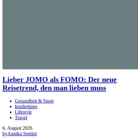
Lieber JOMO als FOMO: Der neue
Reisetrend, den man lieben muss
Gesundheit & Sport
Insidertipps
Lifestyle
Travel
6. August 2026
by
Annika Sentini