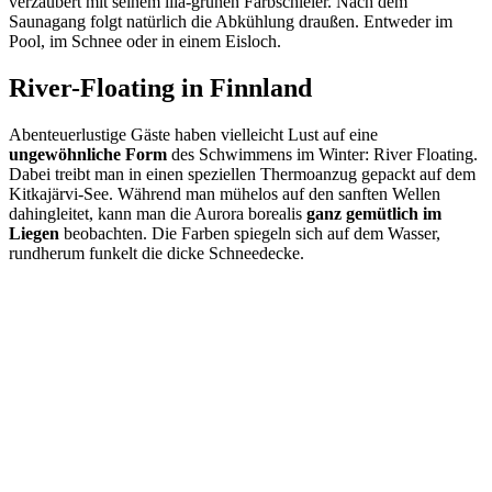
verzaubert mit seinem lila-grünen Farbschleier. Nach dem
Saunagang folgt natürlich die Abkühlung draußen. Entweder im
Pool, im Schnee oder in einem Eisloch.
River-Floating in Finnland
Abenteuerlustige Gäste haben vielleicht Lust auf eine
ungewöhnliche Form
des Schwimmens im Winter: River Floating.
Dabei treibt man in einen speziellen Thermoanzug gepackt auf dem
Kitkajärvi-See. Während man mühelos auf den sanften Wellen
dahingleitet, kann man die Aurora borealis
ganz gemütlich im
Liegen
beobachten. Die Farben spiegeln sich auf dem Wasser,
rundherum funkelt die dicke Schneedecke.