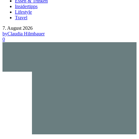
Essen & Trinken
Insidertipps
Lifestyle
Travel
7. August 2026
by
Claudia Hilmbauer
0