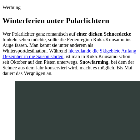
Werbung
Winterferien unter Polarlichtern
Wer Polarlichter ganz romantisch auf
einer dicken Schneedecke
funkeln sehen möchte, sollte die Ferienregion Ruka-Kuusamo ins
Auge fassen. Man kennt sie unter anderem als
Wintersportdestination. Während
hierzulande die Skigebiete Anfang
Dezember in die Saison starten
, ist man in Ruka-Kuusamo schon
seit Oktober auf den Pisten unterwegs.
Snowfarming
, bei dem der
Schnee aus dem Jahr konserviert wird, macht es möglich. Bis Mai
dauert das Vergnügen an.