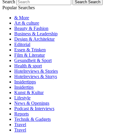
Search
Search
Search
Popular Searches
& More
Art & culture
Beauty & Fashion
Business & Leadership
Design & Architektur
Editorial
Essen & Trinken
Film & Literatur
Gesundheit & Sport
Health & sport
Hotelreviews & Stories
Hotelreviews & Storys
Insidertipps
Insidertips
Kunst & Kultur
Lifestyle
News & Openings
Podcast & Interviews
Reports
Technik & Gadgets
Travel
Travel