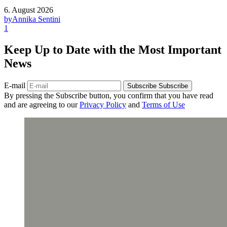
6. August 2026
by
Annika Sentini
1
Keep Up to Date with the Most Important
News
E-mail
Subscribe
Subscribe
By pressing the Subscribe button, you confirm that you have read
and are agreeing to our
Privacy Policy
and
Terms of Use