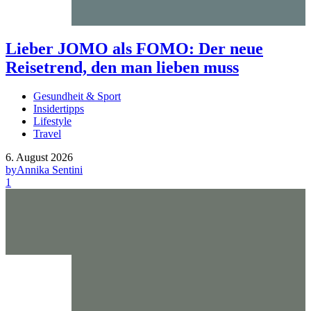
Lieber JOMO als FOMO: Der neue
Reisetrend, den man lieben muss
Gesundheit & Sport
Insidertipps
Lifestyle
Travel
6. August 2026
by
Annika Sentini
1