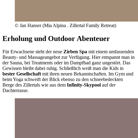
© Jan Hanser (Mia Alpina . Zillertal Family Retreat)
Erholung und Outdoor Abenteuer
Für Erwachsene steht der neue
Zirben Spa
mit einem umfassenden
Beauty- und Massageangebot zur Verfügung. Hier entspannt man in
der Sauna, bei Treatments oder im Dampfbad ganz ungestört. Das
Gewissen bleibt dabei ruhig. Schließlich weiß man die Kids in
bester Gesellschaft
mit ihren neuen Bekanntschaften. Im Gym und
beim Yoga schweift der Blick ebenso zu den schneebedeckten
Berge des Zillertals wie aus dem
Infinity-Skypool
auf der
Dachterrasse.