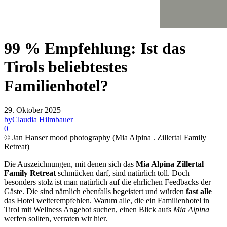
99 % Empfehlung: Ist das
Tirols beliebtestes
Familienhotel?
29. Oktober 2025
by
Claudia Hilmbauer
0
© Jan Hanser mood photography (Mia Alpina . Zillertal Family
Retreat)
Die Auszeichnungen, mit denen sich das
Mia Alpina Zillertal
Family Retreat
schmücken darf, sind natürlich toll. Doch
besonders stolz ist man natürlich auf die ehrlichen Feedbacks der
Gäste. Die sind nämlich ebenfalls begeistert und würden
fast alle
das Hotel weiterempfehlen. Warum alle, die ein Familienhotel in
Tirol mit Wellness Angebot suchen, einen Blick aufs
Mia Alpina
werfen sollten, verraten wir hier.