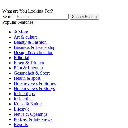
What are You Looking For?
Search
Search
Search
Popular Searches
& More
Art & culture
Beauty & Fashion
Business & Leadership
Design & Architektur
Editorial
Essen & Trinken
Film & Literatur
Gesundheit & Sport
Health & sport
Hotelreviews & Stories
Hotelreviews & Storys
Insidertipps
Insidertips
Kunst & Kultur
Lifestyle
News & Openings
Podcast & Interviews
Reports