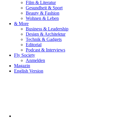
Film & Literatur
Gesundheit & Sport
Beauty & Fashion
Wohnen & Leben
& More
Business & Leadership
Design & Architektur
Technik & Gadgets
Editorial
Podcast & Interviews
Fly Society
Anmelden
Magazin
English Version