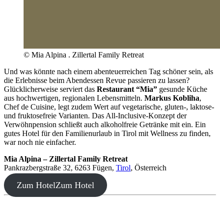
© Mia Alpina . Zillertal Family Retreat
Und was könnte nach einem abenteuerreichen Tag schöner sein, als
die Erlebnisse beim Abendessen Revue passieren zu lassen?
Glücklicherweise serviert das
Restaurant “Mia”
gesunde Küche
aus hochwertigen, regionalen Lebensmitteln.
Markus Kobliha
,
Chef de Cuisine, legt zudem Wert auf vegetarische, gluten-, laktose-
und fruktosefreie Varianten. Das All-Inclusive-Konzept der
Verwöhnpension schließt auch alkoholfreie Getränke mit ein. Ein
gutes Hotel für den Familienurlaub in Tirol mit Wellness zu finden,
war noch nie einfacher.
Mia Alpina – Zillertal Family Retreat
Pankrazbergstraße 32, 6263 Fügen,
Tirol
, Österreich
Zum Hotel
Zum Hotel