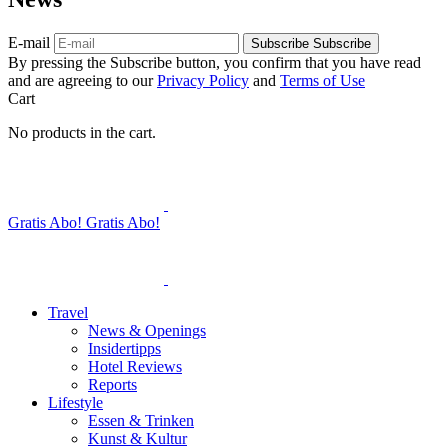
E-mail
Subscribe
Subscribe
By pressing the Subscribe button, you confirm that you have read
and are agreeing to our
Privacy Policy
and
Terms of Use
Cart
No products in the cart.
Gratis Abo!
Gratis Abo!
Travel
News & Openings
Insidertipps
Hotel Reviews
Reports
Lifestyle
Essen & Trinken
Kunst & Kultur