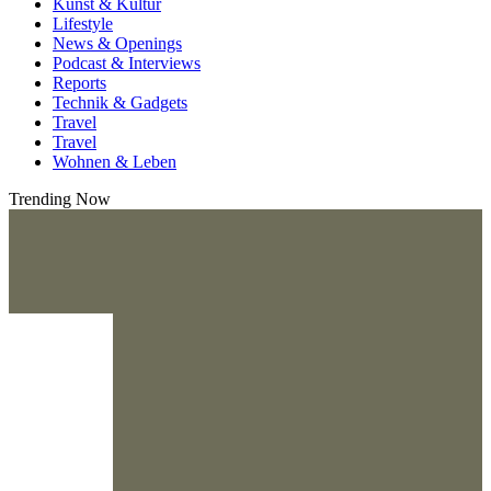
Kunst & Kultur
Lifestyle
News & Openings
Podcast & Interviews
Reports
Technik & Gadgets
Travel
Travel
Wohnen & Leben
Trending Now