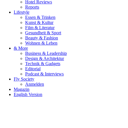
Hotel Reviews
Reports
Lifestyle
Essen & Trinken
Kunst & Kultur
Film & Literatur
Gesundheit & Sport
Beauty & Fashion
Wohnen & Leben
& More
Business & Leadership
Design & Architektur
Technik & Gadgets
Editorial
Podcast & Interviews
Fly Society
Anmelden
Magazin
English Version