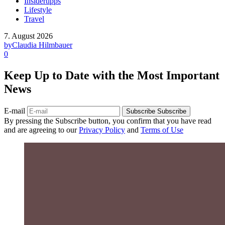
Insidertipps
Lifestyle
Travel
7. August 2026
by
Claudia Hilmbauer
0
Keep Up to Date with the Most Important
News
E-mail
Subscribe
Subscribe
By pressing the Subscribe button, you confirm that you have read
and are agreeing to our
Privacy Policy
and
Terms of Use