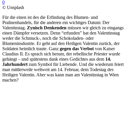
0
© Unsplash
Für die einen ist des die Erfindung des Blumen- und
Pralinenhandels, für die anderen ein wichtiges Datum: Der
Valentinstag.
Zynisch Denkenden
müssen wir gleich zu eingangs
einen Dämpfer versetzen. Denn “erfunden” hat den Valentinstag
weder die Schmuck-, noch die Schokoladen- oder
Blumeninsdustrie. Er geht auf den Heiligen Valentin zurück, der
Soldaten heimlich traute. Ganz
gegen das Verbot
von Kaiser
Claudius II. Es sprach sich herum, der rebellische Priester wurde
gehängt – und spätestens dank eines Gedichtes aus dem
14.
Jahrhundert
zum Symbol für Liebende. Und die wiederum feiert
man mittlerweile weltweit am 14. Februar, dem Todestag des
Heiligen Valentin. Aber was kann man am Valentinstag in Wien
machen?