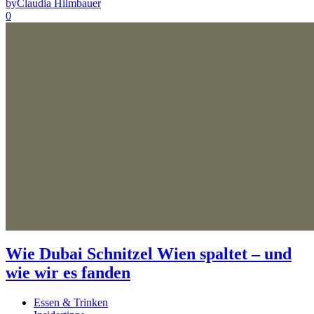
by
Claudia Hilmbauer
0
Wie Dubai Schnitzel Wien spaltet – und
wie wir es fanden
Essen & Trinken