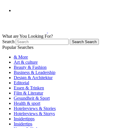
What are You Looking For?
Search
Search
Search
Popular Searches
& More
Art & culture
Beauty & Fashion
Business & Leadership
Design & Architektur
Editorial
Essen & Trinken
Film & Literatur
Gesundheit & Sport
Health & sport
Hotelreviews & Stories
Hotelreviews & Storys
Insidertipps
Insidertips