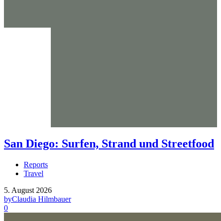
San Diego: Surfen, Strand und Streetfood
Reports
Travel
5. August 2026
by
Claudia Hilmbauer
0