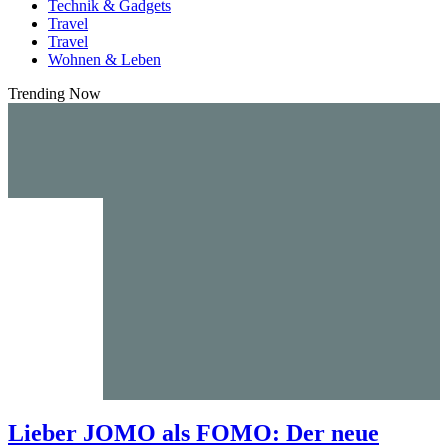
Technik & Gadgets
Travel
Travel
Wohnen & Leben
Trending Now
Lieber JOMO als FOMO: Der neue