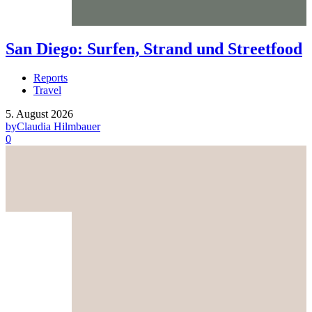
San Diego: Surfen, Strand und Streetfood
Reports
Travel
5. August 2026
by
Claudia Hilmbauer
0