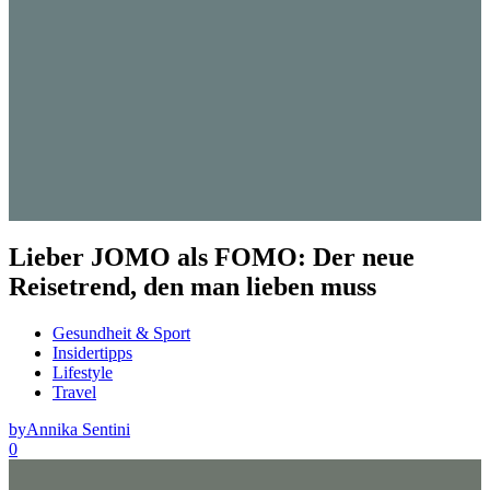
Lieber JOMO als FOMO: Der neue
Reisetrend, den man lieben muss
Gesundheit & Sport
Insidertipps
Lifestyle
Travel
by
Annika Sentini
0