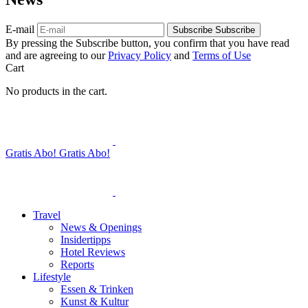
E-mail
Subscribe
Subscribe
By pressing the Subscribe button, you confirm that you have read
and are agreeing to our
Privacy Policy
and
Terms of Use
Cart
No products in the cart.
Gratis Abo!
Gratis Abo!
Travel
News & Openings
Insidertipps
Hotel Reviews
Reports
Lifestyle
Essen & Trinken
Kunst & Kultur