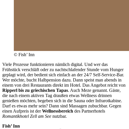
© Fish’ Inn
Viele Prozesse funktionieren nämlich digital. Und wer das
Frühstück verschläft oder zu nachtschlafender Stunde vom Hunger
geplagt wird, der bedient sich einfach an der 24/7 Self-Service-Bar.
Wer möchte, bucht Halbpension dazu. Dann speist man abends in
einem von drei Restaurants direkt im Hotel. Das Angebot reicht von
Ripperl bis zu griechischen Tapas
. Auch Meze genannt. Gäste,
die nach einem aktiven Tag draußen etwas Wellness drinnen
genießen möchten, begeben sich in die Sauna oder Infrarotkabine.
Darf es etwas mehr sein? Dann sind Massagen zubuchbar. Gegen
einen Aufpreis ist der
Wellnessbereich
des Partnerhotels
Romantikhotel Zell am See
nutzbar.
Fish’ Inn