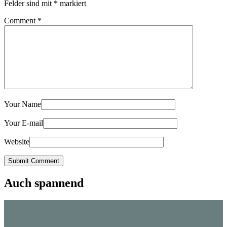
Felder sind mit
*
markiert
Comment
*
Your Name
Your E-mail
Website
Submit Comment
Auch spannend