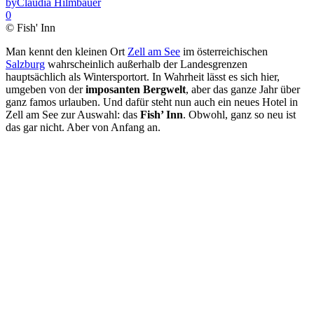
by
Claudia Hilmbauer
0
© Fish' Inn
Man kennt den kleinen Ort
Zell am See
im österreichischen
Salzburg
wahrscheinlich außerhalb der Landesgrenzen
hauptsächlich als Wintersportort. In Wahrheit lässt es sich hier,
umgeben von der
imposanten Bergwelt
, aber das ganze Jahr über
ganz famos urlauben. Und dafür steht nun auch ein neues Hotel in
Zell am See zur Auswahl: das
Fish’ Inn
. Obwohl, ganz so neu ist
das gar nicht. Aber von Anfang an.