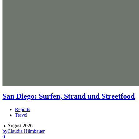
San Diego: Surfen, Strand und Streetfood
Reports
Travel
5. August 2026
by
Claudia Hilmbauer
0