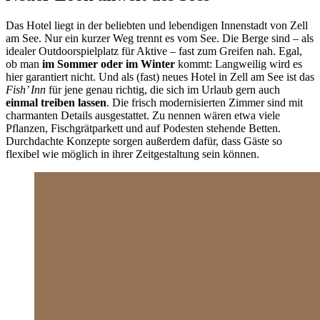
Das Hotel liegt in der beliebten und lebendigen Innenstadt von Zell
am See. Nur ein kurzer Weg trennt es vom See. Die Berge sind – als
idealer Outdoorspielplatz für Aktive – fast zum Greifen nah. Egal,
ob man
im Sommer oder im Winter
kommt: Langweilig wird es
hier garantiert nicht. Und als (fast) neues Hotel in Zell am See ist das
Fish’ Inn
für jene genau richtig, die sich im Urlaub gern auch
einmal treiben lassen
. Die frisch modernisierten Zimmer sind mit
charmanten Details ausgestattet. Zu nennen wären etwa viele
Pflanzen, Fischgrätparkett und auf Podesten stehende Betten.
Durchdachte Konzepte sorgen außerdem dafür, dass Gäste so
flexibel wie möglich in ihrer Zeitgestaltung sein können.