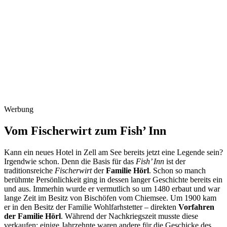
Werbung
Vom Fischerwirt zum Fish’ Inn
Kann ein neues Hotel in Zell am See bereits jetzt eine Legende sein?
Irgendwie schon. Denn die Basis für das
Fish’ Inn
ist der
traditionsreiche
Fischerwirt
der
Familie Hörl
. Schon so manch
berühmte Persönlichkeit ging in dessen langer Geschichte bereits ein
und aus. Immerhin wurde er vermutlich so um 1480 erbaut und war
lange Zeit im Besitz von Bischöfen vom Chiemsee. Um 1900 kam
er in den Besitz der Familie Wohlfarhstetter – direkten
Vorfahren
der Familie Hörl
. Während der Nachkriegszeit musste diese
verkaufen; einige Jahrzehnte waren andere für die Geschicke des