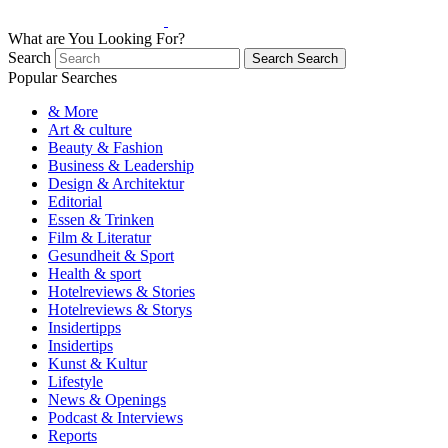
What are You Looking For?
Search
Search
Search
Popular Searches
& More
Art & culture
Beauty & Fashion
Business & Leadership
Design & Architektur
Editorial
Essen & Trinken
Film & Literatur
Gesundheit & Sport
Health & sport
Hotelreviews & Stories
Hotelreviews & Storys
Insidertipps
Insidertips
Kunst & Kultur
Lifestyle
News & Openings
Podcast & Interviews
Reports