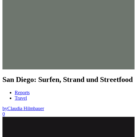
San Diego: Surfen, Strand und Streetfood
Reports
Travel
by
Claudia Hilmbauer
0