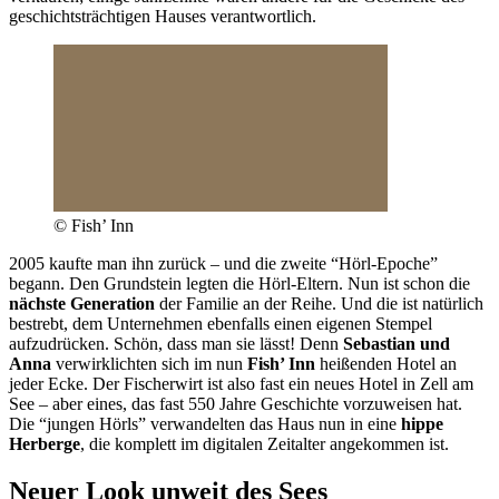
geschichtsträchtigen Hauses verantwortlich.
© Fish’ Inn
2005 kaufte man ihn zurück – und die zweite “Hörl-Epoche”
begann. Den Grundstein legten die Hörl-Eltern. Nun ist schon die
nächste Generation
der Familie an der Reihe. Und die ist natürlich
bestrebt, dem Unternehmen ebenfalls einen eigenen Stempel
aufzudrücken. Schön, dass man sie lässt! Denn
Sebastian und
Anna
verwirklichten sich im nun
Fish’ Inn
heißenden Hotel an
jeder Ecke. Der Fischerwirt ist also fast ein neues Hotel in Zell am
See – aber eines, das fast 550 Jahre Geschichte vorzuweisen hat.
Die “jungen Hörls” verwandelten das Haus nun in eine
hippe
Herberge
, die komplett im digitalen Zeitalter angekommen ist.
Neuer Look unweit des Sees