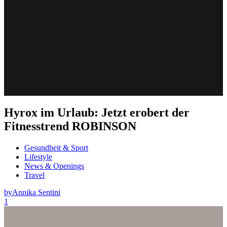
Hyrox im Urlaub: Jetzt erobert der
Fitnesstrend ROBINSON
Gesundheit & Sport
Lifestyle
News & Openings
Travel
by
Annika Sentini
1