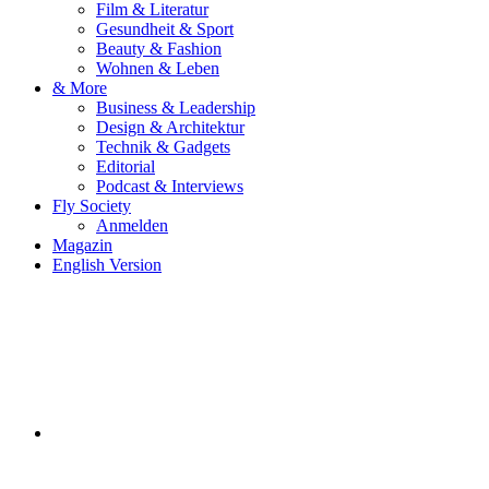
Film & Literatur
Gesundheit & Sport
Beauty & Fashion
Wohnen & Leben
& More
Business & Leadership
Design & Architektur
Technik & Gadgets
Editorial
Podcast & Interviews
Fly Society
Anmelden
Magazin
English Version