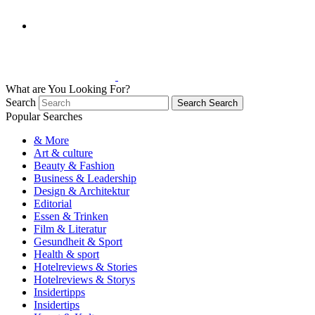
What are You Looking For?
Search
Search
Search
Popular Searches
& More
Art & culture
Beauty & Fashion
Business & Leadership
Design & Architektur
Editorial
Essen & Trinken
Film & Literatur
Gesundheit & Sport
Health & sport
Hotelreviews & Stories
Hotelreviews & Storys
Insidertipps
Insidertips