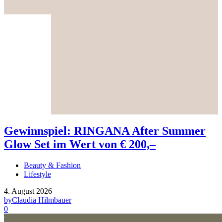
Gewinnspiel: RINGANA After Summer
Glow Set im Wert von € 200,–
Beauty & Fashion
Lifestyle
4. August 2026
by
Claudia Hilmbauer
0