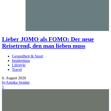
Lieber JOMO als FOMO: Der neue
Reisetrend, den man lieben muss
Gesundheit & Sport
Insidertipps
Lifestyle
Travel
6. August 2026
by
Annika Sentini
1