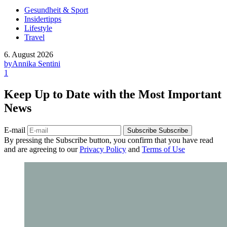
Gesundheit & Sport
Insidertipps
Lifestyle
Travel
6. August 2026
by
Annika Sentini
1
Keep Up to Date with the Most Important
News
E-mail
Subscribe
Subscribe
By pressing the Subscribe button, you confirm that you have read
and are agreeing to our
Privacy Policy
and
Terms of Use