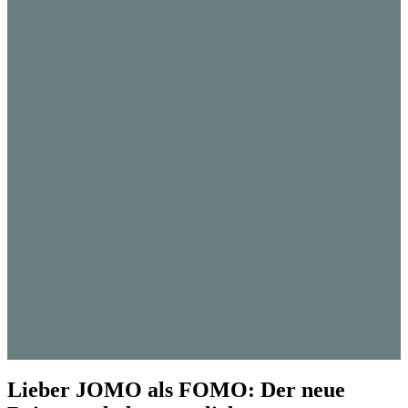
Lieber JOMO als FOMO: Der neue