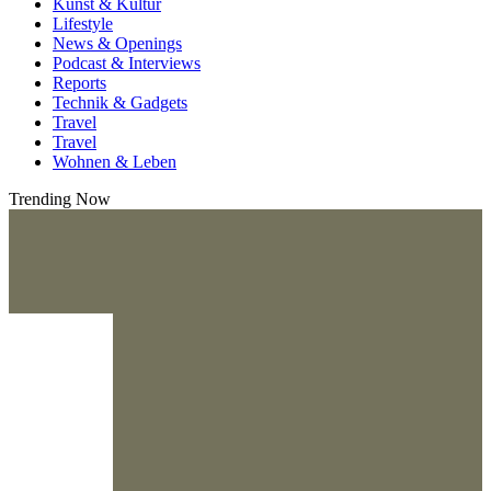
Kunst & Kultur
Lifestyle
News & Openings
Podcast & Interviews
Reports
Technik & Gadgets
Travel
Travel
Wohnen & Leben
Trending Now