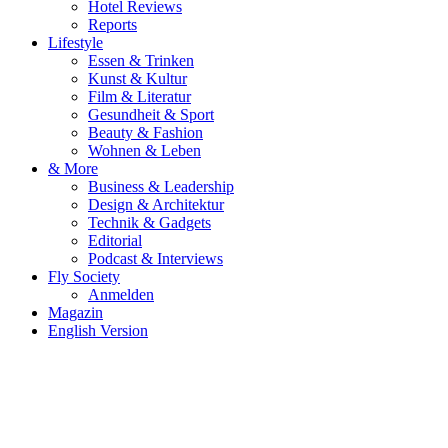
Hotel Reviews
Reports
Lifestyle
Essen & Trinken
Kunst & Kultur
Film & Literatur
Gesundheit & Sport
Beauty & Fashion
Wohnen & Leben
& More
Business & Leadership
Design & Architektur
Technik & Gadgets
Editorial
Podcast & Interviews
Fly Society
Anmelden
Magazin
English Version