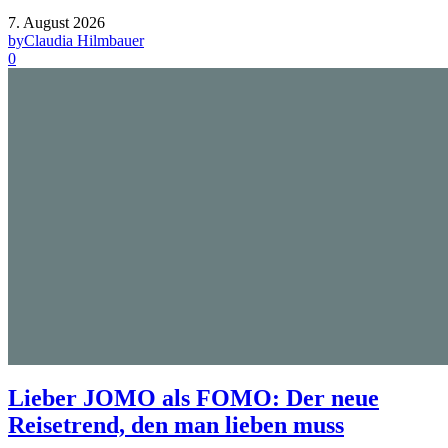
7. August 2026
by
Claudia Hilmbauer
0
Lieber JOMO als FOMO: Der neue
Reisetrend, den man lieben muss