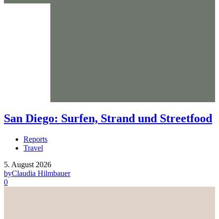
San Diego: Surfen, Strand und Streetfood
Reports
Travel
5. August 2026
by
Claudia Hilmbauer
0