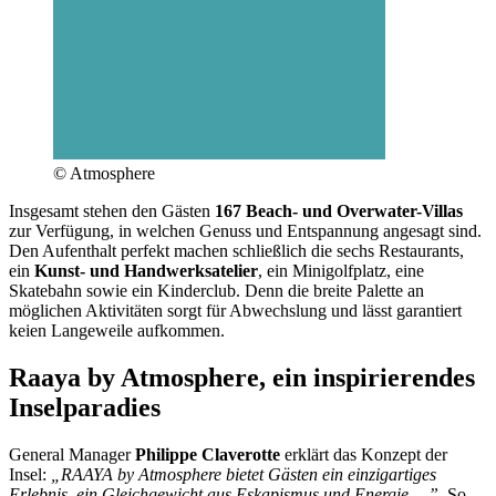
© Atmosphere
Insgesamt stehen den Gästen
167 Beach- und Overwater-Villas
zur Verfügung, in welchen Genuss und Entspannung angesagt sind.
Den Aufenthalt perfekt machen schließlich die sechs Restaurants,
ein
Kunst- und Handwerksatelier
, ein Minigolfplatz, eine
Skatebahn sowie ein Kinderclub. Denn die breite Palette an
möglichen Aktivitäten sorgt für Abwechslung und lässt garantiert
keien Langeweile aufkommen.
Raaya by Atmosphere, ein inspirierendes
Inselparadies
General Manager
Philippe Claverotte
erklärt das Konzept der
Insel:
„RAAYA by Atmosphere bietet Gästen ein einzigartiges
Erlebnis, ein Gleichgewicht aus Eskapismus und Energie …”.
So