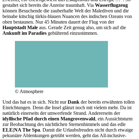
gestaltet sich bereits die Anreise traumhaft. Via
Wasserflugzeug
können Besuchende die zauberhafte Welt der Malediven und die
beinahe kitschig türkis-blauen Nuancen des indischen Ozeans von
oben bestaunen. Nur 45 Minuten dauert der Flug von der
Hauptstadt Male
aus. Gerade Zeit genug also, um sich auf die
Ankunft im Paradies
gebührend einzustimmen.
© Atmosphere
Und das hat es in sich. Nicht nur
Dank
der bereits erwähnten tollen
Einrichtungen. Denn die Insel glänzt noch mit vielem mehr. Da ist
natürlich einerseits der umwerfende Strand. Andererseits der
idyllische Pfad durch einen Mangrovenwald
, ein Aussichtsturm
zur Beobachtung des nächtlichen Sternenhimmels und das edle
ELE|NA The Spa
. Damit die Urlaubsfreuden nicht durch etwaige
pekuniäre Ablenkungen getrübt werden, geht das All-inclusive-