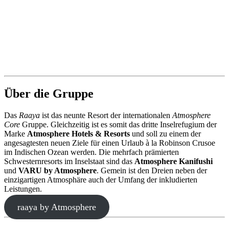
Über die Gruppe
Das
Raaya
ist das neunte Resort der internationalen
Atmosphere
Core
Gruppe. Gleichzeitig ist es somit das dritte Inselrefugium der
Marke
Atmosphere Hotels & Resorts
und soll zu einem der
angesagtesten neuen Ziele für einen Urlaub à la Robinson Crusoe
im Indischen Ozean werden. Die mehrfach prämierten
Schwesternresorts im Inselstaat sind das
Atmosphere Kanifushi
und
VARU by Atmosphere
. Gemein ist den Dreien neben der
einzigartigen Atmosphäre auch der Umfang der inkludierten
Leistungen.
raaya by Atmosphere