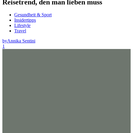
Reisetrend, den man lieben muss
Gesundheit & Sport
Insidertipps
Lifestyle
Travel
by
Annika Sentini
1