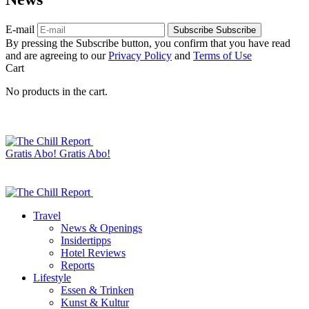
E-mail
Subscribe
Subscribe
By pressing the Subscribe button, you confirm that you have read
and are agreeing to our
Privacy Policy
and
Terms of Use
Cart
No products in the cart.
Gratis Abo!
Gratis Abo!
Travel
News & Openings
Insidertipps
Hotel Reviews
Reports
Lifestyle
Essen & Trinken
Kunst & Kultur