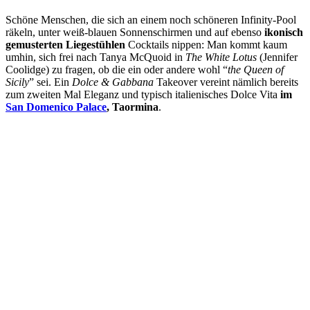
Schöne Menschen, die sich an einem noch schöneren Infinity-Pool
räkeln, unter weiß-blauen Sonnenschirmen und auf ebenso
ikonisch
gemusterten
Liegestühlen
Cocktails nippen: Man kommt kaum
umhin, sich frei nach Tanya McQuoid in
The White Lotus
(Jennifer
Coolidge) zu fragen, ob die ein oder andere wohl “
the Queen of
Sicily
” sei. Ein
Dolce & Gabbana
Takeover vereint nämlich bereits
zum zweiten Mal Eleganz und typisch italienisches Dolce Vita
im
San Domenico Palace
, Taormina
.