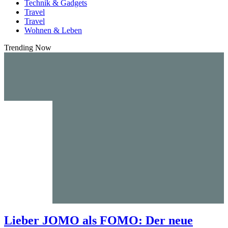
Technik & Gadgets
Travel
Travel
Wohnen & Leben
Trending Now
Lieber JOMO als FOMO: Der neue