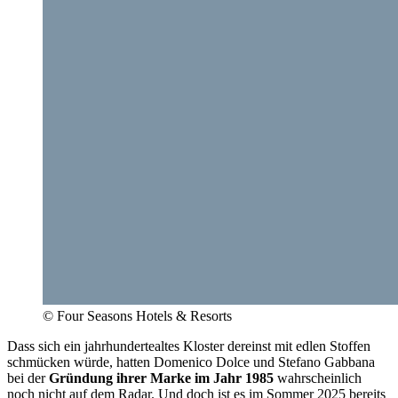
© Four Seasons Hotels & Resorts
Dass sich ein jahrhundertealtes Kloster dereinst mit edlen Stoffen
schmücken würde, hatten Domenico Dolce und Stefano Gabbana
bei der
Gründung ihrer Marke im Jahr 1985
wahrscheinlich
noch nicht auf dem Radar. Und doch ist es im Sommer 2025 bereits