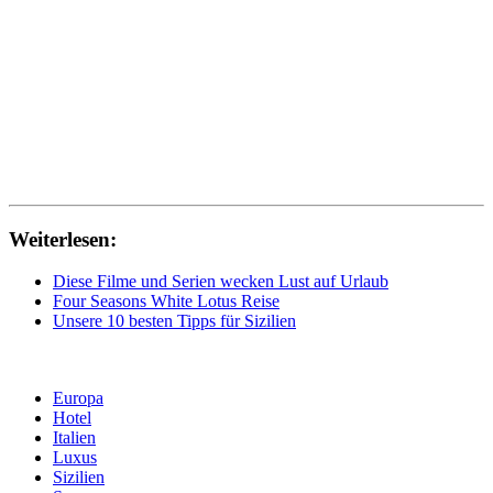
Weiterlesen:
Diese Filme und Serien wecken Lust auf Urlaub
Four Seasons White Lotus Reise
Unsere 10 besten Tipps für Sizilien
Europa
Hotel
Italien
Luxus
Sizilien