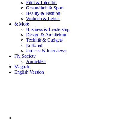
Film & Literatur
Gesundheit & Sport
Beauty & Fashion
Wohnen & Leben
& More
Business & Leadership
Design & Architektur
Technik & Gadgets
Editorial
Podcast & Interviews
Fly Society
Anmelden
Magazin
English Version