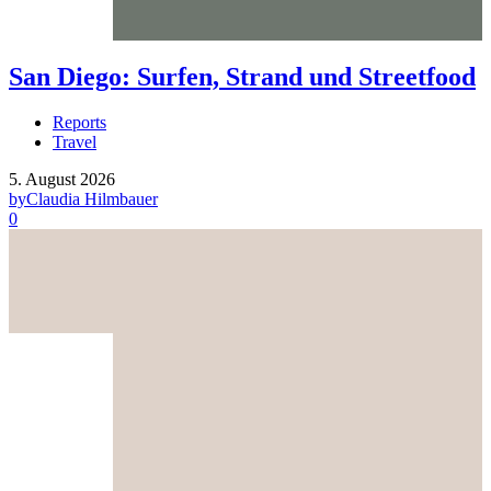
San Diego: Surfen, Strand und Streetfood
Reports
Travel
5. August 2026
by
Claudia Hilmbauer
0