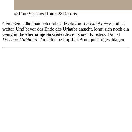
© Four Seasons Hotels & Resorts
Genießen sollte man jedenfalls alles davon.
La vita è breve
und so
weiter. Und bevor das Ende des Urlaubs ansteht, lohnt sich noch ein
Gang in die
ehemalige Sakristei
des einstigen Klosters. Da hat
Dolce & Gabbana
nämlich eine Pop-Up-Boutique aufgeschlagen.