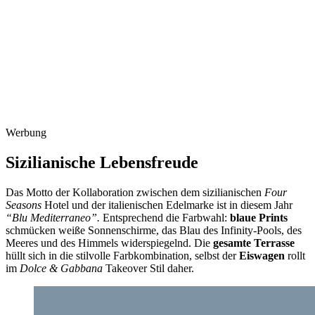
Werbung
Sizilianische Lebensfreude
Das Motto der Kollaboration zwischen dem sizilianischen
Four
Seasons
Hotel und der italienischen Edelmarke ist in diesem Jahr
“Blu Mediterraneo”.
Entsprechend die Farbwahl:
blaue Prints
schmücken weiße Sonnenschirme, das Blau des Infinity-Pools, des
Meeres und des Himmels widerspiegelnd. Die
gesamte Terrasse
hüllt sich in die stilvolle Farbkombination, selbst der
Eiswagen
rollt
im
Dolce & Gabbana
Takeover Stil daher.