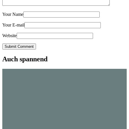
Your Name
Your E-mail
Website
Submit Comment
Auch spannend