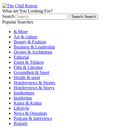
What are You Looking For?
Search
Search
Search
Popular Searches
& More
Art & culture
Beauty & Fashion
Business & Leadership
Design & Architektur
Editorial
Essen & Trinken
Film & Literatur
Gesundheit & Sport
Health & sport
Hotelreviews & Stories
Hotelreviews & Storys
Insidertipps
Insidertips
Kunst & Kultur
Lifestyle
News & Openings
Podcast & Interviews
Reports