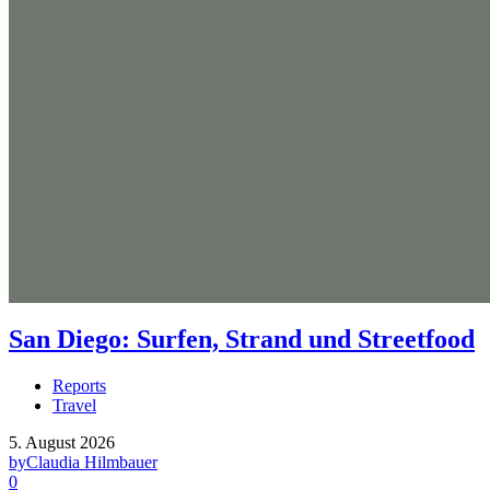
San Diego: Surfen, Strand und Streetfood
Reports
Travel
5. August 2026
by
Claudia Hilmbauer
0