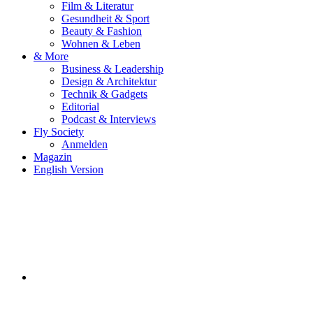
Film & Literatur
Gesundheit & Sport
Beauty & Fashion
Wohnen & Leben
& More
Business & Leadership
Design & Architektur
Technik & Gadgets
Editorial
Podcast & Interviews
Fly Society
Anmelden
Magazin
English Version