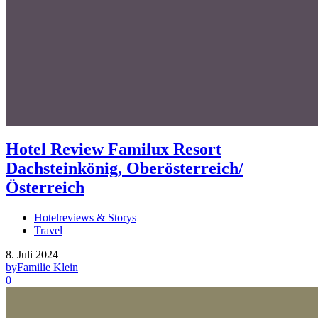
Hotel Review Familux Resort
Dachsteinkönig, Oberösterreich/
Österreich
Hotelreviews & Storys
Travel
8. Juli 2024
by
Familie Klein
0