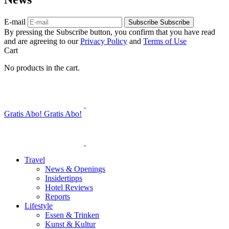
E-mail
Subscribe
Subscribe
By pressing the Subscribe button, you confirm that you have read
and are agreeing to our
Privacy Policy
and
Terms of Use
Cart
No products in the cart.
Gratis Abo!
Gratis Abo!
Travel
News & Openings
Insidertipps
Hotel Reviews
Reports
Lifestyle
Essen & Trinken
Kunst & Kultur