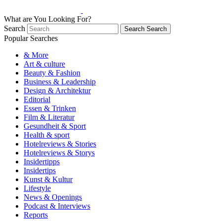
What are You Looking For?
Search
Search
Search
Popular Searches
& More
Art & culture
Beauty & Fashion
Business & Leadership
Design & Architektur
Editorial
Essen & Trinken
Film & Literatur
Gesundheit & Sport
Health & sport
Hotelreviews & Stories
Hotelreviews & Storys
Insidertipps
Insidertips
Kunst & Kultur
Lifestyle
News & Openings
Podcast & Interviews
Reports