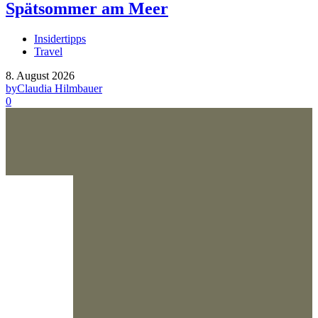
Spätsommer am Meer
Insidertipps
Travel
8. August 2026
by
Claudia Hilmbauer
0