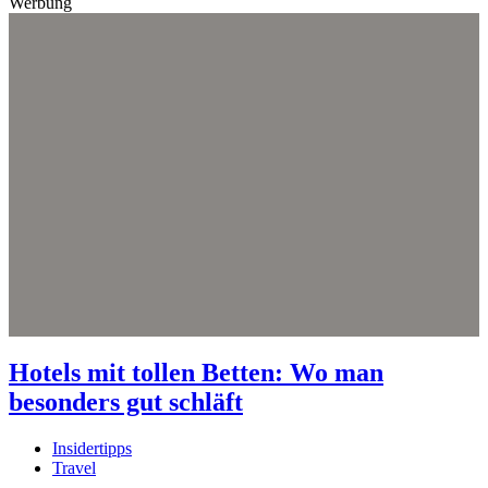
Werbung
Hotels mit tollen Betten: Wo man
besonders gut schläft
Insidertipps
Travel