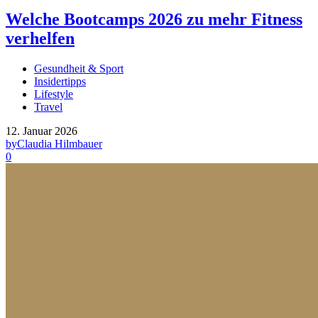
Welche Bootcamps 2026 zu mehr Fitness
verhelfen
Gesundheit & Sport
Insidertipps
Lifestyle
Travel
12. Januar 2026
by
Claudia Hilmbauer
0