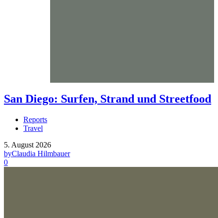
San Diego: Surfen, Strand und Streetfood
Reports
Travel
5. August 2026
by
Claudia Hilmbauer
0