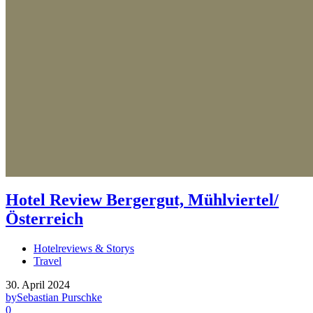
Hotel Review Bergergut, Mühlviertel/
Österreich
Hotelreviews & Storys
Travel
30. April 2024
by
Sebastian Purschke
0