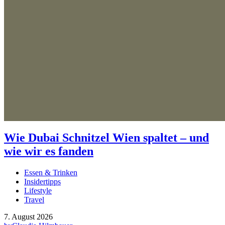
Wie Dubai Schnitzel Wien spaltet – und
wie wir es fanden
Essen & Trinken
Insidertipps
Lifestyle
Travel
7. August 2026