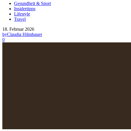
Gesundheit & Sport
Insidertipps
Lifestyle
Travel
18. Februar 2026
by
Claudia Hilmbauer
0