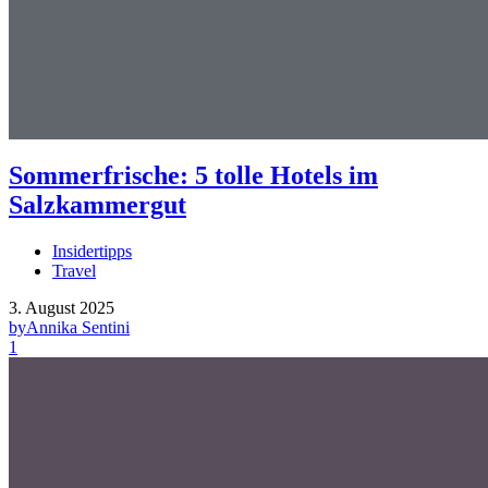
Sommerfrische: 5 tolle Hotels im
Salzkammergut
Insidertipps
Travel
3. August 2025
by
Annika Sentini
1