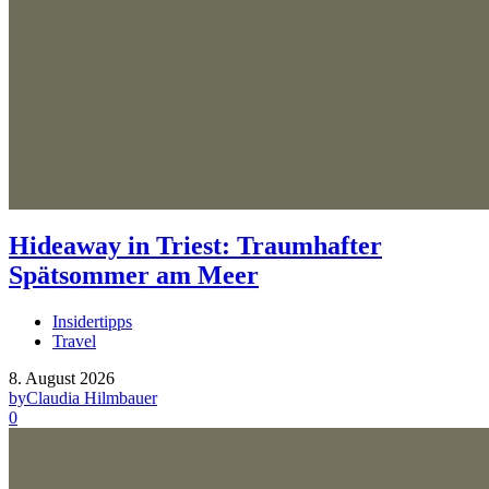
Hideaway in Triest: Traumhafter
Spätsommer am Meer
Insidertipps
Travel
8. August 2026
by
Claudia Hilmbauer
0