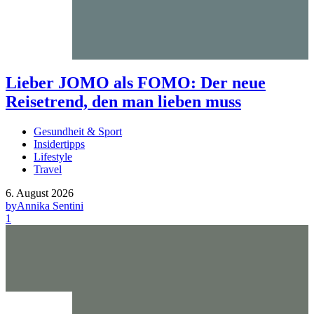
Lieber JOMO als FOMO: Der neue
Reisetrend, den man lieben muss
Gesundheit & Sport
Insidertipps
Lifestyle
Travel
6. August 2026
by
Annika Sentini
1