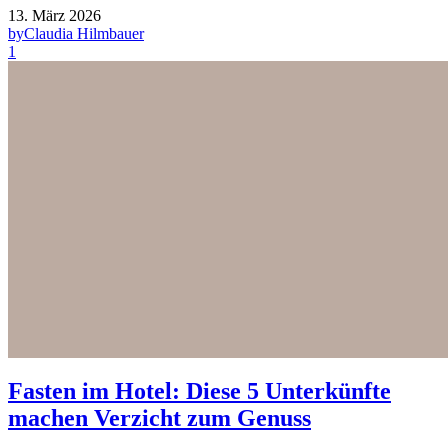
13. März 2026
by
Claudia Hilmbauer
1
Fasten im Hotel: Diese 5 Unterkünfte
machen Verzicht zum Genuss