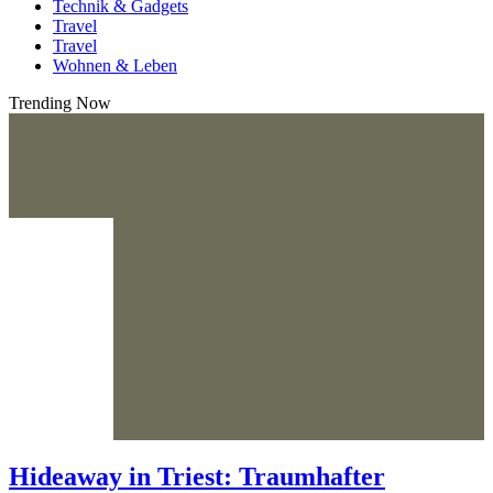
Technik & Gadgets
Travel
Travel
Wohnen & Leben
Trending Now
Hideaway in Triest: Traumhafter