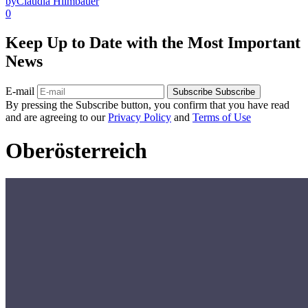
by
Claudia Hilmbauer
0
Keep Up to Date with the Most Important
News
E-mail
Subscribe
Subscribe
By pressing the Subscribe button, you confirm that you have read
and are agreeing to our
Privacy Policy
and
Terms of Use
Oberösterreich