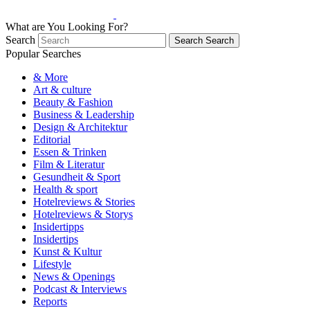
What are You Looking For?
Search
Search
Search
Popular Searches
& More
Art & culture
Beauty & Fashion
Business & Leadership
Design & Architektur
Editorial
Essen & Trinken
Film & Literatur
Gesundheit & Sport
Health & sport
Hotelreviews & Stories
Hotelreviews & Storys
Insidertipps
Insidertips
Kunst & Kultur
Lifestyle
News & Openings
Podcast & Interviews
Reports