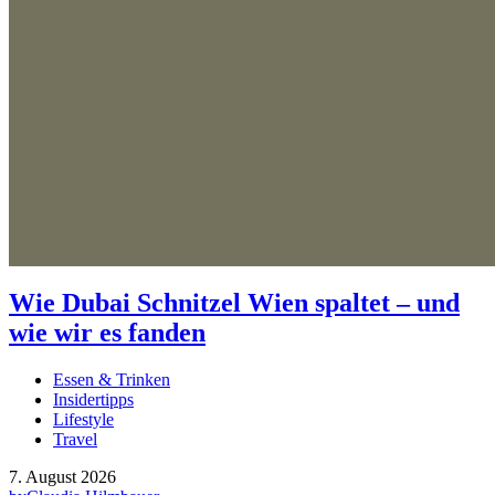
Wie Dubai Schnitzel Wien spaltet – und
wie wir es fanden
Essen & Trinken
Insidertipps
Lifestyle
Travel
7. August 2026