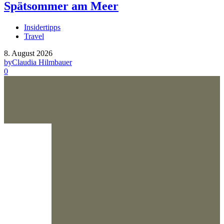
Spätsommer am Meer
Insidertipps
Travel
8. August 2026
by
Claudia Hilmbauer
0