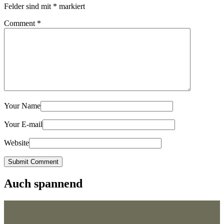
Felder sind mit
*
markiert
Comment
*
Your Name
Your E-mail
Website
Submit Comment
Auch spannend