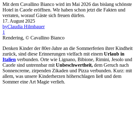
Mit dem Cavallino Bianco wird im Mai 2026 das bislang schönste
Hotel in Caorle eröffnen. Wir haben schon jetzt die Fakten und
verraten, worauf Gäste sich freuen dürfen.
17. August 2025
by
Claudia Hilmbauer
1
Rendering, © Cavallino Bianco
Denken Kinder der 80er-Jahre an die Sommerferien ihrer Kindheit
zurück, sind diese Erinnerungen vielfach mit einem
Urlaub in
Italien
verbunden. Orte wie Lignano, Bibione, Rimini, Jesolo und
Caorle sind untrennbar mit
Unbeschwertheit,
dem Geruch nach
Sonnencreme, zirpenden Zikaden und Pizza verbunden. Kurz: mit
allem, was unsere Kinderherzen höherschlagen ließ und dem
Sommer eine Art Magie verlieh.