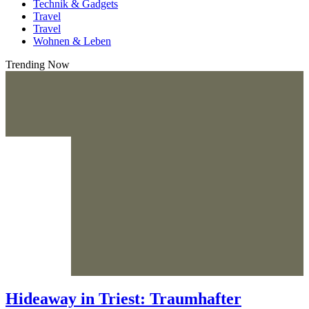
Technik & Gadgets
Travel
Travel
Wohnen & Leben
Trending Now
Hideaway in Triest: Traumhafter