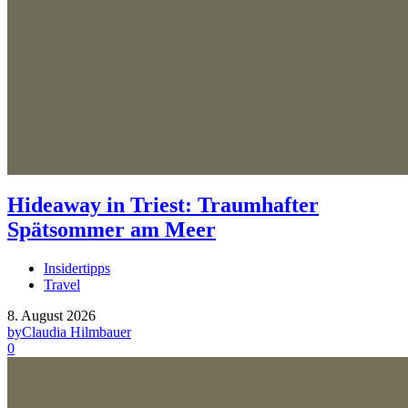
Hideaway in Triest: Traumhafter
Spätsommer am Meer
Insidertipps
Travel
8. August 2026
by
Claudia Hilmbauer
0