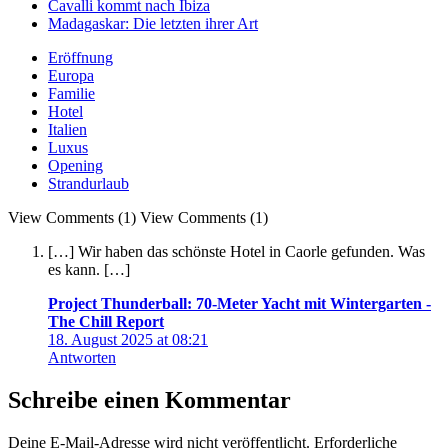
Cavalli kommt nach Ibiza
Madagaskar: Die letzten ihrer Art
Eröffnung
Europa
Familie
Hotel
Italien
Luxus
Opening
Strandurlaub
View Comments (1)
View Comments (1)
[…] Wir haben das schönste Hotel in Caorle gefunden. Was
es kann. […]
Project Thunderball: 70-Meter Yacht mit Wintergarten -
The Chill Report
18. August 2025 at 08:21
Antworten
Schreibe einen Kommentar
Deine E-Mail-Adresse wird nicht veröffentlicht.
Erforderliche