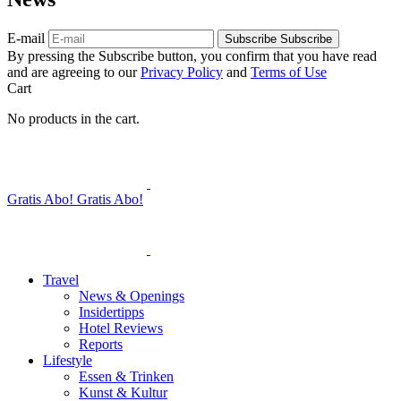
E-mail
Subscribe
Subscribe
By pressing the Subscribe button, you confirm that you have read
and are agreeing to our
Privacy Policy
and
Terms of Use
Cart
No products in the cart.
Gratis Abo!
Gratis Abo!
Travel
News & Openings
Insidertipps
Hotel Reviews
Reports
Lifestyle
Essen & Trinken
Kunst & Kultur