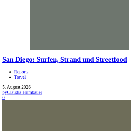
San Diego: Surfen, Strand und Streetfood
Reports
Travel
5. August 2026
by
Claudia Hilmbauer
0