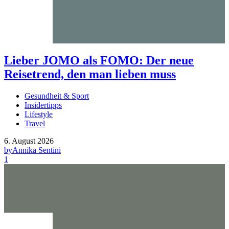
Lieber JOMO als FOMO: Der neue
Reisetrend, den man lieben muss
Gesundheit & Sport
Insidertipps
Lifestyle
Travel
6. August 2026
by
Annika Sentini
1