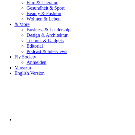
Film & Literatur
Gesundheit & Sport
Beauty & Fashion
Wohnen & Leben
& More
Business & Leadership
Design & Architektur
Technik & Gadgets
Editorial
Podcast & Interviews
Fly Society
Anmelden
Magazin
English Version