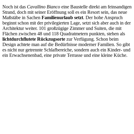
Noch ist das
Cavallino Bianco
eine Baustelle direkt am feinsandigen
Strand, doch mit seiner Eröffnung soll es ein Resort sein, das neue
Maßstäbe in Sachen
Familienurlaub setzt
. Der hohe Anspruch
beginnt schon mit der privilegierten Lage, setzt sich aber auch in der
Architektur weiter. 101 großzügige Zimmer und Suiten, die mit
Flächen zwischen 48 und 118 Quadratmetern punkten, stehen als
lichtdurchflutete Rückzugsorte
zur Verfügung. Schon beim
Design achtete man auf die Bedürfnisse moderner Familien. So gibt
es nicht nur getrennte Schlafbereiche, sondern auch ein Kinder- und
ein Erwachsenenbad, eine private Terrasse und eine kleine Küche.