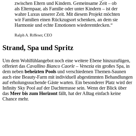
zwischen Eltern und Kindern. Gemeinsame Zeit – ob
als Elternpaar, als Familie oder unter Kindern – ist der
wahre Luxus unserer Zeit. Mit diesem Projekt möchten
wir Familien einen Rückzugsort schenken, an dem sie
Harmonie und echte Emotionen wiederentdecken.“
Ralph A. Riffeser, CEO
Strand, Spa und Spritz
Um dem Wohlfühlangebot noch eine weitere Ebene hinzuzufügen,
offeriert das
Cavallino Bianco Caorle – Venezia
ein großes Spa, in
dem neben
beheizten Pools
und verschiedenen Themen-Saunen
auch eine Beauty-Farm mit individuell abgestimmten Behandlungen
auf erholungssuchende Gäste warten. Ein besonderer Platz wird der
Infinity Sky Pool auf der Dachterrasse sein. Wenn der Blick über
das
Meer bis zum Horizont
fällt, hat der Alltag einfach keine
Chance mehr.