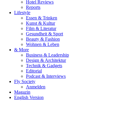
Hotel Reviews
Reports
Lifestyle
Essen & Trinken
Kunst & Kultur
Film & Literatur
Gesundheit & Sport
Beauty & Fashion
Wohnen & Leben
& More
Business & Leadership
Design & Architektur
Technik & Gadgets
Editorial
Podcast & Interviews
Fly Society
Anmelden
Magazin
English Version