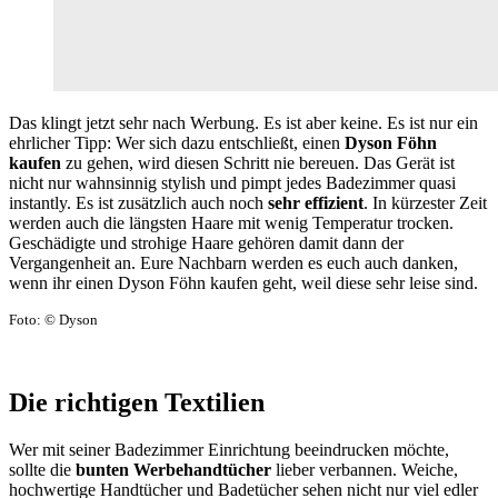
Das klingt jetzt sehr nach Werbung. Es ist aber keine. Es ist nur ein
ehrlicher Tipp: Wer sich dazu entschließt, einen
Dyson Föhn
kaufen
zu gehen, wird diesen Schritt nie bereuen. Das Gerät ist
nicht nur wahnsinnig stylish und pimpt jedes Badezimmer quasi
instantly. Es ist zusätzlich auch noch
sehr effizient
. In kürzester Zeit
werden auch die längsten Haare mit wenig Temperatur trocken.
Geschädigte und strohige Haare gehören damit dann der
Vergangenheit an. Eure Nachbarn werden es euch auch danken,
wenn ihr einen Dyson Föhn kaufen geht, weil diese sehr leise sind.
Foto: © Dyson
Die richtigen Textilien
Wer mit seiner Badezimmer Einrichtung beeindrucken möchte,
sollte die
bunten Werbehandtücher
lieber verbannen. Weiche,
hochwertige Handtücher und Badetücher sehen nicht nur viel edler