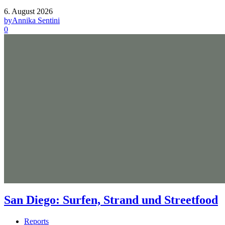
6. August 2026
by
Annika Sentini
0
San Diego: Surfen, Strand und Streetfood
Reports