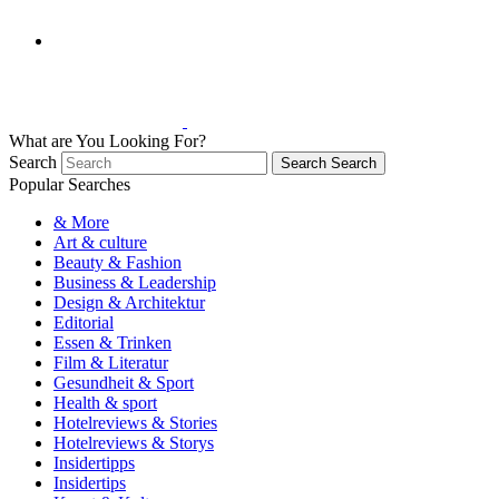
What are You Looking For?
Search
Search
Search
Popular Searches
& More
Art & culture
Beauty & Fashion
Business & Leadership
Design & Architektur
Editorial
Essen & Trinken
Film & Literatur
Gesundheit & Sport
Health & sport
Hotelreviews & Stories
Hotelreviews & Storys
Insidertipps
Insidertips