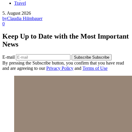
Travel
5. August 2026
by
Claudia Hilmbauer
0
Keep Up to Date with the Most Important
News
E-mail
Subscribe
Subscribe
By pressing the Subscribe button, you confirm that you have read
and are agreeing to our
Privacy Policy
and
Terms of Use