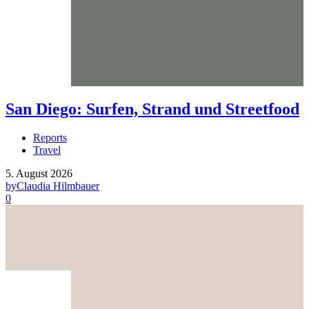
San Diego: Surfen, Strand und Streetfood
Reports
Travel
5. August 2026
by
Claudia Hilmbauer
0