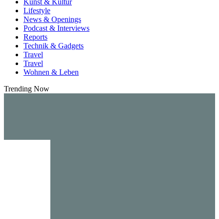
Kunst & Kultur
Lifestyle
News & Openings
Podcast & Interviews
Reports
Technik & Gadgets
Travel
Travel
Wohnen & Leben
Trending Now