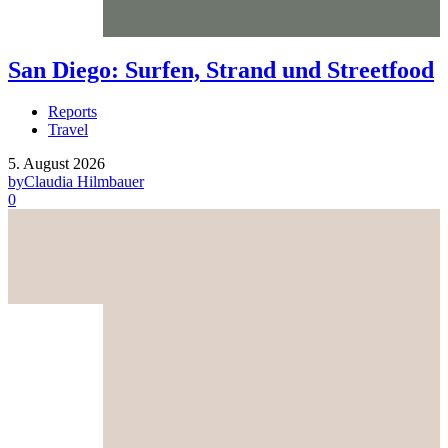
San Diego: Surfen, Strand und Streetfood
Reports
Travel
5. August 2026
by
Claudia Hilmbauer
0