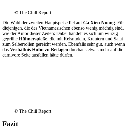
© The Chill Report
Die Wahl der zweiten Hauptspeise fiel auf
Ga Xien Nuong
. Für
diejenigen, die des Vietnamesischen ebenso wenig mächtig sind,
wie der Autor dieser Zeilen: Dabei handelt es sich um würzig
gegrillte
Hühnerspieße
, die mit Reisnudeln, Kräutern und Salat
zum Selberrollen gereicht werden. Ebenfalls sehr gut, auch wenn
das
Verhältnis Huhn zu Beilagen
durchaus etwas mehr auf die
carnivore Seite ausfallen hätte dürfen.
© The Chill Report
Fazit