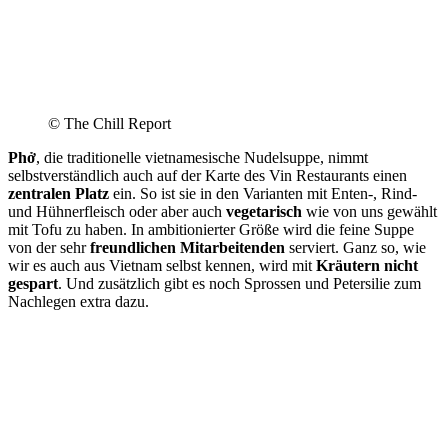
© The Chill Report
Phở
, die traditionelle vietnamesische Nudelsuppe, nimmt
selbstverständlich auch auf der Karte des Vin Restaurants einen
zentralen Platz
ein. So ist sie in den Varianten mit Enten-, Rind-
und Hühnerfleisch oder aber auch
vegetarisch
wie von uns gewählt
mit Tofu zu haben. In ambitionierter Größe wird die feine Suppe
von der sehr
freundlichen Mitarbeitenden
serviert. Ganz so, wie
wir es auch aus Vietnam selbst kennen, wird mit
Kräutern nicht
gespart
. Und zusätzlich gibt es noch Sprossen und Petersilie zum
Nachlegen extra dazu.