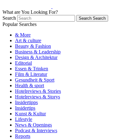
What are You Looking For?
Search
Search
Search
Popular Searches
& More
Art & culture
Beauty & Fashion
Business & Leadership
Design & Architektur
Editorial
Essen & Trinken
Film & Literatur
Gesundheit & Sport
Health & sport
Hotelreviews & Stories
Hotelreviews & Storys
Insidertipps
Insidertips
Kunst & Kultur
Lifestyle
News & Openings
Podcast & Interviews
Reports