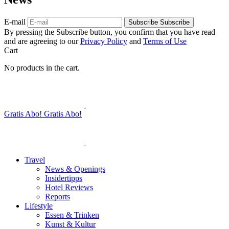
E-mail
Subscribe
Subscribe
By pressing the Subscribe button, you confirm that you have read
and are agreeing to our
Privacy Policy
and
Terms of Use
Cart
No products in the cart.
Gratis Abo!
Gratis Abo!
Travel
News & Openings
Insidertipps
Hotel Reviews
Reports
Lifestyle
Essen & Trinken
Kunst & Kultur