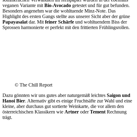
veganen Variante mit
Bio-Avocado
getestet und für gut befunden.
Besonders angenehm war die wohltuende Minz-Note. Das
Highlight des ersten Gangs stellte aus unserer Sicht aber der grüne
Papayasalat
dar. Mit
feiner Schärfe
und wohltuendem Biss der
Sprossen harmonierte er perfekt mit den frittierten Frühlingsrollen.
© The Chill Report
Dazu gönnten wir uns gutes aber naturgemäß leichtes
Saigon und
Hanoi Bier
. Alternativ gibt es einige Fruchtsäfte zur Wahl und eine
kleine, aber durchaus gut sortierte Weinkarte, die vor allem den
österreichischen Klassikern wie
Artner
oder
Tement
Rechnung
trägt.