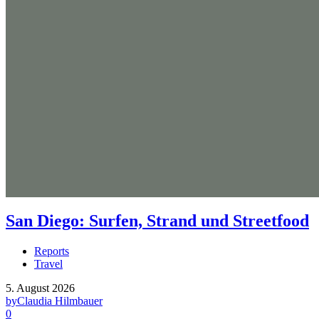
San Diego: Surfen, Strand und Streetfood
Reports
Travel
5. August 2026
by
Claudia Hilmbauer
0