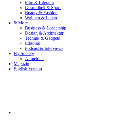
Film & Literatur
Gesundheit & Sport
Beauty & Fashion
Wohnen & Leben
& More
Business & Leadership
Design & Architektur
Technik & Gadgets
Editorial
Podcast & Interviews
Fly Society
Anmelden
Magazin
English Version