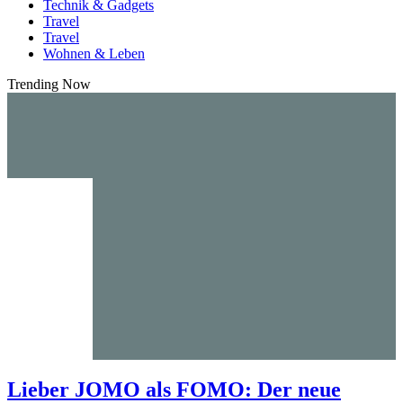
Technik & Gadgets
Travel
Travel
Wohnen & Leben
Trending Now
Lieber JOMO als FOMO: Der neue