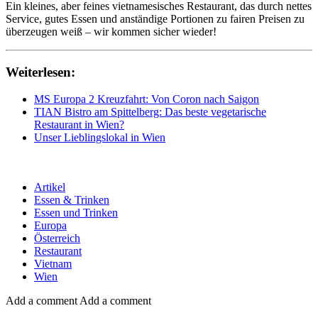
Ein kleines, aber feines vietnamesisches Restaurant, das durch nettes
Service, gutes Essen und anständige Portionen zu fairen Preisen zu
überzeugen weiß – wir kommen sicher wieder!
Weiterlesen:
MS Europa 2 Kreuzfahrt: Von Coron nach Saigon
TIAN Bistro am Spittelberg: Das beste vegetarische
Restaurant in Wien?
Unser Lieblingslokal in Wien
Artikel
Essen & Trinken
Essen und Trinken
Europa
Österreich
Restaurant
Vietnam
Wien
Add a comment
Add a comment