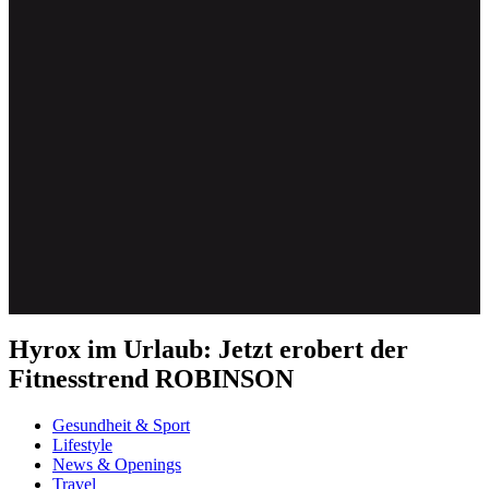
Hyrox im Urlaub: Jetzt erobert der
Fitnesstrend ROBINSON
Gesundheit & Sport
Lifestyle
News & Openings
Travel