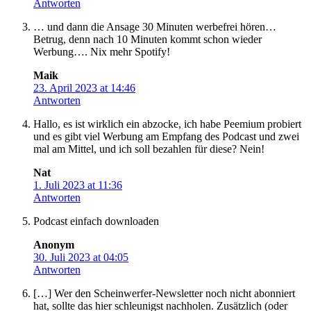
Antworten
… und dann die Ansage 30 Minuten werbefrei hören…
Betrug, denn nach 10 Minuten kommt schon wieder
Werbung…. Nix mehr Spotify!
Maik
23. April 2023 at 14:46
Antworten
Hallo, es ist wirklich ein abzocke, ich habe Peemium probiert
und es gibt viel Werbung am Empfang des Podcast und zwei
mal am Mittel, und ich soll bezahlen für diese? Nein!
Nat
1. Juli 2023 at 11:36
Antworten
Podcast einfach downloaden
Anonym
30. Juli 2023 at 04:05
Antworten
[…] Wer den Scheinwerfer-Newsletter noch nicht abonniert
hat, sollte das hier schleunigst nachholen. Zusätzlich (oder