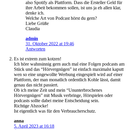
also Spotify als Plattform. Dass die Ersteller Geld für
ihre Arbeit bekommen sollen, ist uns ja eh allen klar,
denke ich.
Welche Art von Podcast hörst du gern?
Liebe Grüße
Claudia
admin
31. Oktober 2022 at 19:46
Antworten
Es ist extrem zum kotzen!
Ich höre wahnsinnig gern auch mal eine Folgen podcasts am
Stück und das “Hörvergnügen” ist einfach maximalst kaputt
wen so eine ungewollte Werbung eingespielt wird auf einer
Plattform, der man monatlich ordentlich Kohle lässt, damit
genau das nicht passiert.
Ob ich meine Zeit und mein “Ununterbrochenes
Hörvergnügen” mit Musik verbringe, Hörspielen oder
podcasts sollte dabei meine Entscheidung sein.
Richtige Abzocke!
Ist eigentlich was für den Verbraucherschutz.
anna
5. April 2023 at 16:18