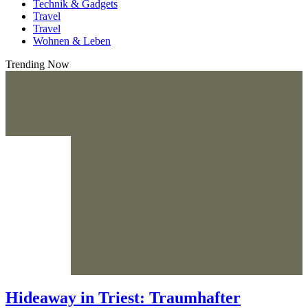
Technik & Gadgets
Travel
Travel
Wohnen & Leben
Trending Now
Hideaway in Triest: Traumhafter