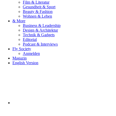
Film & Literatur
Gesundheit & Sport
Beauty & Fashion
Wohnen & Leben
& More
Business & Leadership
Design & Architektur
Technik & Gadgets
Editorial
Podcast & Interviews
Fly Society
Anmelden
Magazin
English Version