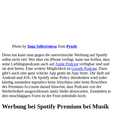
Photo by
Inga Seliverstova
from
Pexels
Denn tun kann man gegen die unerwünschte Werbung auf Spotify
selbst nicht viel. Wer über ein iPhone verfügt, kann nur hoffen, dass
seine Lieblingspodcasts auch auf
Apple Podcast
verfügbar sind und
sie dort hören. Eine weitere Möglichkeit ist
Google Podcast
. Dazu
gibt’s auch eine ganz schicke App gratis im App Store. Die läuft auf
Android und iOS. Ob Spotify seine Policy überdenken wird (oder
künftig zumindest irgendwo beim Abschluss oder beim Bewerben
des Premium-Accounts darauf hinweist, dass Podcasts von der
Werbefreiheit ausgeschlossen sind), bleibt abzuwarten. Zumindest in
den einschlägigen Foren ist der Frust jedenfalls hoch.
Werbung bei Spotify Premium bei Musik