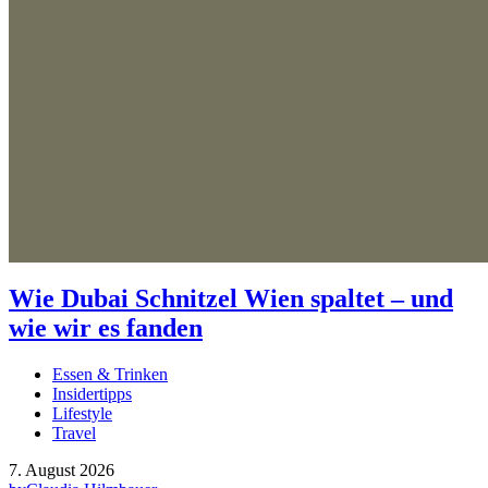
Wie Dubai Schnitzel Wien spaltet – und
wie wir es fanden
Essen & Trinken
Insidertipps
Lifestyle
Travel
7. August 2026