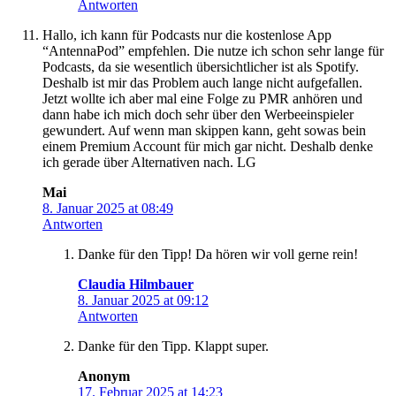
Antworten
Hallo, ich kann für Podcasts nur die kostenlose App
“AntennaPod” empfehlen. Die nutze ich schon sehr lange für
Podcasts, da sie wesentlich übersichtlicher ist als Spotify.
Deshalb ist mir das Problem auch lange nicht aufgefallen.
Jetzt wollte ich aber mal eine Folge zu PMR anhören und
dann habe ich mich doch sehr über den Werbeeinspieler
gewundert. Auf wenn man skippen kann, geht sowas bein
einem Premium Account für mich gar nicht. Deshalb denke
ich gerade über Alternativen nach. LG
Mai
8. Januar 2025 at 08:49
Antworten
Danke für den Tipp! Da hören wir voll gerne rein!
Claudia Hilmbauer
8. Januar 2025 at 09:12
Antworten
Danke für den Tipp. Klappt super.
Anonym
17. Februar 2025 at 14:23