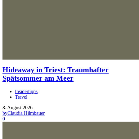
Hideaway in Triest: Traumhafter
Spätsommer am Meer
Insidertipps
Travel
8. August 2026
by
Claudia Hilmbauer
0