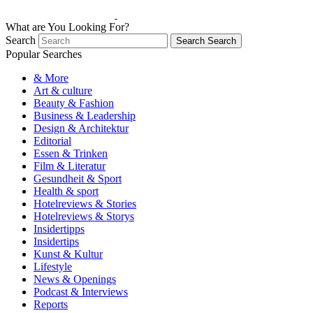
What are You Looking For?
Search
Search
Search
Popular Searches
& More
Art & culture
Beauty & Fashion
Business & Leadership
Design & Architektur
Editorial
Essen & Trinken
Film & Literatur
Gesundheit & Sport
Health & sport
Hotelreviews & Stories
Hotelreviews & Storys
Insidertipps
Insidertips
Kunst & Kultur
Lifestyle
News & Openings
Podcast & Interviews
Reports