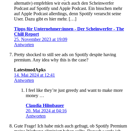
alternativ) empfehlen wir euch auch den Scheinwerfer
Podcast auf Spotify und Apple Podcast. Ein bisschen mehr
auf Apple Podcast allerdings, denn Spotify verarscht seine
User. Dazu gibt es hier mehr. […]
Tipps für Unternehmer:innen - Der Scheinwerfer - The
Chill Report
25. November 2023 at 19:09
Antworten
Pretty shocked to still see ads on Spotify despite having
premium. Any idea why this is the case?
LatestmodApks
14. Mai 2024 at 12:41
Antworten
I feel like they’re just greedy and want to make more
money …
Claudia Hilmbauer
20. Mai 2024 at 04:16
Antworten
Gute Frage! Ich habe mich auch gefragt, ob Spotify Premium