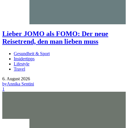
Lieber JOMO als FOMO: Der neue
Reisetrend, den man lieben muss
Gesundheit & Sport
Insidertipps
Lifestyle
Travel
6. August 2026
by
Annika Sentini
1