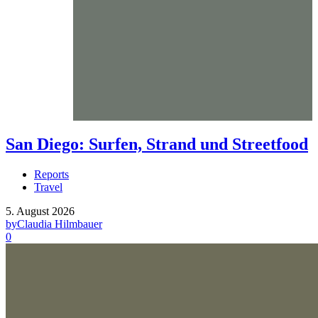
San Diego: Surfen, Strand und Streetfood
Reports
Travel
5. August 2026
by
Claudia Hilmbauer
0