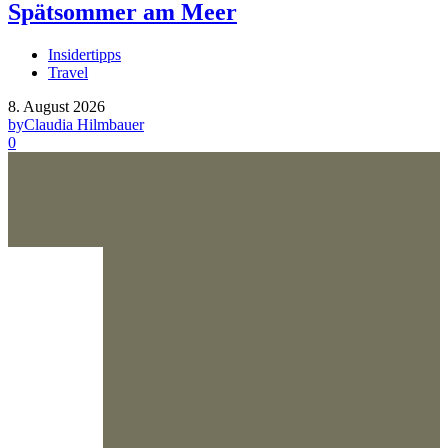
Spätsommer am Meer
Insidertipps
Travel
8. August 2026
by
Claudia Hilmbauer
0