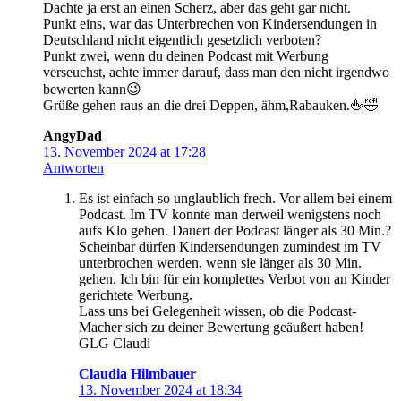
Dachte ja erst an einen Scherz, aber das geht gar nicht.
Punkt eins, war das Unterbrechen von Kindersendungen in
Deutschland nicht eigentlich gesetzlich verboten?
Punkt zwei, wenn du deinen Podcast mit Werbung
verseuchst, achte immer darauf, dass man den nicht irgendwo
bewerten kann😉
Grüße gehen raus an die drei Deppen, ähm,Rabauken.🖕🤣
AngyDad
13. November 2024 at 17:28
Antworten
Es ist einfach so unglaublich frech. Vor allem bei einem
Podcast. Im TV konnte man derweil wenigstens noch
aufs Klo gehen. Dauert der Podcast länger als 30 Min.?
Scheinbar dürfen Kindersendungen zumindest im TV
unterbrochen werden, wenn sie länger als 30 Min.
gehen. Ich bin für ein komplettes Verbot von an Kinder
gerichtete Werbung.
Lass uns bei Gelegenheit wissen, ob die Podcast-
Macher sich zu deiner Bewertung geäußert haben!
GLG Claudi
Claudia Hilmbauer
13. November 2024 at 18:34