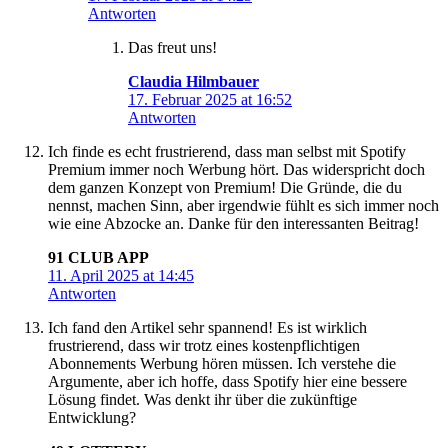
Antworten
Das freut uns!
Claudia Hilmbauer
17. Februar 2025 at 16:52
Antworten
Ich finde es echt frustrierend, dass man selbst mit Spotify
Premium immer noch Werbung hört. Das widerspricht doch
dem ganzen Konzept von Premium! Die Gründe, die du
nennst, machen Sinn, aber irgendwie fühlt es sich immer noch
wie eine Abzocke an. Danke für den interessanten Beitrag!
91 CLUB APP
11. April 2025 at 14:45
Antworten
Ich fand den Artikel sehr spannend! Es ist wirklich
frustrierend, dass wir trotz eines kostenpflichtigen
Abonnements Werbung hören müssen. Ich verstehe die
Argumente, aber ich hoffe, dass Spotify hier eine bessere
Lösung findet. Was denkt ihr über die zukünftige
Entwicklung?