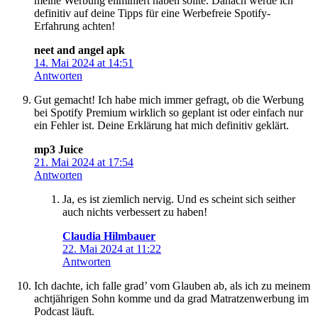
meine Werbung eliminiert haben sollte. Danach werde ich
definitiv auf deine Tipps für eine Werbefreie Spotify-
Erfahrung achten!
neet and angel apk
14. Mai 2024 at 14:51
Antworten
Gut gemacht! Ich habe mich immer gefragt, ob die Werbung
bei Spotify Premium wirklich so geplant ist oder einfach nur
ein Fehler ist. Deine Erklärung hat mich definitiv geklärt.
mp3 Juice
21. Mai 2024 at 17:54
Antworten
Ja, es ist ziemlich nervig. Und es scheint sich seither
auch nichts verbessert zu haben!
Claudia Hilmbauer
22. Mai 2024 at 11:22
Antworten
Ich dachte, ich falle grad’ vom Glauben ab, als ich zu meinem
achtjährigen Sohn komme und da grad Matratzenwerbung im
Podcast läuft.