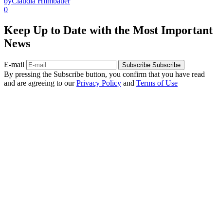
by
Claudia Hilmbauer
0
Keep Up to Date with the Most Important
News
E-mail
Subscribe
Subscribe
By pressing the Subscribe button, you confirm that you have read
and are agreeing to our
Privacy Policy
and
Terms of Use