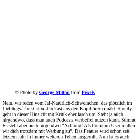
© Photo by
George Milton
from
Pexels
Nein, wir reden vom Ja!-Natürlich-Schweinchen, das plötzlich im
Lieblings-True-Crime-Podcast aus den Kopfhörern quäkt. Spotify
geht in dieser Hinsicht mit Kritik eher lasch um. Steht ja auch
nirgendwo, dass man auch Podcasts werbefrei nutzen kann. Stimmt.
Es steht aber auch nirgendwo “Achtung! Als Premium User müllen
wir dich trotzdem mit Werbung zu”. Das Feature wird schon seit
letztem Jahr in immer weiteren Teilen ausgerollt. Nun ist es auch