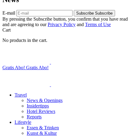
E-mail
Subscribe
Subscribe
By pressing the Subscribe button, you confirm that you have read
and are agreeing to our
Privacy Policy
and
Terms of Use
Cart
No products in the cart.
Gratis Abo!
Gratis Abo!
Travel
News & Openings
Insidertipps
Hotel Reviews
Reports
Lifestyle
Essen & Trinken
Kunst & Kultur