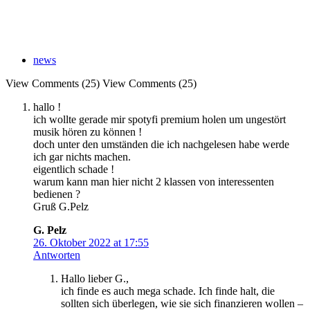
news
View Comments (25)
View Comments (25)
hallo !
ich wollte gerade mir spotyfi premium holen um ungestört
musik hören zu können !
doch unter den umständen die ich nachgelesen habe werde
ich gar nichts machen.
eigentlich schade !
warum kann man hier nicht 2 klassen von interessenten
bedienen ?
Gruß G.Pelz
G. Pelz
26. Oktober 2022 at 17:55
Antworten
Hallo lieber G.,
ich finde es auch mega schade. Ich finde halt, die
sollten sich überlegen, wie sie sich finanzieren wollen –