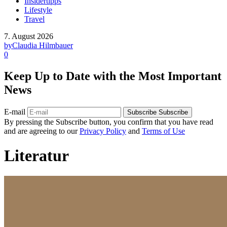
Insidertipps
Lifestyle
Travel
7. August 2026
by
Claudia Hilmbauer
0
Keep Up to Date with the Most Important
News
E-mail
Subscribe
Subscribe
By pressing the Subscribe button, you confirm that you have read
and are agreeing to our
Privacy Policy
and
Terms of Use
Literatur