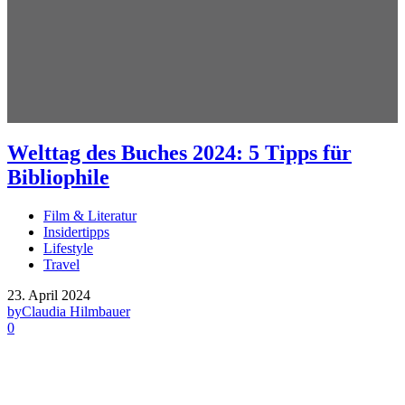
Welttag des Buches 2024: 5 Tipps für
Bibliophile
Film & Literatur
Insidertipps
Lifestyle
Travel
23. April 2024
by
Claudia Hilmbauer
0