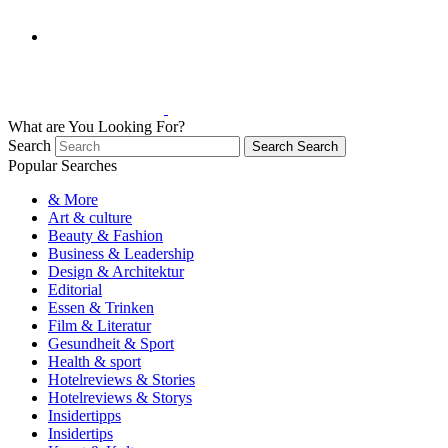
What are You Looking For?
Search
Search
Search
Popular Searches
& More
Art & culture
Beauty & Fashion
Business & Leadership
Design & Architektur
Editorial
Essen & Trinken
Film & Literatur
Gesundheit & Sport
Health & sport
Hotelreviews & Stories
Hotelreviews & Storys
Insidertipps
Insidertips