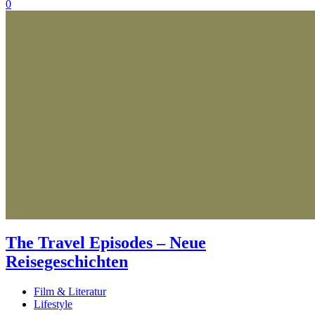
0
The Travel Episodes – Neue
Reisegeschichten
Film & Literatur
Lifestyle