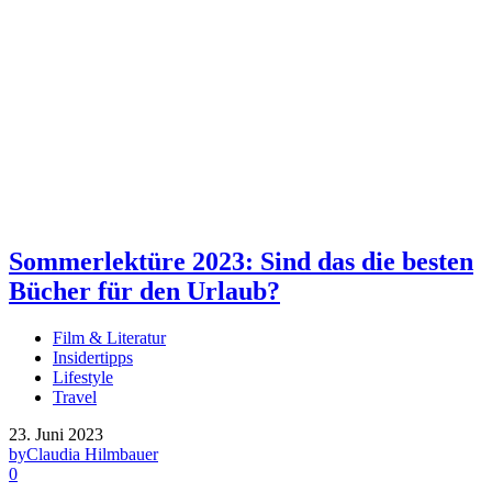
Sommerlektüre 2023: Sind das die besten
Bücher für den Urlaub?
Film & Literatur
Insidertipps
Lifestyle
Travel
23. Juni 2023
by
Claudia Hilmbauer
0