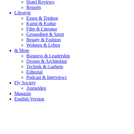
Hotel Reviews
Reports
Lifestyle
Essen & Trinken
Kunst & Kultur
Film & Literatur
Gesundheit & Sport
Beauty & Fashion
Wohnen & Leben
& More
Business & Leadership
Design & Architektur
Technik & Gadgets
Editorial
Podcast & Interviews
Fly Society
Anmelden
Magazin
English Version