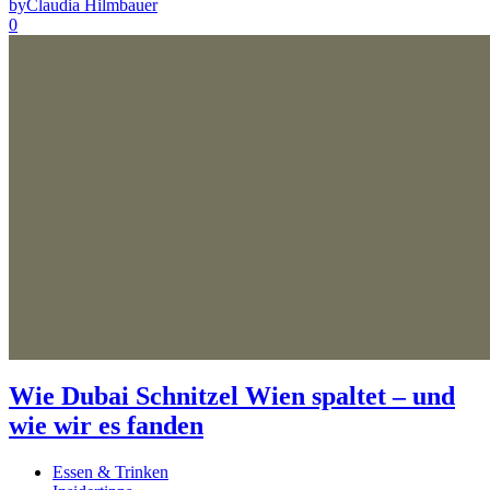
by
Claudia Hilmbauer
0
Wie Dubai Schnitzel Wien spaltet – und
wie wir es fanden
Essen & Trinken