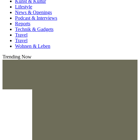
Kunst & Kultur
Lifestyle
News & Openings
Podcast & Interviews
Reports
Technik & Gadgets
Travel
Travel
Wohnen & Leben
Trending Now