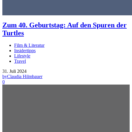
Zum 40. Geburtstag: Auf den Spuren der
Turtles
Film & Literatur
Insidertipps
Lifestyle
Travel
31. Juli 2024
by
Claudia Hilmbauer
0