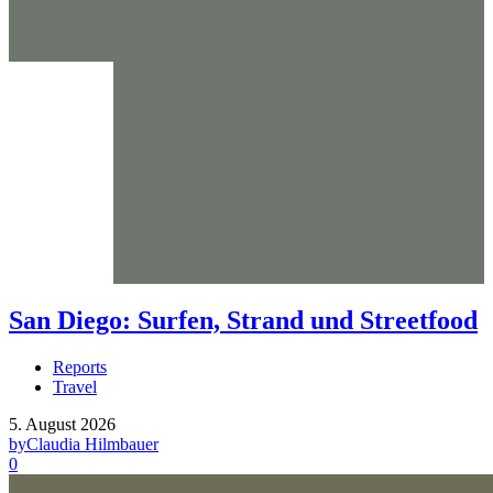
San Diego: Surfen, Strand und Streetfood
Reports
Travel
5. August 2026
by
Claudia Hilmbauer
0