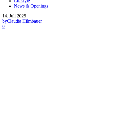
Lifestyle
News & Openings
14. Juli 2025
by
Claudia Hilmbauer
0