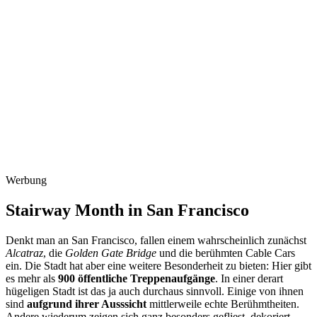
Werbung
Stairway Month in San Francisco
Denkt man an San Francisco, fallen einem wahrscheinlich zunächst
Alcatraz
, die
Golden Gate Bridge
und die berühmten Cable Cars
ein. Die Stadt hat aber eine weitere Besonderheit zu bieten: Hier gibt
es mehr als
900 öffentliche Treppenaufgänge
. In einer derart
hügeligen Stadt ist das ja auch durchaus sinnvoll. Einige von ihnen
sind
aufgrund ihrer Ausssicht
mittlerweile echte Berühmtheiten.
Andere wiederum zeigen sich ganz besonders gefliest, dekoriert