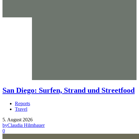
San Diego: Surfen, Strand und Streetfood
Reports
Travel
5. August 2026
by
Claudia Hilmbauer
0