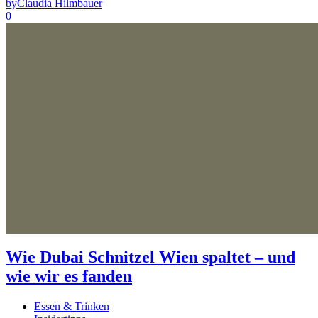
by
Claudia Hilmbauer
0
Wie Dubai Schnitzel Wien spaltet – und
wie wir es fanden
Essen & Trinken