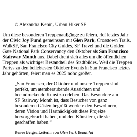
© Alexandra Kenin, Urban Hiker SF
Um diese besonderen Treppenaufgänge zu feiern, rief letztes Jahr
der
Civic Joy Fund
gemeinsam mit
Glen Park
, Crosstown Trails,
WalkSF, San Francisco City Guides, SF Travel und die Golden
Gate National Park Conservancy den Oktober als
San Francisco
Stairway Month
aus. Dabei dreht sich alles um die öffentlichen
Treppen als wichtiger Bestandteil des Stadtbildes. Weil die Treppen-
Partys zu den beliebtesten Oktober Events in San Francisco letztes
Jahr gehörten, feiert man es 2025 nohc größer.
„San Francisco, der Oktober und unsere Treppen sind
perfekt, um atemberaubende Aussichten und
beeindruckende Kunst zu erleben. Das Besondere am
SF Stairway Month ist, dass Besucher von ganz
besonderen Gästen begrüßt werden: den Bewohnern,
deren Vision und Hartnäckigkeit diese Projekte
hervorgebracht haben, und den Künstlern, die sie
geschaffen haben.“
Renee Berger, Leiterin von
Glen Park Beautiful