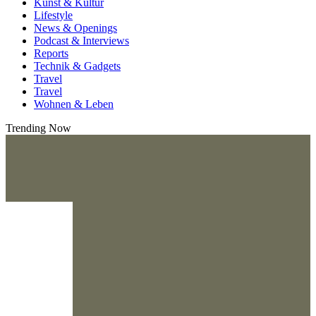
Kunst & Kultur
Lifestyle
News & Openings
Podcast & Interviews
Reports
Technik & Gadgets
Travel
Travel
Wohnen & Leben
Trending Now