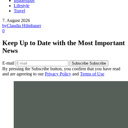
Insidertipps
Lifestyle
Travel
7. August 2026
by
Claudia Hilmbauer
0
Keep Up to Date with the Most Important
News
E-mail
Subscribe
Subscribe
By pressing the Subscribe button, you confirm that you have read
and are agreeing to our
Privacy Policy
and
Terms of Use