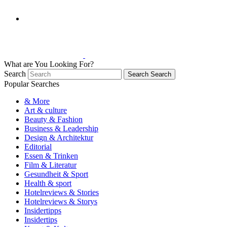
What are You Looking For?
Search
Search
Search
Popular Searches
& More
Art & culture
Beauty & Fashion
Business & Leadership
Design & Architektur
Editorial
Essen & Trinken
Film & Literatur
Gesundheit & Sport
Health & sport
Hotelreviews & Stories
Hotelreviews & Storys
Insidertipps
Insidertips