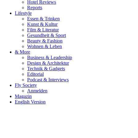
Hotel Reviews
Reports
Lifestyle
Essen & Trinken
Kunst & Kultur
Film & Literatur
Gesundheit & Sport
Beauty & Fashion
Wohnen & Leben
& More
Business & Leadership
Design & Architektur
Technik & Gadgets
Editorial
Podcast & Interviews
Fly Society
Anmelden
Magazin
English Version