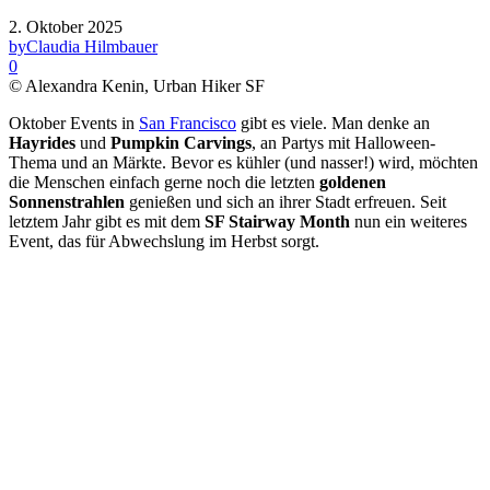
2. Oktober 2025
by
Claudia Hilmbauer
0
© Alexandra Kenin, Urban Hiker SF
Oktober Events in
San Francisco
gibt es viele. Man denke an
Hayrides
und
Pumpkin Carvings
, an Partys mit Halloween-
Thema und an Märkte. Bevor es kühler (und nasser!) wird, möchten
die Menschen einfach gerne noch die letzten
goldenen
Sonnenstrahlen
genießen und sich an ihrer Stadt erfreuen. Seit
letztem Jahr gibt es mit dem
SF Stairway Month
nun ein weiteres
Event, das für Abwechslung im Herbst sorgt.