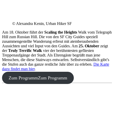
© Alexandra Kenin, Urban Hiker SF
Am 18. Oktober führt der
Scaling the Heights
Walk vom Telegraph
Hill zum Russian Hill. Die von den SF City Guides speziell
zusammengestellte Wanderung erfreut mit atemberaubenden
Aussichten und viel Input von den Guides. Am
25. Oktober
zeigt
der
Truly Terrific Walk
vier der berühmtesten gefliesten
Treppenaufgänge der Stadt. Als Ehrengäste begrüßt man jene
Menschen, die diese Stairways entwarfen. Selbstverständlich gibt’s
die Stufen auch das ganze restliche Jahr über zu erleben.
Die Karte
dazu findet man hier
.
Zum Programm
Zum Programm