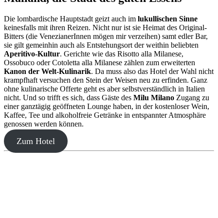
Die lombardische Hauptstadt geizt auch im
lukullischen Sinne
keinesfalls mit ihren Reizen. Nicht nur ist sie Heimat des Original-
Bitters (die VenezianerInnen mögen mir verzeihen) samt edler Bar,
sie gilt gemeinhin auch als Entstehungsort der weithin beliebten
Aperitivo-Kultur
. Gerichte wie das Risotto alla Milanese,
Ossobuco oder Cotoletta alla Milanese zählen zum erweiterten
Kanon der Welt-Kulinarik
. Da muss also das Hotel der Wahl nicht
krampfhaft versuchen den Stein der Weisen neu zu erfinden. Ganz
ohne kulinarische Offerte geht es aber selbstverständlich in Italien
nicht. Und so trifft es sich, dass Gäste des
Milu Milano
Zugang zu
einer ganztägig geöffneten Lounge haben, in der kostenloser Wein,
Kaffee, Tee und alkoholfreie Getränke in entspannter Atmosphäre
genossen werden können.
Zum Hotel