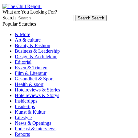
What are You Looking For?
Search
Search
Search
Popular Searches
& More
Art & culture
Beauty & Fashion
Business & Leadership
Design & Architektur
Editorial
Essen & Trinken
Film & Literatur
Gesundheit & Sport
Health & sport
Hotelreviews & Stories
Hotelreviews & Storys
Insidertipps
Insidertips
Kunst & Kultur
Lifestyle
News & Openings
Podcast & Interviews
Reports