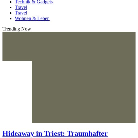
Technik & Gadgets
Travel
Travel
Wohnen & Leben
Trending Now
Hideaway in Triest: Traumhafter