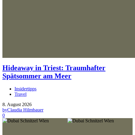
Hideaway in Triest: Traumhafter
Spätsommer am Meer
Insidertipps
Travel
8. August 2026
by
Claudia Hilmbauer
0