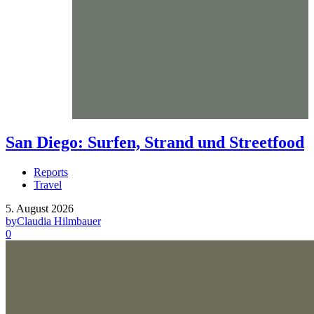
San Diego: Surfen, Strand und Streetfood
Reports
Travel
5. August 2026
by
Claudia Hilmbauer
0