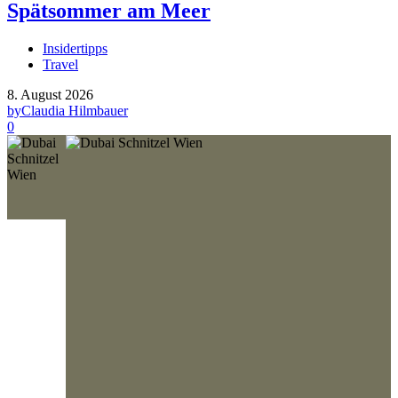
Spätsommer am Meer
Insidertipps
Travel
8. August 2026
by
Claudia Hilmbauer
0