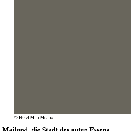
© Hotel Milu Milano
Mailand, die Stadt des guten Essens