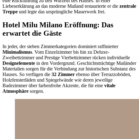
eine Rückführung zu den Wurzeln des Hauses. In einer
Liebeserklärung an das moderne Mailand restaurierte er die
zentrale
Treppe
und legte das ursprüngliche Mauerwerk frei.
Hotel Milu Milano Eröffnung: Das
erwartet die Gäste
In jeder, der sieben Zimmerkategorien dominiert raffinierter
Minimalismus
. Vom Einzelzimmer bis hin zu Deluxe-
Zweibettzimmer und Prestige Vierbettzimmer rücken individuelle
Designelemente
in den Vordergrund. Geschichtsträchtige Mailänder
Materialien sorgen für die Verbindung zur historischen Substanz des
Hauses. So verfügen die
32 Zimmer
ebenso über Terrazzoböden,
Holzfensterläden und Spiegelwände wie deren jeweilige
Badezimmer über farbenfrohe Akzente, die für eine
vitale
Atmosphäre
sorgen.