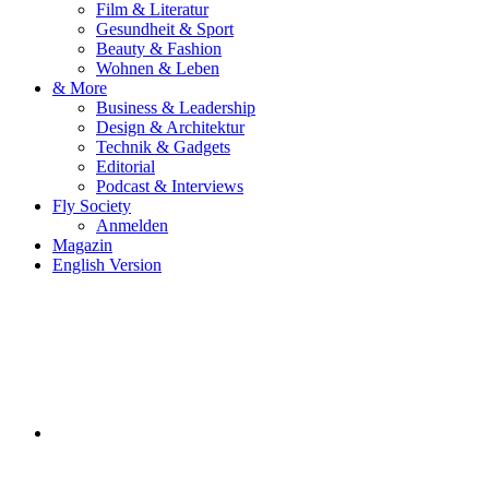
Film & Literatur
Gesundheit & Sport
Beauty & Fashion
Wohnen & Leben
& More
Business & Leadership
Design & Architektur
Technik & Gadgets
Editorial
Podcast & Interviews
Fly Society
Anmelden
Magazin
English Version