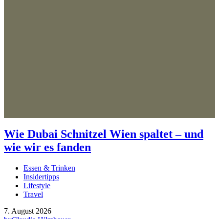
Wie Dubai Schnitzel Wien spaltet – und
wie wir es fanden
Essen & Trinken
Insidertipps
Lifestyle
Travel
7. August 2026