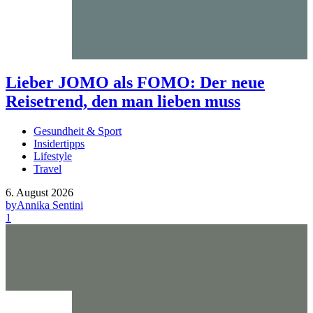
Lieber JOMO als FOMO: Der neue
Reisetrend, den man lieben muss
Gesundheit & Sport
Insidertipps
Lifestyle
Travel
6. August 2026
by
Annika Sentini
1