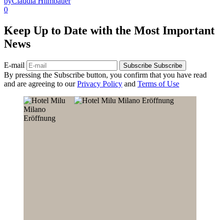
by
Claudia Hilmbauer
0
Keep Up to Date with the Most Important
News
E-mail
Subscribe
Subscribe
By pressing the Subscribe button, you confirm that you have read
and are agreeing to our
Privacy Policy
and
Terms of Use