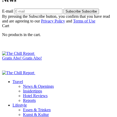
E-mail
Subscribe
Subscribe
By pressing the Subscribe button, you confirm that you have read
and are agreeing to our
Privacy Policy
and
Terms of Use
Cart
No products in the cart.
Gratis Abo!
Gratis Abo!
Travel
News & Openings
Insidertipps
Hotel Reviews
Reports
Lifestyle
Essen & Trinken
Kunst & Kultur