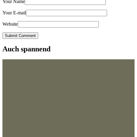
Your Name
Your E-mail
Website
Submit Comment
Auch spannend