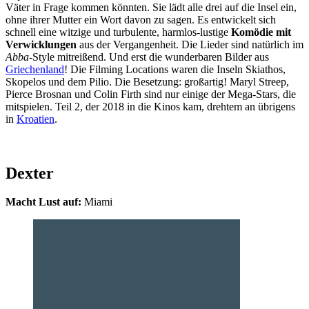
Väter in Frage kommen könnten. Sie lädt alle drei auf die Insel ein,
ohne ihrer Mutter ein Wort davon zu sagen. Es entwickelt sich
schnell eine witzige und turbulente, harmlos-lustige
Komödie mit
Verwicklungen
aus der Vergangenheit. Die Lieder sind natürlich im
Abba-
Style mitreißend. Und erst die wunderbaren Bilder aus
Griechenland
! Die Filming Locations waren die Inseln Skiathos,
Skopelos und dem Pilio. Die Besetzung: großartig! Maryl Streep,
Pierce Brosnan und Colin Firth sind nur einige der Mega-Stars, die
mitspielen. Teil 2, der 2018 in die Kinos kam, drehtem an übrigens
in
Kroatien
.
Dexter
Macht Lust auf:
Miami