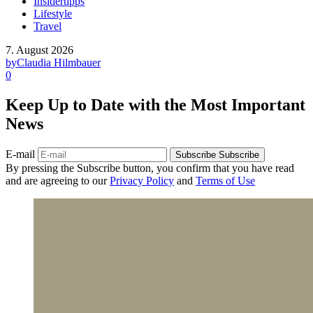
Insidertipps
Lifestyle
Travel
7. August 2026
by
Claudia Hilmbauer
0
Keep Up to Date with the Most Important
News
E-mail
Subscribe
Subscribe
By pressing the Subscribe button, you confirm that you have read
and are agreeing to our
Privacy Policy
and
Terms of Use