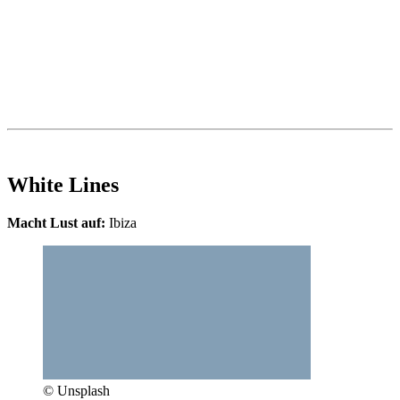
White Lines
Macht Lust auf:
Ibiza
© Unsplash