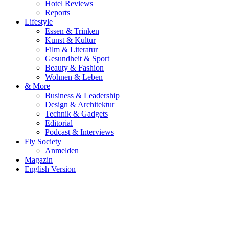
Hotel Reviews
Reports
Lifestyle
Essen & Trinken
Kunst & Kultur
Film & Literatur
Gesundheit & Sport
Beauty & Fashion
Wohnen & Leben
& More
Business & Leadership
Design & Architektur
Technik & Gadgets
Editorial
Podcast & Interviews
Fly Society
Anmelden
Magazin
English Version