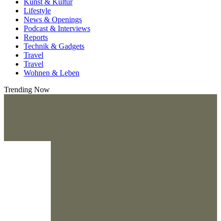
Kunst & Kultur
Lifestyle
News & Openings
Podcast & Interviews
Reports
Technik & Gadgets
Travel
Travel
Wohnen & Leben
Trending Now