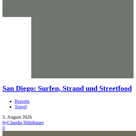
San Diego: Surfen, Strand und Streetfood
Reports
Travel
5. August 2026
by
Claudia Hilmbauer
0