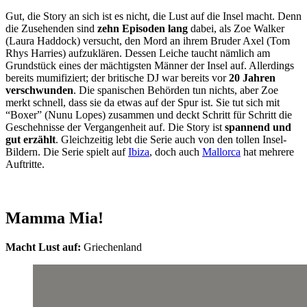
Gut, die Story an sich ist es nicht, die Lust auf die Insel macht. Denn
die Zusehenden sind
zehn Episoden lang
dabei, als Zoe Walker
(Laura Haddock) versucht, den Mord an ihrem Bruder Axel (Tom
Rhys Harries) aufzuklären. Dessen Leiche taucht nämlich am
Grundstück eines der mächtigsten Männer der Insel auf. Allerdings
bereits mumifiziert; der britische DJ war bereits vor
20 Jahren
verschwunden
. Die spanischen Behörden tun nichts, aber Zoe
merkt schnell, dass sie da etwas auf der Spur ist. Sie tut sich mit
“Boxer” (Nunu Lopes) zusammen und deckt Schritt für Schritt die
Geschehnisse der Vergangenheit auf. Die Story ist
spannend und
gut erzählt
. Gleichzeitig lebt die Serie auch von den tollen Insel-
Bildern. Die Serie spielt auf
Ibiza
, doch auch
Mallorca
hat mehrere
Auftritte.
Mamma Mia!
Macht Lust auf:
Griechenland