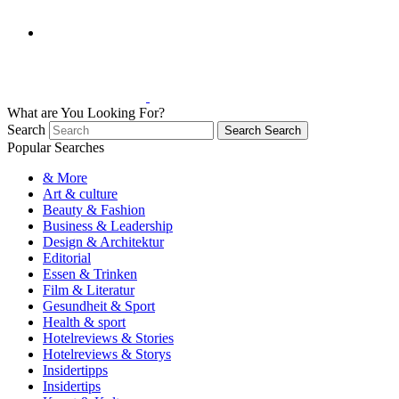
What are You Looking For?
Search
Search
Search
Popular Searches
& More
Art & culture
Beauty & Fashion
Business & Leadership
Design & Architektur
Editorial
Essen & Trinken
Film & Literatur
Gesundheit & Sport
Health & sport
Hotelreviews & Stories
Hotelreviews & Storys
Insidertipps
Insidertips