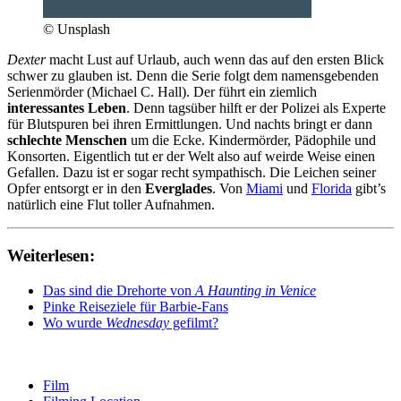
© Unsplash
Dexter
macht Lust auf Urlaub, auch wenn das auf den ersten Blick
schwer zu glauben ist. Denn die Serie folgt dem namensgebenden
Serienmörder (Michael C. Hall). Der führt ein ziemlich
interessantes Leben
. Denn tagsüber hilft er der Polizei als Experte
für Blutspuren bei ihren Ermittlungen. Und nachts bringt er dann
schlechte Menschen
um die Ecke. Kindermörder, Pädophile und
Konsorten. Eigentlich tut er der Welt also auf weirde Weise einen
Gefallen. Dazu ist er sogar recht sympathisch. Die Leichen seiner
Opfer entsorgt er in den
Everglades
. Von
Miami
und
Florida
gibt’s
natürlich eine Flut toller Aufnahmen.
Weiterlesen:
Das sind die Drehorte von
A Haunting in Venice
Pinke Reiseziele für Barbie-Fans
Wo wurde
Wednesday
gefilmt?
Film