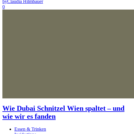
by
Claudia Hilmbauer
0
Wie Dubai Schnitzel Wien spaltet – und
wie wir es fanden
Essen & Trinken