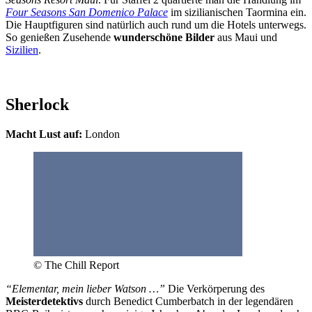
Four Seasons San Domenico Palace
im sizilianischen Taormina ein.
Die Hauptfiguren sind natürlich auch rund um die Hotels unterwegs.
So genießen Zusehende
wunderschöne Bilder
aus Maui und
Sizilien
.
Sherlock
Macht Lust auf:
London
© The Chill Report
“Elementar, mein lieber Watson …”
Die Verkörperung des
Meisterdetektivs
durch Benedict Cumberbatch in der legendären