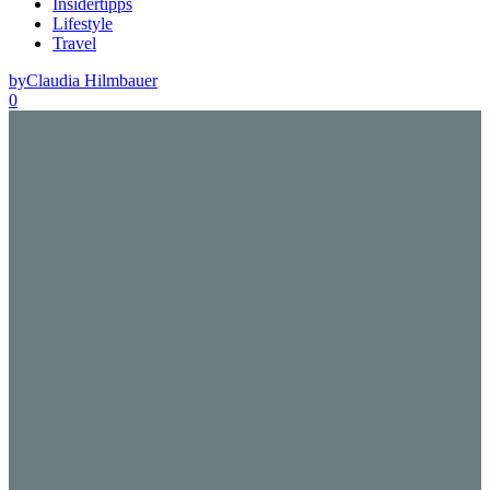
Insidertipps
Lifestyle
Travel
by
Claudia Hilmbauer
0