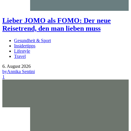
Lieber JOMO als FOMO: Der neue
Reisetrend, den man lieben muss
Gesundheit & Sport
Insidertipps
Lifestyle
Travel
6. August 2026
by
Annika Sentini
1