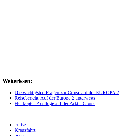
Weiterlesen:
Die wichtigsten Fragen zur Cruise auf der EUROPA 2
Reisebericht: Auf der Europa 2 unterwegs
Helikopter-Ausflüge auf der Arktis-Cruise
cruise
Kreuzfahrt
news