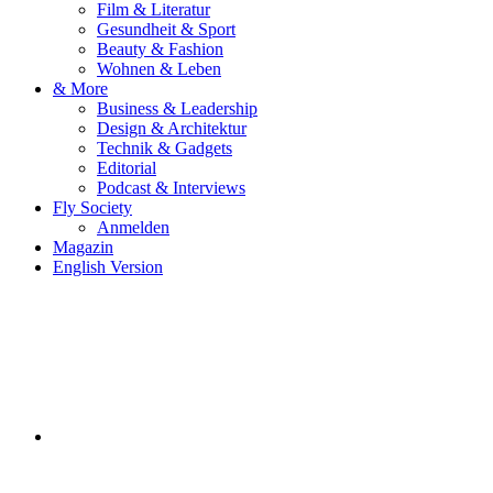
Film & Literatur
Gesundheit & Sport
Beauty & Fashion
Wohnen & Leben
& More
Business & Leadership
Design & Architektur
Technik & Gadgets
Editorial
Podcast & Interviews
Fly Society
Anmelden
Magazin
English Version