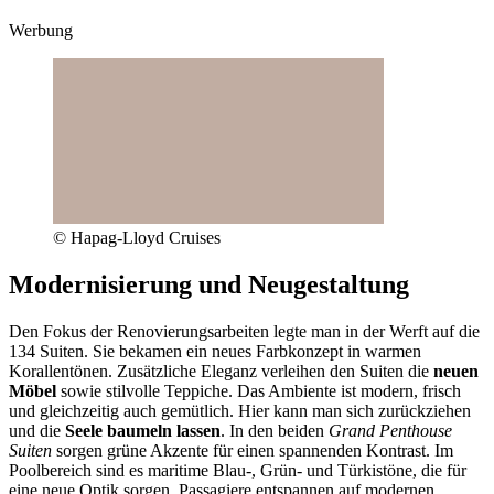
Werbung
© Hapag-Lloyd Cruises
Modernisierung und Neugestaltung
Den Fokus der Renovierungsarbeiten legte man in der Werft auf die
134 Suiten. Sie bekamen ein neues Farbkonzept in warmen
Korallentönen. Zusätzliche Eleganz verleihen den Suiten die
neuen
Möbel
sowie stilvolle Teppiche. Das Ambiente ist modern, frisch
und gleichzeitig auch gemütlich. Hier kann man sich zurückziehen
und die
Seele baumeln lassen
. In den beiden
Grand Penthouse
Suiten
sorgen grüne Akzente für einen spannenden Kontrast. Im
Poolbereich sind es maritime Blau-, Grün- und Türkistöne, die für
eine neue Optik sorgen. Passagiere entspannen auf modernen