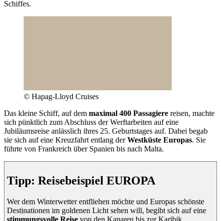
Schiffes.
© Hapag-Lloyd Cruises
Das kleine Schiff, auf dem
maximal 400 Passagiere
reisen, machte
sich pünktlich zum Abschluss der Werftarbeiten auf eine
Jubiläumsreise anlässlich ihres 25. Geburtstages auf. Dabei begab
sie sich auf eine Kreuzfahrt entlang der
Westküste Europas
. Sie
führte von Frankreich über Spanien bis nach Malta.
Tipp: Reisebeispiel EUROPA
Wer dem Winterwetter entfliehen möchte und Europas schönste
Destinationen im goldenen Licht sehen will, begibt sich auf eine
stimmungsvolle Reise
von den Kanaren bis zur Karibik.