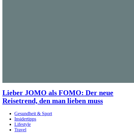
Lieber JOMO als FOMO: Der neue
Reisetrend, den man lieben muss
Gesundheit & Sport
Insidertipps
Lifestyle
Travel