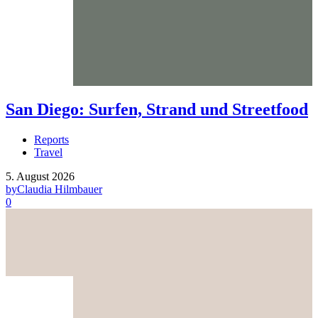
San Diego: Surfen, Strand und Streetfood
Reports
Travel
5. August 2026
by
Claudia Hilmbauer
0