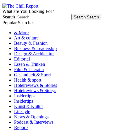
What are You Looking For?
Search
Search
Search
Popular Searches
& More
Art & culture
Beauty & Fashion
Business & Leadership
Design & Architektur
Editorial
Essen & Trinken
Film & Literatur
Gesundheit & Sport
Health & sport
Hotelreviews & Stories
Hotelreviews & Storys
Insidertipps
Insidertips
Kunst & Kultur
Lifestyle
News & Openings
Podcast & Interviews
Reports