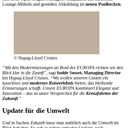
Lounge-Möbeln und genießen Abkühlung im
neuen Poolbecken
.
© Hapag-Lloyd Cruises
“Mit den Modernisierungen an Bord der EUROPA richten wir den
Blick klar in die Zuunft”,
sagt
Isolde Susset, Managing Director
bei
Hapag-Lloyd Cruises. “Wir wollen unseren Gästen ein
luxuriöses und
modernes Reiseerlebnis
bieten, das bleibende
Erinnerungen schafft. Unsere EUROPA kombiniert Eleganz und
Innovation – das ist unser Versprechen für die
Kreuzfahrten der
Zukunft
.”
Update für die Umwelt
Und in Sachen Zukunft muss man natürlich auch die Umwelt im
Blick behalten. So gab es neben optischer Updates auch