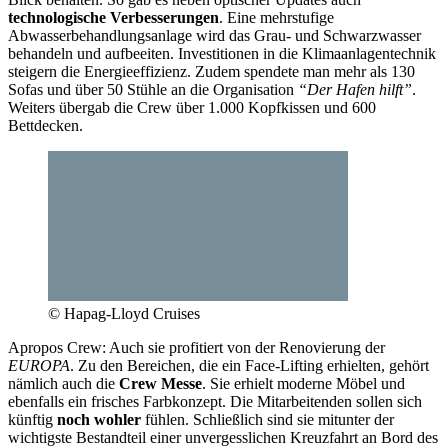
technologische Verbesserungen
. Eine mehrstufige
Abwasserbehandlungsanlage wird das Grau- und Schwarzwasser
behandeln und aufbeeiten. Investitionen in die Klimaanlagentechnik
steigern die Energieeffizienz. Zudem spendete man mehr als 130
Sofas und über 50 Stühle an die Organisation
“Der Hafen hilft”
.
Weiters übergab die Crew über 1.000 Kopfkissen und 600
Bettdecken.
© Hapag-Lloyd Cruises
Apropos Crew: Auch sie profitiert von der Renovierung der
EUROPA
. Zu den Bereichen, die ein Face-Lifting erhielten, gehört
nämlich auch die
Crew Messe
. Sie erhielt moderne Möbel und
ebenfalls ein frisches Farbkonzept. Die Mitarbeitenden sollen sich
künftig
noch wohler
fühlen. Schließlich sind sie mitunter der
wichtigste Bestandteil einer unvergesslichen Kreuzfahrt an Bord des