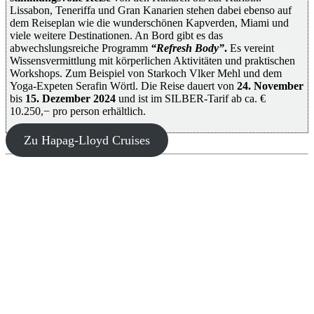
Lissabon, Teneriffa und Gran Kanarien stehen dabei ebenso auf
dem Reiseplan wie die wunderschönen Kapverden, Miami und
viele weitere Destinationen. An Bord gibt es das
abwechslungsreiche Programm
“Refresh Body”
.
Es vereint
Wissensvermittlung mit körperlichen Aktivitäten und praktischen
Workshops. Zum Beispiel von Starkoch Vlker Mehl und dem
Yoga-Expeten Serafin Wörtl. Die Reise dauert von
24. November
bis
15. Dezember 2024
und ist im SILBER-Tarif ab ca. €
10.250,− pro person erhältlich.
Zu Hapag-Lloyd Cruises