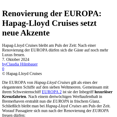
Renovierung der EUROPA:
Hapag-Lloyd Cruises setzt
neue Akzente
Hapag-Lloyd Cruises bleibt am Puls der Zeit: Nach einer
Renovierung der EUROPA dürfen sich die Gäste auf noch mehr
Luxus freuen.
7. Oktober 2024
by
Claudia Hilmbauer
0
© Hapag-Lloyd Cruises
Die EUROPA von
Hapag-Lloyd Cruises
gilt als eines der
elegantesten Schiffe auf den sieben Weltmeeren. Gemeinsam mit
ihrem Schwesternschiff
EUROPA 2
ist sie der Inbegriff
luxuriöser
Kreuzfahrten
. Nach einem dreiwöchigen Werftaufenthalt in
Bremerhaven erstrahlt nun die
EUROPA
in frischem Glanz.
Schließlich bleibt man bei
Hapag-Lloyd Cruises
am Puls der Zeit.
Worauf Passagiere sich nun nach der Renovierung der
EUROPA
freuen dürfen: