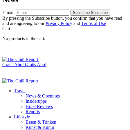
E-mail
Subscribe
Subscribe
By pressing the Subscribe button, you confirm that you have read
and are agreeing to our
Privacy Policy
and
Terms of Use
Cart
No products in the cart.
Gratis Abo!
Gratis Abo!
Travel
News & Openings
Insidertipps
Hotel Reviews
Reports
Lifestyle
Essen & Trinken
Kunst & Kultur