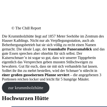
© The Chill Report
Die Krummholzhütte liegt auf 1857 Meter Seehöhe im Zentrum des
Hauser Kaiblings. Nicht nur als Verpflegungsstation, auch als
Beherbergungsbetrieb hat sie sich völlig zu recht einen Namen
gemacht. Die ideale Lage, der
traumhafte Panoramablick
und das
gute Essen sprechen aber ohnehin für sich selbst. Der
Kaiserschmarr’n ist sogar so gut, dass wir unserer Tippgeberin
eigentlich das Versprechen geben mussten Stillschweigen zu
bewahren. Gut für euch, dass sie mit sich verhandeln hat lassen.
Solltet ihr ihn zu mehrt bestellen, wird der Schmarr’n stilecht in
einer großen gusseisernen Pfanne serviert
– die angegebenen 3
Portionen reichen locker und leicht für 5 hungrige Mäuler.
zur krummholzhütte
Hochwurzen Hütte