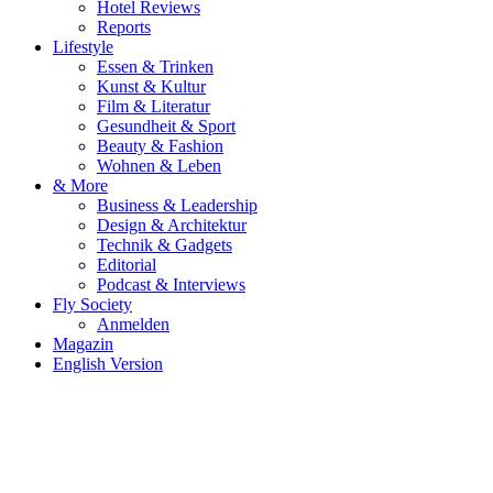
Hotel Reviews
Reports
Lifestyle
Essen & Trinken
Kunst & Kultur
Film & Literatur
Gesundheit & Sport
Beauty & Fashion
Wohnen & Leben
& More
Business & Leadership
Design & Architektur
Technik & Gadgets
Editorial
Podcast & Interviews
Fly Society
Anmelden
Magazin
English Version