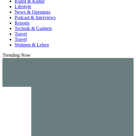
Kunst & Kultur
Lifestyle
News & Openings
Podcast & Interviews
Reports
Technik & Gadgets
Travel
Travel
Wohnen & Leben
Trending Now