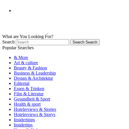
What are You Looking For?
Search
Search
Search
Popular Searches
& More
Art & culture
Beauty & Fashion
Business & Leadership
Design & Architektur
Editorial
Essen & Trinken
Film & Literatur
Gesundheit & Sport
Health & sport
Hotelreviews & Stories
Hotelreviews & Storys
Insidertipps
Insidertips