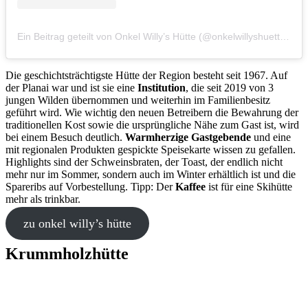
Ein Beitrag geteilt von Onkel Willy’s Hütte (@onkelwillyshuette_owh)
Die geschichtsträchtigste Hütte der Region besteht seit 1967. Auf
der Planai war und ist sie eine
Institution
, die seit 2019 von 3
jungen Wilden übernommen und weiterhin im Familienbesitz
geführt wird. Wie wichtig den neuen Betreibern die Bewahrung der
traditionellen Kost sowie die ursprüngliche Nähe zum Gast ist, wird
bei einem Besuch deutlich.
Warmherzige Gastgebende
und eine
mit regionalen Produkten gespickte Speisekarte wissen zu gefallen.
Highlights sind der Schweinsbraten, der Toast, der endlich nicht
mehr nur im Sommer, sondern auch im Winter erhältlich ist und die
Spareribs auf Vorbestellung. Tipp: Der
Kaffee
ist für eine Skihütte
mehr als trinkbar.
zu onkel willy’s hütte
Krummholzhütte