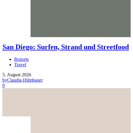
San Diego: Surfen, Strand und Streetfood
Reports
Travel
5. August 2026
by
Claudia Hilmbauer
0