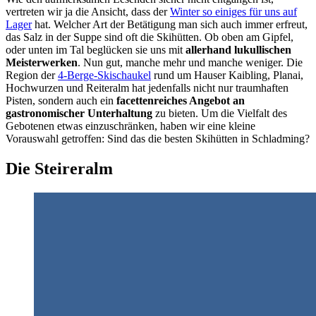
vertreten wir ja die Ansicht, dass der
Winter so einiges für uns auf
Lager
hat. Welcher Art der Betätigung man sich auch immer erfreut,
das Salz in der Suppe sind oft die Skihütten. Ob oben am Gipfel,
oder unten im Tal beglücken sie uns mit
allerhand lukullischen
Meisterwerken
. Nun gut, manche mehr und manche weniger. Die
Region der
4-Berge-Skischaukel
rund um Hauser Kaibling, Planai,
Hochwurzen und Reiteralm hat jedenfalls nicht nur traumhaften
Pisten, sondern auch ein
facettenreiches Angebot an
gastronomischer Unterhaltung
zu bieten. Um die Vielfalt des
Gebotenen etwas einzuschränken, haben wir eine kleine
Vorauswahl getroffen: Sind das die besten Skihütten in Schladming?
Die Steireralm