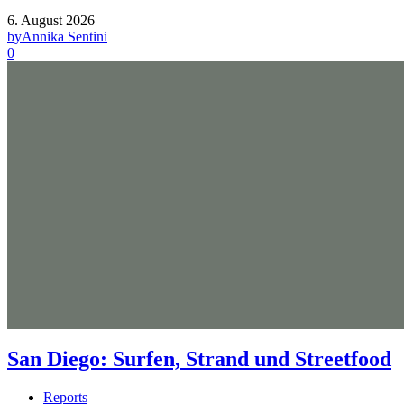
6. August 2026
by
Annika Sentini
0
San Diego: Surfen, Strand und Streetfood
Reports