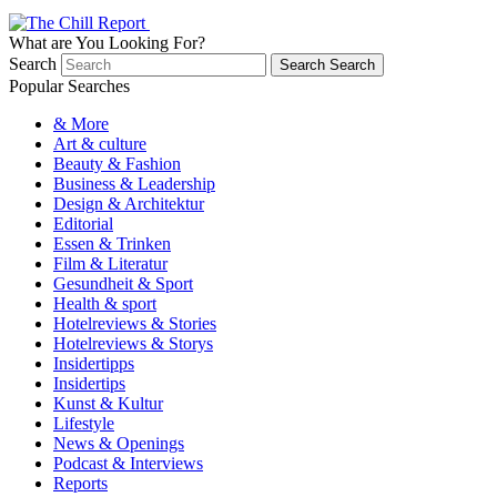
What are You Looking For?
Search
Search
Search
Popular Searches
& More
Art & culture
Beauty & Fashion
Business & Leadership
Design & Architektur
Editorial
Essen & Trinken
Film & Literatur
Gesundheit & Sport
Health & sport
Hotelreviews & Stories
Hotelreviews & Storys
Insidertipps
Insidertips
Kunst & Kultur
Lifestyle
News & Openings
Podcast & Interviews
Reports