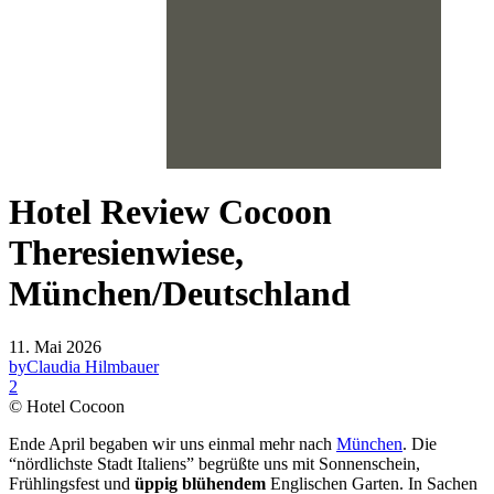
Hotel Review Cocoon
Theresienwiese,
München/Deutschland
11. Mai 2026
by
Claudia Hilmbauer
2
© Hotel Cocoon
Ende April begaben wir uns einmal mehr nach
München
. Die
“nördlichste Stadt Italiens” begrüßte uns mit Sonnenschein,
Frühlingsfest und
üppig blühendem
Englischen Garten. In Sachen