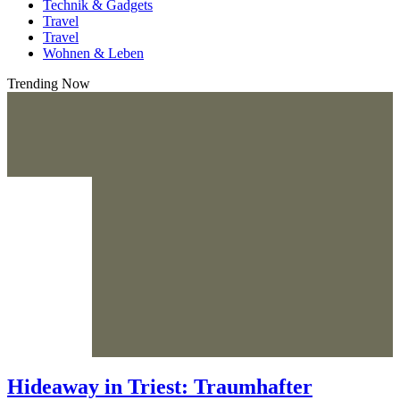
Technik & Gadgets
Travel
Travel
Wohnen & Leben
Trending Now
Hideaway in Triest: Traumhafter