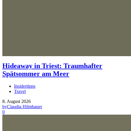
Hideaway in Triest: Traumhafter
Spätsommer am Meer
Insidertipps
Travel
8. August 2026
by
Claudia Hilmbauer
0