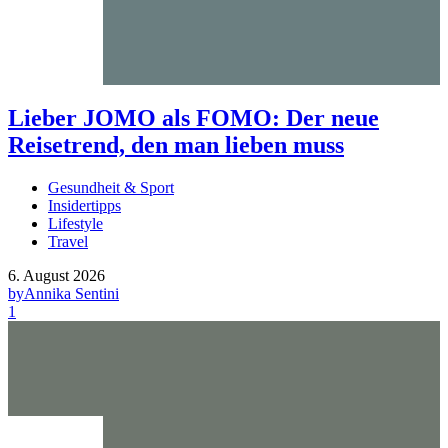
Lieber JOMO als FOMO: Der neue
Reisetrend, den man lieben muss
Gesundheit & Sport
Insidertipps
Lifestyle
Travel
6. August 2026
by
Annika Sentini
1