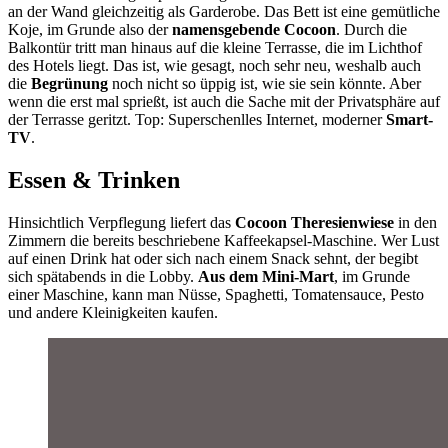
an der Wand gleichzeitig als Garderobe. Das Bett ist eine gemütliche
Koje, im Grunde also der
namensgebende Cocoon
. Durch die
Balkontür tritt man hinaus auf die kleine Terrasse, die im Lichthof
des Hotels liegt. Das ist, wie gesagt, noch sehr neu, weshalb auch
die
Begrünung
noch nicht so üppig ist, wie sie sein könnte. Aber
wenn die erst mal sprießt, ist auch die Sache mit der Privatsphäre auf
der Terrasse geritzt. Top: Superschenlles Internet, moderner
Smart-
TV
.
Essen & Trinken
Hinsichtlich Verpflegung liefert das
Cocoon Theresienwiese
in den
Zimmern die bereits beschriebene Kaffeekapsel-Maschine. Wer Lust
auf einen Drink hat oder sich nach einem Snack sehnt, der begibt
sich spätabends in die Lobby.
Aus dem Mini-Mart
, im Grunde
einer Maschine, kann man Nüsse, Spaghetti, Tomatensauce, Pesto
und andere Kleinigkeiten kaufen.