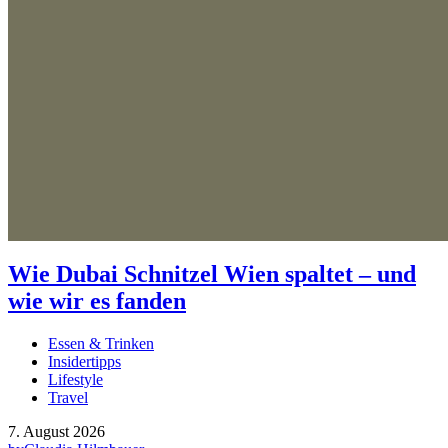
Wie Dubai Schnitzel Wien spaltet – und
wie wir es fanden
Essen & Trinken
Insidertipps
Lifestyle
Travel
7. August 2026