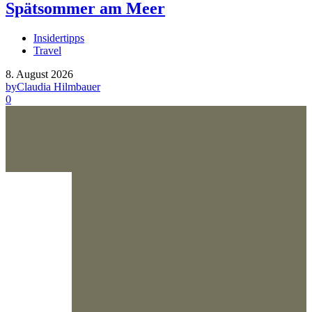
Spätsommer am Meer
Insidertipps
Travel
8. August 2026
by
Claudia Hilmbauer
0