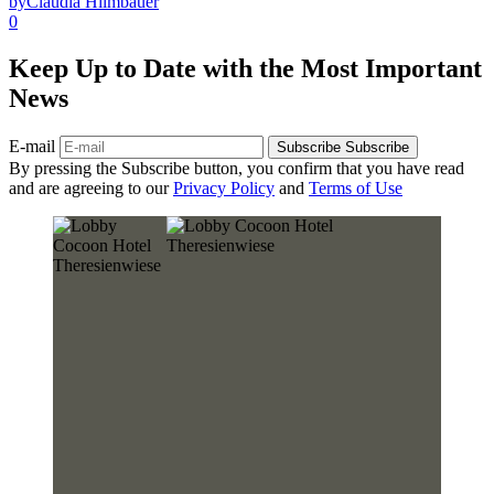
by
Claudia Hilmbauer
0
Keep Up to Date with the Most Important
News
E-mail
Subscribe
Subscribe
By pressing the Subscribe button, you confirm that you have read
and are agreeing to our
Privacy Policy
and
Terms of Use