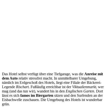
Das Hotel selbst verfügt über eine Tiefgarage, was die
Anreise mit
dem Auto
relativ stressfrei macht. In unmittelbarer Umgebung,
nämlich im Erdgeschoß des Hotels, liegt eine Filiale der Bäckerei-
Legende
Rischart.
Fußläufig erreichbar ist der
Viktualienmarkt
, wer
mag (und das tun wir), wandert bis in den
Englischen Garten
. Dort
lässt es sich
famos im Biergarten
sitzen und den Surfenden an der
Eisbachwelle zuschauen. Die Umgebung des Hotels ist wunderbar
grün.