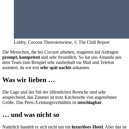
Lobby, Cocoon Theresienwiese, © The Chill Report
Die Menschen, die bei
Cocoon
arbeiten, reagieren auf Anfragen
prompt, kompetent
und sehr freundlich. So hat uns Amanda aus
dem Team zum Beispiel sehr zauberhaft via Mail und Telefon
assistiert, da wir erst
sehr spät nachts
ankamen.
Was wir lieben …
Die Lage und der Stil der öffentlichen Bereiche sind sehr
ansprechend, das Zimmer ist trotz Kitchenette von angenehmer
Größe. Das Preis-/Leistungsverhältnis ist
unschlagbar
.
… und was nicht so
Natürlich handelt es sich nicht um ein
luxuriöses Hotel
. Aber das ist