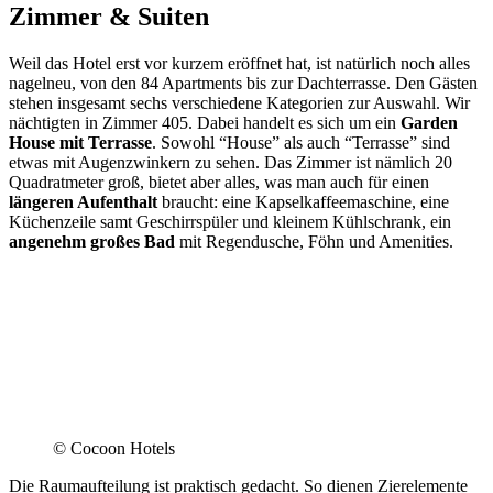
Zimmer & Suiten
Weil das Hotel erst vor kurzem eröffnet hat, ist natürlich noch alles
nagelneu, von den 84 Apartments bis zur Dachterrasse. Den Gästen
stehen insgesamt sechs verschiedene Kategorien zur Auswahl. Wir
nächtigten in Zimmer 405. Dabei handelt es sich um ein
Garden
House mit Terrasse
. Sowohl “House” als auch “Terrasse” sind
etwas mit Augenzwinkern zu sehen. Das Zimmer ist nämlich 20
Quadratmeter groß, bietet aber alles, was man auch für einen
längeren Aufenthalt
braucht: eine Kapselkaffeemaschine, eine
Küchenzeile samt Geschirrspüler und kleinem Kühlschrank, ein
angenehm großes Bad
mit Regendusche, Föhn und Amenities.
© Cocoon Hotels
Die Raumaufteilung ist praktisch gedacht. So dienen Zierelemente