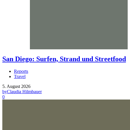
San Diego: Surfen, Strand und Streetfood
Reports
Travel
5. August 2026
by
Claudia Hilmbauer
0