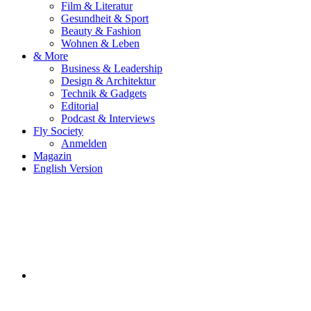
Film & Literatur
Gesundheit & Sport
Beauty & Fashion
Wohnen & Leben
& More
Business & Leadership
Design & Architektur
Technik & Gadgets
Editorial
Podcast & Interviews
Fly Society
Anmelden
Magazin
English Version