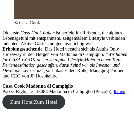
© Casa Cook
Die erste
Casa Cook Italien
ist perfekt für Reisende, die alpines
Lebensgefühl mit entspanntem, zeitgemäßem Lifestyle verbinden
möchten. Aktive Gäste sind genauso richtig wie
Erholungssuchende
. Das Hotel versteht sich als Adults Only
Hideaway in den Bergen von Madonna di Campiglio.
“Wir haben
für CASA COOK das erste alpine Lifestyle-Hotel in einer Top-
Feriendestination geschaffen, darauf sind wir als Investor und
Developer sehr stolz”,
so Lukas Euler- Rolle, Managing Partner
und CEO von JP Hospitality.
Casa Cook Madonna di Campiglio
Piazza Righi, 12, 38084 Madonna di Campiglio (Pinzolo),
Italien
Zum Hotel
Zum Hotel