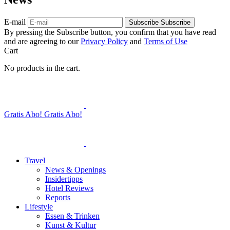
E-mail
Subscribe
Subscribe
By pressing the Subscribe button, you confirm that you have read
and are agreeing to our
Privacy Policy
and
Terms of Use
Cart
No products in the cart.
Gratis Abo!
Gratis Abo!
Travel
News & Openings
Insidertipps
Hotel Reviews
Reports
Lifestyle
Essen & Trinken
Kunst & Kultur