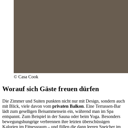
© Casa Cook
Worauf sich Gäste freuen dürfen
Die Zimmer und Suiten punkten nicht nur mit Design, sondern auch
mit Blick, viele davon vom
privaten Balkon
. Eine Terrassen-Bar
lädt zum geselligen Beisammensein ein, während man im Spa
entspannt. Zum Beispiel in der Sauna oder beim Yoga. Besonders
bewegungshungrige verbrennen ihre letzten überschüssigen
Kalorien im Fitnessraum – und füllen die dann leeren Speicher im