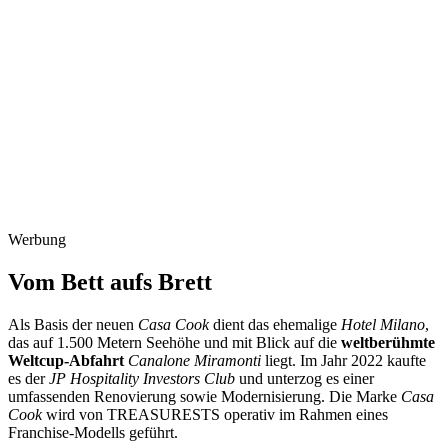
Werbung
Vom Bett aufs Brett
Als Basis der neuen
Casa Cook
dient das ehemalige
Hotel Milano
,
das auf 1.500 Metern Seehöhe und mit Blick auf die
weltberühmte
Weltcup-Abfahrt
Canalone Miramonti
liegt. Im Jahr 2022 kaufte
es der
JP Hospitality Investors Club
und unterzog es einer
umfassenden Renovierung sowie Modernisierung. Die Marke
Casa
Cook
wird von TREASURESTS operativ im Rahmen eines
Franchise-Modells geführt.