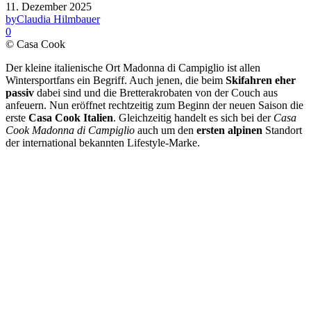
11. Dezember 2025
by
Claudia Hilmbauer
0
© Casa Cook
Der kleine italienische Ort Madonna di Campiglio ist allen
Wintersportfans ein Begriff. Auch jenen, die
beim
Skifahren eher
passiv
dabei sind und die Bretterakrobaten von der Couch aus
anfeuern. Nun eröffnet rechtzeitig zum Beginn der neuen Saison die
erste
Casa Cook Italien
. Gleichzeitig handelt es sich bei der
Casa
Cook Madonna di Campiglio
auch um den
ersten alpinen
Standort
der international bekannten Lifestyle-Marke.