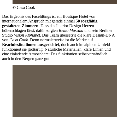
© Casa Cook
Das Ergebnis des Faceliftings ist ein Boutique Hotel von
internationalem Anspruch mit gerade einmal
50 sorgfältig
gestalteten Zimmern
. Dass das Interior Design Herzen
höherschlagen lässt, dafür sorgten
Remo Massala
und sein Berliner
Studio
Vision Alphabet
. Das Team übersetzte die klare Design-DNA
von
Casa Cook
. Denn normalerweise ist die Marke auf
Beachdestinationen ausgerichtet
, doch auch im alpinen Umfeld
funktioniert sie großartig. Natürliche Materialien, klare Linien und
eine einladende Atmosphäre: Das funktioniert selbstverständlich
auch in den Bergen ganz gut.