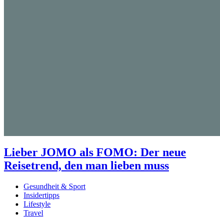
Lieber JOMO als FOMO: Der neue
Reisetrend, den man lieben muss
Gesundheit & Sport
Insidertipps
Lifestyle
Travel