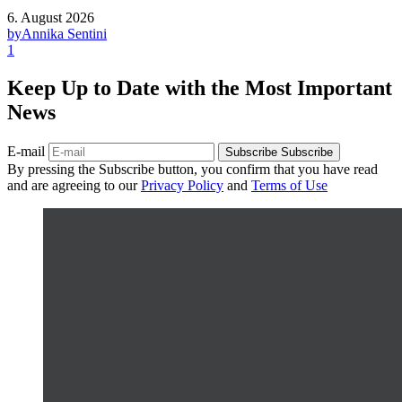
6. August 2026
by
Annika Sentini
1
Keep Up to Date with the Most Important
News
E-mail
Subscribe
Subscribe
By pressing the Subscribe button, you confirm that you have read
and are agreeing to our
Privacy Policy
and
Terms of Use