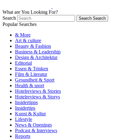
What are You Looking For?
Search
Search
Search
Popular Searches
& More
Art & culture
Beauty & Fashion
Business & Leadership
Design & Architektur
Editorial
Essen & Trinken
Film & Literatur
Gesundheit & Sport
Health & sport
Hotelreviews & Stories
Hotelreviews & Storys
Insidertipps
Insidertips
Kunst & Kultur
Lifestyle
News & Openings
Podcast & Interviews
Reports