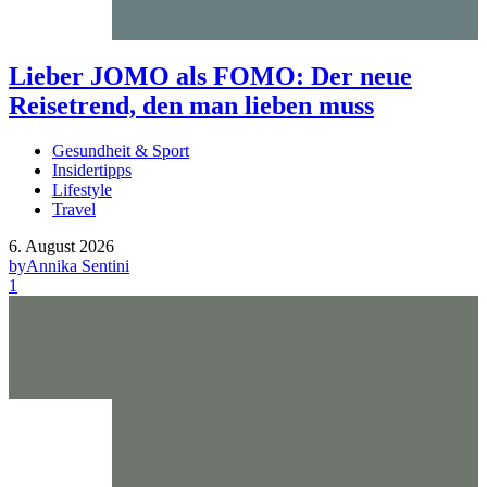
Lieber JOMO als FOMO: Der neue
Reisetrend, den man lieben muss
Gesundheit & Sport
Insidertipps
Lifestyle
Travel
6. August 2026
by
Annika Sentini
1