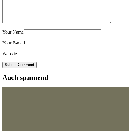
Your Name
Your E-mail
Website
Submit Comment
Auch spannend