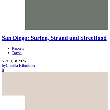
San Diego: Surfen, Strand und Streetfood
Reports
Travel
5. August 2026
by
Claudia Hilmbauer
0