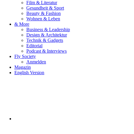
Film & Literatur
Gesundheit & Sport
Beauty & Fashion
Wohnen & Leben
& More
Business & Leadership
Design & Architektur
Technik & Gadgets
Editorial
Podcast & Interviews
Fly Society
Anmelden
Magazin
English Version