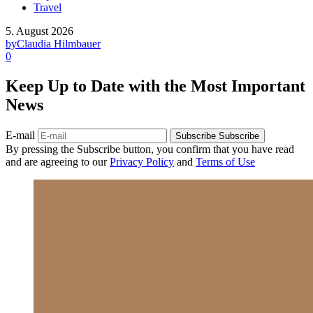
Travel
5. August 2026
by
Claudia Hilmbauer
0
Keep Up to Date with the Most Important
News
E-mail
Subscribe
Subscribe
By pressing the Subscribe button, you confirm that you have read
and are agreeing to our
Privacy Policy
and
Terms of Use