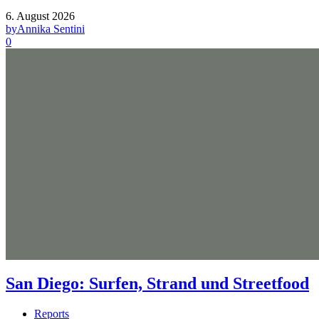
6. August 2026
by
Annika Sentini
0
San Diego: Surfen, Strand und Streetfood
Reports