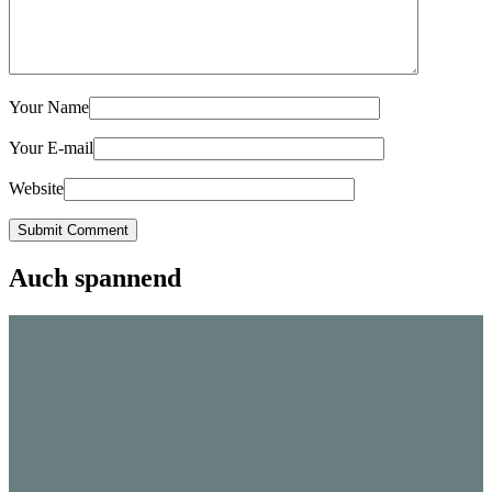
Your Name
Your E-mail
Website
Submit Comment
Auch spannend