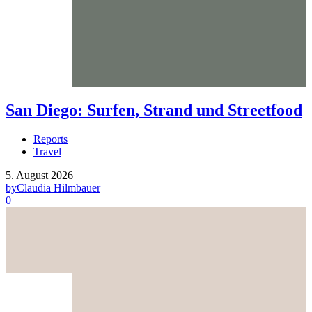
San Diego: Surfen, Strand und Streetfood
Reports
Travel
5. August 2026
by
Claudia Hilmbauer
0