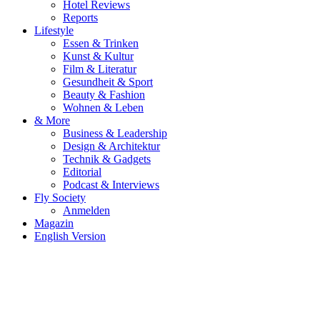
Hotel Reviews
Reports
Lifestyle
Essen & Trinken
Kunst & Kultur
Film & Literatur
Gesundheit & Sport
Beauty & Fashion
Wohnen & Leben
& More
Business & Leadership
Design & Architektur
Technik & Gadgets
Editorial
Podcast & Interviews
Fly Society
Anmelden
Magazin
English Version