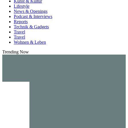
Kunst & Kultur
Lifestyle
News & Openings
Podcast & Interviews
Reports
Technik & Gadgets
Travel
Travel
Wohnen & Leben
Trending Now