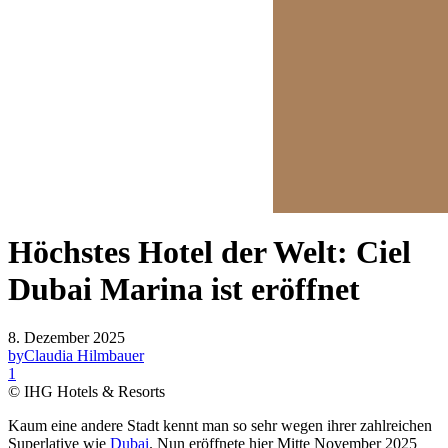
Höchstes Hotel der Welt: Ciel
Dubai Marina ist eröffnet
8. Dezember 2025
by
Claudia Hilmbauer
1
© IHG Hotels & Resorts
Kaum eine andere Stadt kennt man so sehr wegen ihrer zahlreichen
Superlative wie
Dubai
. Nun eröffnete hier Mitte November 2025