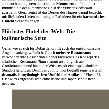
aber auch unter jenem der schieren
Monumentalität
und der
Intimität, die der authentische Geist der
Vignette Collection
ausstrahlt. Gleichzeitig ist das Design des Hauses darauf bedacht,
mit fließenden Linien und ruhigen Farbtönen für ein
harmonisches
Umfeld
Sorge zu tragen.
Höchstes Hotel der Welt: Die
kulinarische Seite
Ganz, wie es sich für Dubai gehört, ist auch das gastronomische
Angebot außergewöhnlich. Gleich
mehrere Restaurants
verwöhnen ihre Besuchenden dabei lukllisch: Das Konzept des
asiatischen Restaurants
Tattu
stammt ursprünglich aus
Großbritannien und hat in der Wüstenstadt einen spektakukären
Standort gefunden. Denn das
Tattu Dubai
begrüßt seine Gäste im
dramatisch-mythologischen Umfeld der Antike
auf Ebene 74.
Hier wird zeitgenössische chinesische und Japanische Küche
geboten.