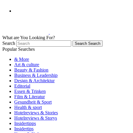
What are You Looking For?
Search
Search
Search
Popular Searches
& More
Art & culture
Beauty & Fashion
Business & Leadership
Design & Architektur
Editorial
Essen & Trinken
Film & Literatur
Gesundheit & Sport
Health & sport
Hotelreviews & Stories
Hotelreviews & Storys
Insidertipps
Insidertips