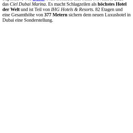
das
Ciel Dubai Marina
. Es macht Schlagzeilen als
höchstes Hotel
der Welt
und ist Teil von
IHG Hotels & Resorts.
82 Etagen und
eine Gesamthöhe von
377 Metern
sichern dem neuen Luxushotel in
Dubai eine Sonderstellung.