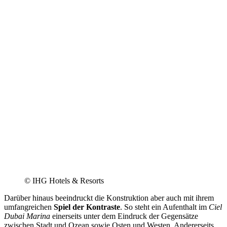
© IHG Hotels & Resorts
Darüber hinaus beeindruckt die Konstruktion aber auch mit ihrem
umfangreichen
Spiel der Kontraste
. So steht ein Aufenthalt im
Ciel
Dubai Marina
einerseits unter dem Eindruck der Gegensätze
zwischen Stadt und Ozean sowie Osten und Westen. Andererseits