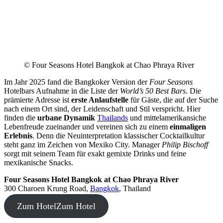
© Four Seasons Hotel Bangkok at Chao Phraya River
Im Jahr 2025 fand die Bangkoker Version der
Four Seasons
Hotelbars Aufnahme in die Liste der
World’s 50 Best Bars
. Die
prämierte Adresse ist
erste Anlaufstelle
für Gäste, die auf der Suche
nach einem Ort sind, der Leidenschaft und Stil verspricht. Hier
finden die
urbane Dynamik
Thailands
und mittelamerikansiche
Lebenfreude zueinander und vereinen sich zu einem
einmaligen
Erlebnis
. Denn die Neuinterpretation klassischer Cocktailkultur
steht ganz im Zeichen von Mexiko City. Manager
Philip Bischoff
sorgt mit seinem Team für exakt gemixte Drinks und feine
mexikanische Snacks.
Four Seasons Hotel Bangkok at Chao Phraya River
300 Charoen Krung Road,
Bangkok
, Thailand
Zum Hotel
Zum Hotel