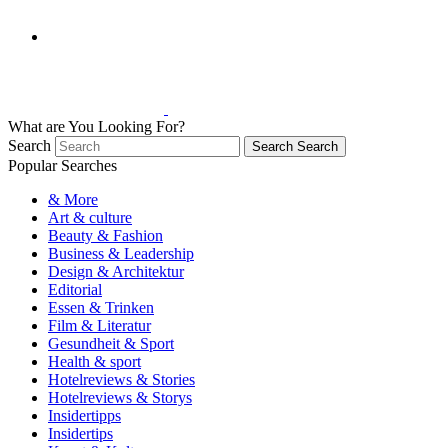
What are You Looking For?
Search
Search
Search
Popular Searches
& More
Art & culture
Beauty & Fashion
Business & Leadership
Design & Architektur
Editorial
Essen & Trinken
Film & Literatur
Gesundheit & Sport
Health & sport
Hotelreviews & Stories
Hotelreviews & Storys
Insidertipps
Insidertips