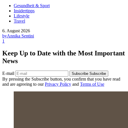
Gesundheit & Sport
Insidertipps
Lifestyle
Travel
6. August 2026
by
Annika Sentini
1
Keep Up to Date with the Most Important
News
E-mail
Subscribe
Subscribe
By pressing the Subscribe button, you confirm that you have read
and are agreeing to our
Privacy Policy
and
Terms of Use