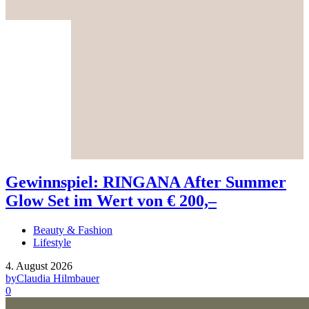
Gewinnspiel: RINGANA After Summer
Glow Set im Wert von € 200,–
Beauty & Fashion
Lifestyle
4. August 2026
by
Claudia Hilmbauer
0