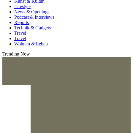
Kunst & Kultur
Lifestyle
News & Openings
Podcast & Interviews
Reports
Technik & Gadgets
Travel
Travel
Wohnen & Leben
Trending Now