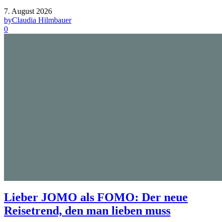
7. August 2026
by
Claudia Hilmbauer
0
Lieber JOMO als FOMO: Der neue
Reisetrend, den man lieben muss