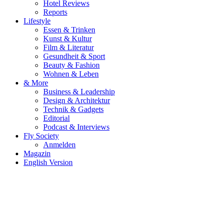
Hotel Reviews
Reports
Lifestyle
Essen & Trinken
Kunst & Kultur
Film & Literatur
Gesundheit & Sport
Beauty & Fashion
Wohnen & Leben
& More
Business & Leadership
Design & Architektur
Technik & Gadgets
Editorial
Podcast & Interviews
Fly Society
Anmelden
Magazin
English Version