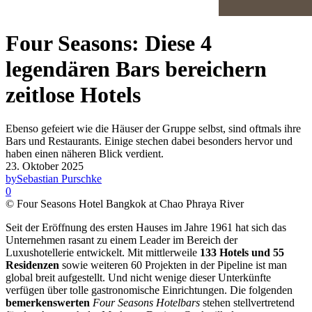
Four Seasons: Diese 4
legendären Bars bereichern
zeitlose Hotels
Ebenso gefeiert wie die Häuser der Gruppe selbst, sind oftmals ihre
Bars und Restaurants. Einige stechen dabei besonders hervor und
haben einen näheren Blick verdient.
23. Oktober 2025
by
Sebastian Purschke
0
© Four Seasons Hotel Bangkok at Chao Phraya River
Seit der Eröffnung des ersten Hauses im Jahre 1961 hat sich das
Unternehmen rasant zu einem Leader im Bereich der
Luxushotellerie entwickelt. Mit mittlerweile
133 Hotels und 55
Residenzen
sowie weiteren 60 Projekten in der Pipeline ist man
global breit aufgestellt. Und nicht wenige dieser Unterkünfte
verfügen über tolle gastronomische Einrichtungen. Die folgenden
bemerkenswerten
Four Seasons Hotelbars
stehen stellvertretend