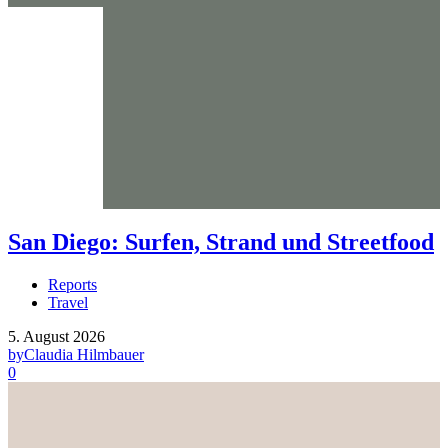
San Diego: Surfen, Strand und Streetfood
Reports
Travel
5. August 2026
by
Claudia Hilmbauer
0