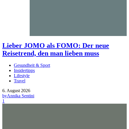
Lieber JOMO als FOMO: Der neue
Reisetrend, den man lieben muss
Gesundheit & Sport
Insidertipps
Lifestyle
Travel
6. August 2026
by
Annika Sentini
1