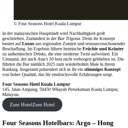
© Four Seasons Hotel Kuala Lumpur
In der malaysischen Hauptstadt wird Nachhaltigkeit groß
geschrieben. Zumindest in der
Bar Trigona
. Denn ihr Konzept
basiert auf
Luxus
aus regionalen Zutaten und ressourcenschonender
Beschaffung. Im Ergebnis führen heimische
Früchte und Kräuter
zu authentischen Drinks, die eine moderne Twist aufweisen. Ein
Umstand, der auch
Asia’s 50
best nicht verborgen geblieben ist. Die
führten die Bar nämlich 2025 zum wiederholten Male in ihrem
Ranking. Insgesamt präsentiert sich in ihr ein
stimmiges Konzept
von hoher Qualität, das für eindrucksvolle Erfahrungen sorgt.
Four Seasons Hotel Kuala Lumpur
145, Jalan Ampang, 50450 Wilayah Persekutuan Kuala Lumpur,
Malaysia
Zum Hotel
Zum Hotel
Four Seasons Hotelbars: Argo – Hong