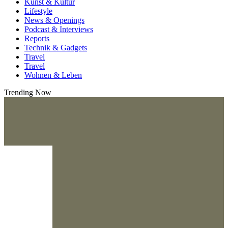
Kunst & Kultur
Lifestyle
News & Openings
Podcast & Interviews
Reports
Technik & Gadgets
Travel
Travel
Wohnen & Leben
Trending Now