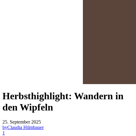
Herbsthighlight: Wandern in
den Wipfeln
25. September 2025
by
Claudia Hilmbauer
1