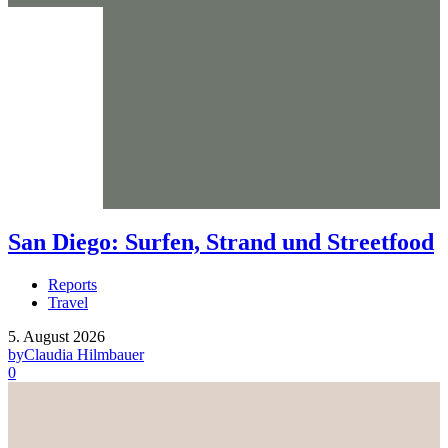
San Diego: Surfen, Strand und Streetfood
Reports
Travel
5. August 2026
by
Claudia Hilmbauer
0