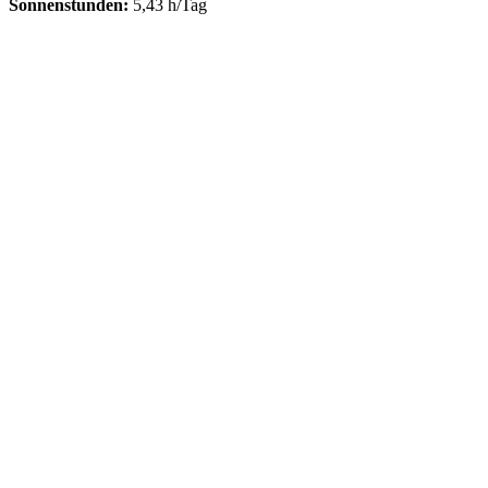
Sonnenstunden:
5,43 h/Tag