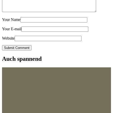
Your Name
Your E-mail
Website
Submit Comment
Auch spannend