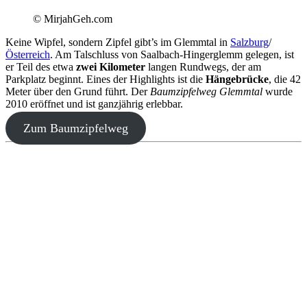
© MirjahGeh.com
Keine Wipfel, sondern Zipfel gibt’s im Glemmtal in
Salzburg
/
Österreich
. Am Talschluss von Saalbach-Hingerglemm gelegen, ist
er Teil des etwa
zwei Kilometer
langen Rundwegs, der am
Parkplatz beginnt. Eines der Highlights ist die
Hängebrücke
, die 42
Meter über den Grund führt. Der
Baumzipfelweg Glemmtal
wurde
2010 eröffnet und ist ganzjährig erlebbar.
Zum Baumzipfelweg