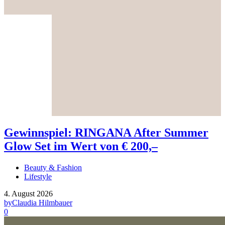
Gewinnspiel: RINGANA After Summer
Glow Set im Wert von € 200,–
Beauty & Fashion
Lifestyle
4. August 2026
by
Claudia Hilmbauer
0