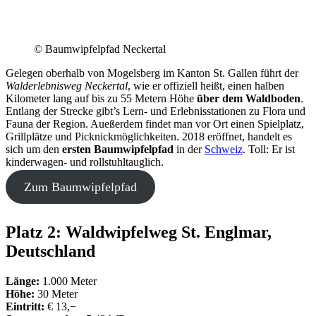
© Baumwipfelpfad Neckertal
Gelegen oberhalb von Mogelsberg im Kanton St. Gallen führt der
Walderlebnisweg Neckertal
, wie er offiziell heißt, einen halben
Kilometer lang auf bis zu 55 Metern Höhe
über dem Waldboden
.
Entlang der Strecke gibt’s Lern- und Erlebnisstationen zu Flora und
Fauna der Region. Aueßerdem findet man vor Ort einen Spielplatz,
Grillplätze und Picknickmöglichkeiten. 2018 eröffnet, handelt es
sich um den
ersten Baumwipfelpfad
in der
Schweiz
. Toll: Er ist
kinderwagen- und rollstuhltauglich.
Zum Baumwipfelpfad
Platz 2: Waldwipfelweg St. Englmar,
Deutschland
Länge:
1.000 Meter
Höhe:
30 Meter
Eintritt:
€ 13,−