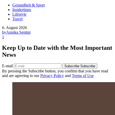
Gesundheit & Sport
Insidertipps
Lifestyle
Travel
6. August 2026
by
Annika Sentini
1
Keep Up to Date with the Most Important
News
E-mail
Subscribe
Subscribe
By pressing the Subscribe button, you confirm that you have read
and are agreeing to our
Privacy Policy
and
Terms of Use