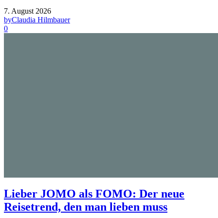
7. August 2026
by
Claudia Hilmbauer
0
Lieber JOMO als FOMO: Der neue
Reisetrend, den man lieben muss