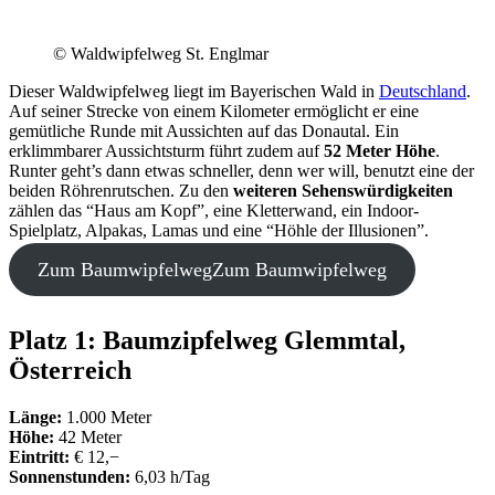
© Waldwipfelweg St. Englmar
Dieser Waldwipfelweg liegt im Bayerischen Wald in
Deutschland
.
Auf seiner Strecke von einem Kilometer ermöglicht er eine
gemütliche Runde mit Aussichten auf das Donautal. Ein
erklimmbarer Aussichtsturm führt zudem auf
52 Meter Höhe
.
Runter geht’s dann etwas schneller, denn wer will, benutzt eine der
beiden Röhrenrutschen. Zu den
weiteren Sehenswürdigkeiten
zählen das “Haus am Kopf”, eine Kletterwand, ein Indoor-
Spielplatz, Alpakas, Lamas und eine “Höhle der Illusionen”.
Zum Baumwipfelweg
Zum Baumwipfelweg
Platz 1: Baumzipfelweg Glemmtal,
Österreich
Länge:
1.000 Meter
Höhe:
42 Meter
Eintritt:
€ 12,−
Sonnenstunden:
6,03 h/Tag