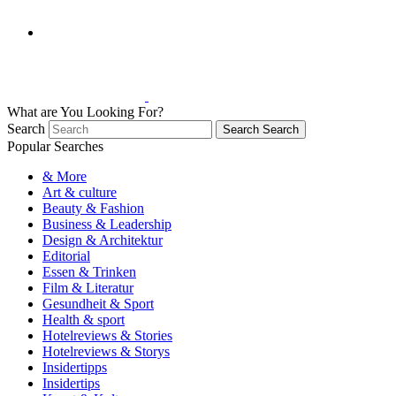
What are You Looking For?
Search
Search
Search
Popular Searches
& More
Art & culture
Beauty & Fashion
Business & Leadership
Design & Architektur
Editorial
Essen & Trinken
Film & Literatur
Gesundheit & Sport
Health & sport
Hotelreviews & Stories
Hotelreviews & Storys
Insidertipps
Insidertips