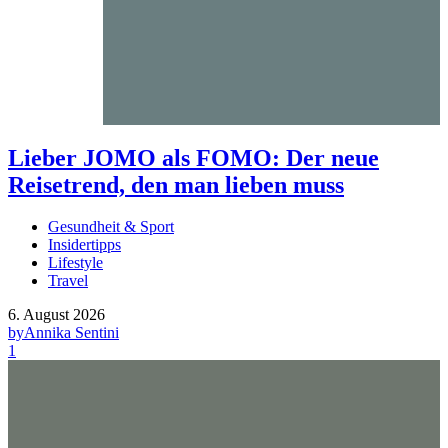
Lieber JOMO als FOMO: Der neue
Reisetrend, den man lieben muss
Gesundheit & Sport
Insidertipps
Lifestyle
Travel
6. August 2026
by
Annika Sentini
1