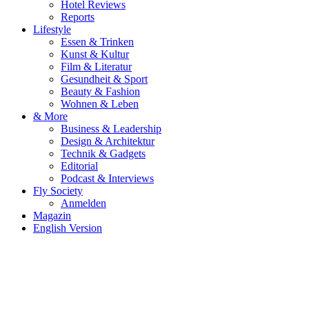
Hotel Reviews
Reports
Lifestyle
Essen & Trinken
Kunst & Kultur
Film & Literatur
Gesundheit & Sport
Beauty & Fashion
Wohnen & Leben
& More
Business & Leadership
Design & Architektur
Technik & Gadgets
Editorial
Podcast & Interviews
Fly Society
Anmelden
Magazin
English Version