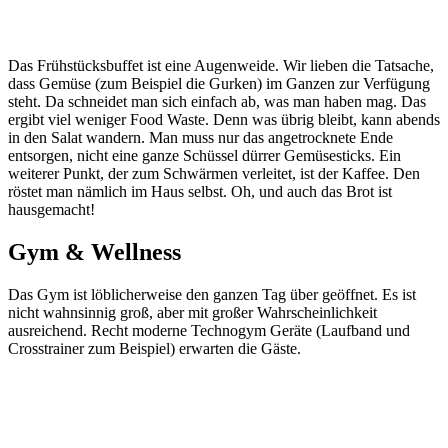
Das Frühstücksbuffet ist eine Augenweide. Wir lieben die Tatsache,
dass Gemüse (zum Beispiel die Gurken) im Ganzen zur Verfügung
steht. Da schneidet man sich einfach ab, was man haben mag. Das
ergibt viel weniger Food Waste. Denn was übrig bleibt, kann abends
in den Salat wandern. Man muss nur das angetrocknete Ende
entsorgen, nicht eine ganze Schüssel dürrer Gemüsesticks. Ein
weiterer Punkt, der zum Schwärmen verleitet, ist der Kaffee. Den
röstet man nämlich im Haus selbst. Oh, und auch das Brot ist
hausgemacht!
Gym & Wellness
Das Gym ist löblicherweise den ganzen Tag über geöffnet. Es ist
nicht wahnsinnig groß, aber mit großer Wahrscheinlichkeit
ausreichend. Recht moderne Technogym Geräte (Laufband und
Crosstrainer zum Beispiel) erwarten die Gäste.