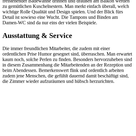
freistehender Badewanne drinnen und draußen am Balkon werden
zu gemütlichen Kuschelnestern. Man merkt einfach überall, welch
wichtige Rolle Qualität und Design spielen. Und der Blick fürs
Detail ist sowieso eine Wucht. Die Tampons und Binden am
Damen-WC sind da nur eins der vielen Beispiele.
Ausstattung & Service
Die immer freundlichen Mitarbeiter, die zudem mit einer
ordentlichen Prise Humor gesegnet sind, überraschen. Man erwartet
kaum noch, solche Perlen zu finden. Besonders hervorzuheben sind
in diesem Zusammenhang die Mitarbeitenden an der Rezeption und
beim Abendessen. Bemerkenswert flink und ordentlich arbeiten
zudem jene Menschen, die gefühlt dauernd damit beschäftigt sind,
die Zimmer wieder aufzuräumen und hübsch herzurichten.