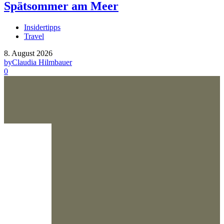
Spätsommer am Meer
Insidertipps
Travel
8. August 2026
by
Claudia Hilmbauer
0