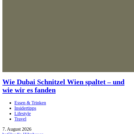
Wie Dubai Schnitzel Wien spaltet – und
wie wir es fanden
Essen & Trinken
Insidertipps
Lifestyle
Travel
7. August 2026