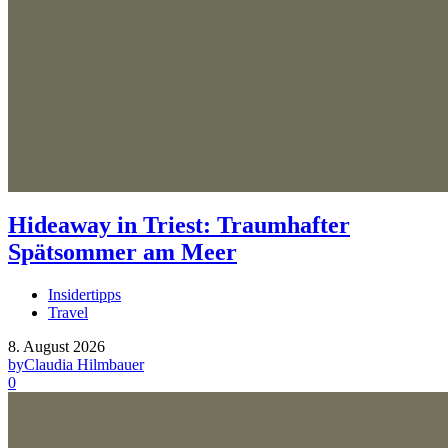
Hideaway in Triest: Traumhafter
Spätsommer am Meer
Insidertipps
Travel
8. August 2026
by
Claudia Hilmbauer
0