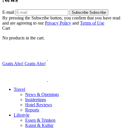
E-mail
Subscribe
Subscribe
By pressing the Subscribe button, you confirm that you have read
and are agreeing to our
Privacy Policy
and
Terms of Use
Cart
No products in the cart.
Gratis Abo!
Gratis Abo!
Travel
News & Openings
Insidertipps
Hotel Reviews
Reports
Lifestyle
Essen & Trinken
Kunst & Kultur