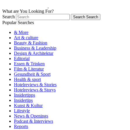
What are You Looking For?
Search
Search
Search
Popular Searches
& More
Art & culture
Beauty & Fashion
Business & Leadership
Design & Architektur
Editorial
Essen & Trinken
Film & Literatur
Gesundheit & Sport
Health & sport
Hotelreviews & Stories
Hotelreviews & Storys
Insidertipps
Insidertips
Kunst & Kultur
Lifestyle
News & Openings
Podcast & Interviews
Reports