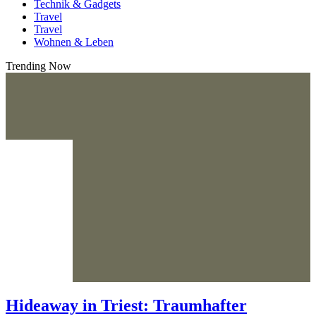
Technik & Gadgets
Travel
Travel
Wohnen & Leben
Trending Now
Hideaway in Triest: Traumhafter