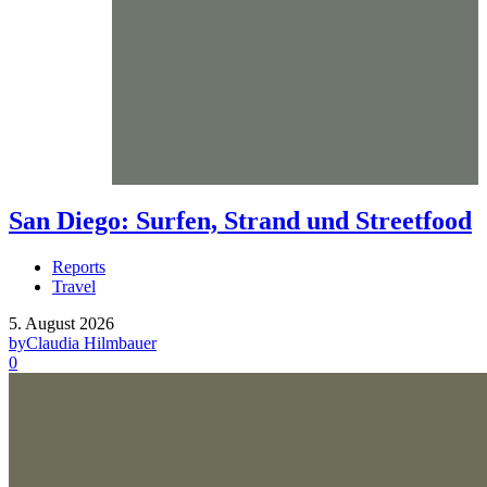
San Diego: Surfen, Strand und Streetfood
Reports
Travel
5. August 2026
by
Claudia Hilmbauer
0