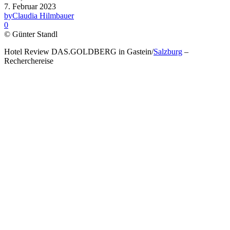
7. Februar 2023
by
Claudia Hilmbauer
0
© Günter Standl
Hotel Review DAS.GOLDBERG in Gastein/
Salzburg
–
Recherchereise