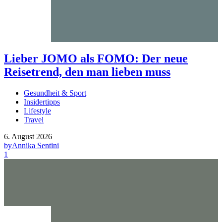
Lieber JOMO als FOMO: Der neue
Reisetrend, den man lieben muss
Gesundheit & Sport
Insidertipps
Lifestyle
Travel
6. August 2026
by
Annika Sentini
1