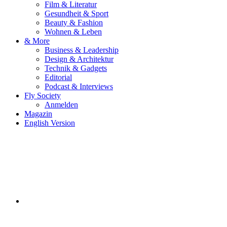
Film & Literatur
Gesundheit & Sport
Beauty & Fashion
Wohnen & Leben
& More
Business & Leadership
Design & Architektur
Technik & Gadgets
Editorial
Podcast & Interviews
Fly Society
Anmelden
Magazin
English Version