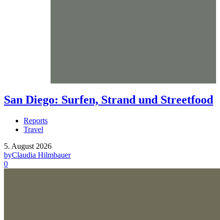
San Diego: Surfen, Strand und Streetfood
Reports
Travel
5. August 2026
by
Claudia Hilmbauer
0