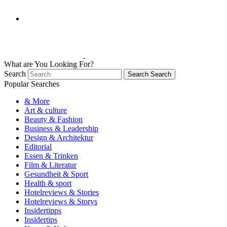
What are You Looking For?
Search
Search
Search
Popular Searches
& More
Art & culture
Beauty & Fashion
Business & Leadership
Design & Architektur
Editorial
Essen & Trinken
Film & Literatur
Gesundheit & Sport
Health & sport
Hotelreviews & Stories
Hotelreviews & Storys
Insidertipps
Insidertips