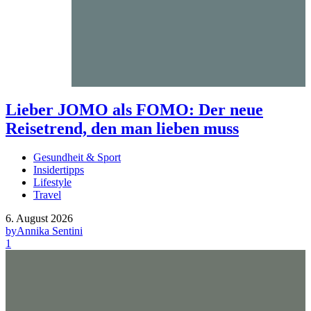
Lieber JOMO als FOMO: Der neue
Reisetrend, den man lieben muss
Gesundheit & Sport
Insidertipps
Lifestyle
Travel
6. August 2026
by
Annika Sentini
1