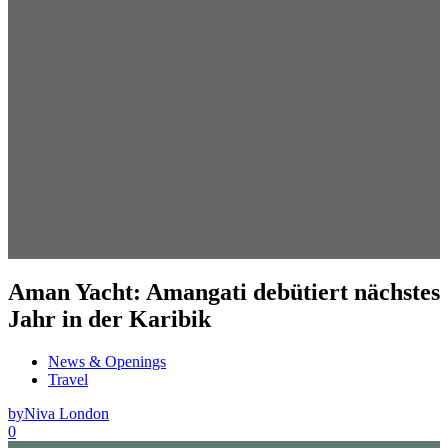
Aman Yacht: Amangati debütiert nächstes
Jahr in der Karibik
News & Openings
Travel
by
Niva London
0