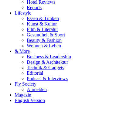
Hotel Reviews
Reports
Lifestyle
Essen & Trinken
Kunst & Kultur
Film & Literatur
Gesundheit & Sport
Beauty & Fashion
Wohnen & Leben
& More
Business & Leadership
Design & Architektur
Technik & Gadgets
Editorial
Podcast & Interviews
Fly Society
Anmelden
Magazin
English Version