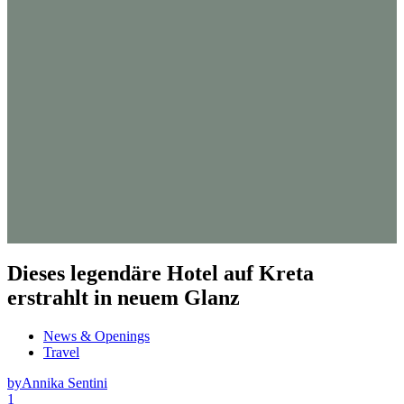
Dieses legendäre Hotel auf Kreta
erstrahlt in neuem Glanz
News & Openings
Travel
by
Annika Sentini
1