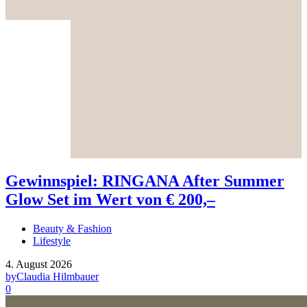
Gewinnspiel: RINGANA After Summer
Glow Set im Wert von € 200,–
Beauty & Fashion
Lifestyle
4. August 2026
by
Claudia Hilmbauer
0