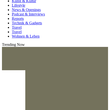
Kunst & Kultur
Lifestyle
News & Openings
Podcast & Interviews
Reports
Technik & Gadgets
Travel
Travel
Wohnen & Leben
Trending Now