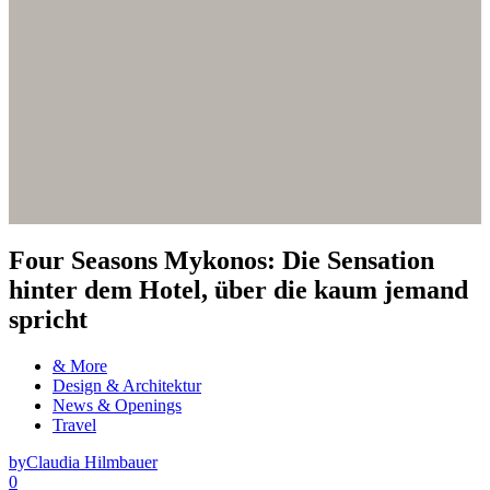
Four Seasons Mykonos: Die Sensation
hinter dem Hotel, über die kaum jemand
spricht
& More
Design & Architektur
News & Openings
Travel
by
Claudia Hilmbauer
0