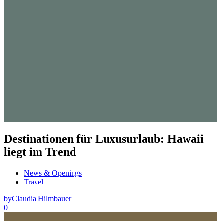
Destinationen für Luxusurlaub: Hawaii
liegt im Trend
News & Openings
Travel
by
Claudia Hilmbauer
0