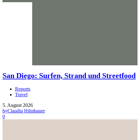
San Diego: Surfen, Strand und Streetfood
Reports
Travel
5. August 2026
by
Claudia Hilmbauer
0