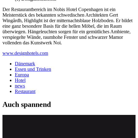
Der Restaurantbereich im Nobis Hotel Copenhagen ist ein
Meisterstück des bekannten schwedischen Architekten Gert
Wingårdh, Highlight ist der mitternachtsblaue Holzboden. Er bildet
eine ganz besondere Basis für die hellen Möbel, die im Raum
überwiegen. Hängeleuchten sorgen für ein gemütliches Ambiente,
verspiegelte Wände, raumhohe Fenster und schwarzer Mamor
vollenden das Kunstwerk Noi.
www.designhotels.com
Dänemark
Essen und Trinken
Europa
Hotel
news
Restaurant
Auch spannend