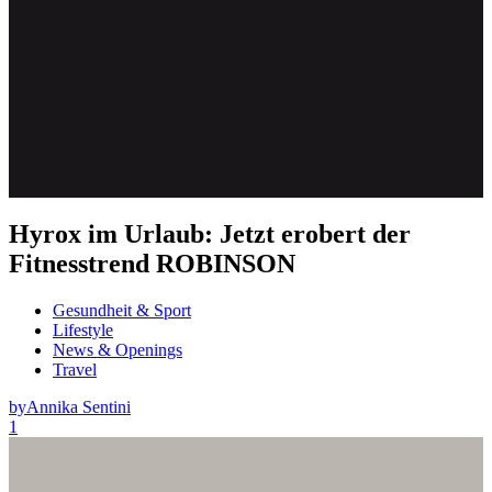
Hyrox im Urlaub: Jetzt erobert der
Fitnesstrend ROBINSON
Gesundheit & Sport
Lifestyle
News & Openings
Travel
by
Annika Sentini
1