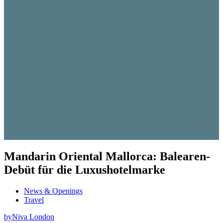
Mandarin Oriental Mallorca: Balearen-
Debüt für die Luxushotelmarke
News & Openings
Travel
by
Niva London