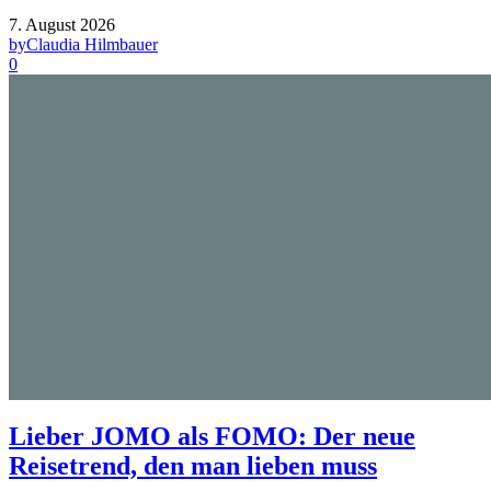
7. August 2026
by
Claudia Hilmbauer
0
Lieber JOMO als FOMO: Der neue
Reisetrend, den man lieben muss