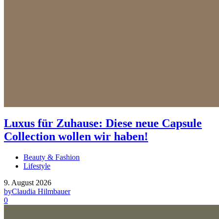
Luxus für Zuhause: Diese neue Capsule
Collection wollen wir haben!
Beauty & Fashion
Lifestyle
9. August 2026
by
Claudia Hilmbauer
0