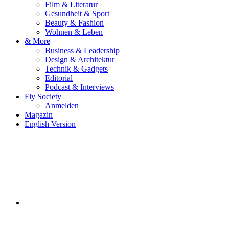
Film & Literatur
Gesundheit & Sport
Beauty & Fashion
Wohnen & Leben
& More
Business & Leadership
Design & Architektur
Technik & Gadgets
Editorial
Podcast & Interviews
Fly Society
Anmelden
Magazin
English Version