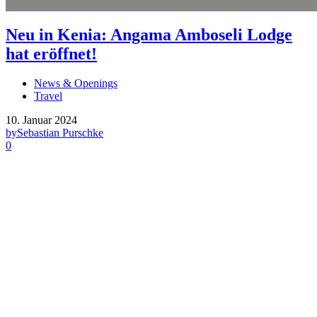
Neu in Kenia: Angama Amboseli Lodge
hat eröffnet!
News & Openings
Travel
10. Januar 2024
by
Sebastian Purschke
0