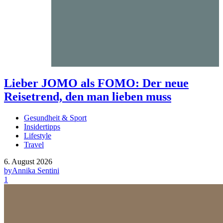
Lieber JOMO als FOMO: Der neue
Reisetrend, den man lieben muss
Gesundheit & Sport
Insidertipps
Lifestyle
Travel
6. August 2026
by
Annika Sentini
1