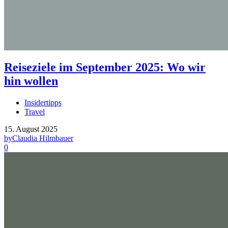
Reiseziele im September 2025: Wo wir
hin wollen
Insidertipps
Travel
15. August 2025
by
Claudia Hilmbauer
0