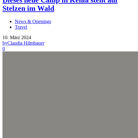
Stelzen im Wald
News & Openings
Travel
10. März 2024
by
Claudia Hilmbauer
0