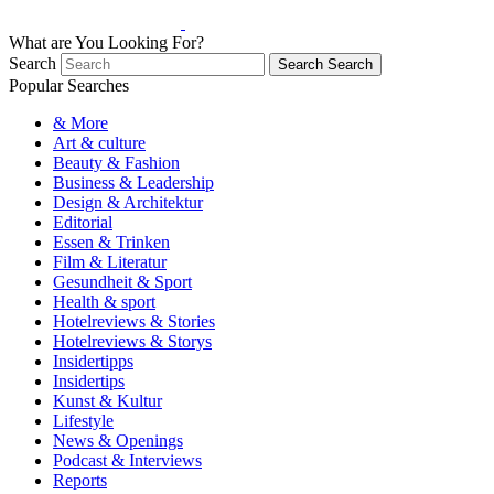
What are You Looking For?
Search
Search
Search
Popular Searches
& More
Art & culture
Beauty & Fashion
Business & Leadership
Design & Architektur
Editorial
Essen & Trinken
Film & Literatur
Gesundheit & Sport
Health & sport
Hotelreviews & Stories
Hotelreviews & Storys
Insidertipps
Insidertips
Kunst & Kultur
Lifestyle
News & Openings
Podcast & Interviews
Reports