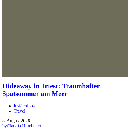
Hideaway in Triest: Traumhafter
Spätsommer am Meer
Insidertipps
Travel
8. August 2026
by
Claudia Hilmbauer