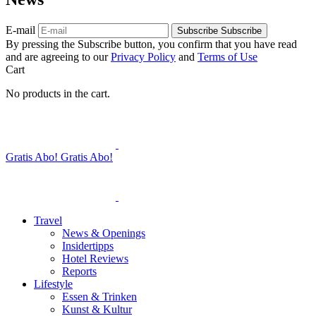
E-mail
Subscribe
Subscribe
By pressing the Subscribe button, you confirm that you have read
and are agreeing to our
Privacy Policy
and
Terms of Use
Cart
No products in the cart.
Gratis Abo!
Gratis Abo!
Travel
News & Openings
Insidertipps
Hotel Reviews
Reports
Lifestyle
Essen & Trinken
Kunst & Kultur