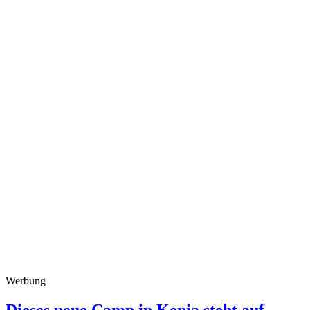
Werbung
Dieses neue Camp in Kenia steht auf