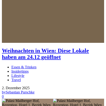
Weihnachten in Wien: Diese Lokale
haben am 24.12 geöffnet
Essen & Trinken
Insidertipps
Lifestyle
Travel
2. Dezember 2025
by
Sebastian Purschke
0