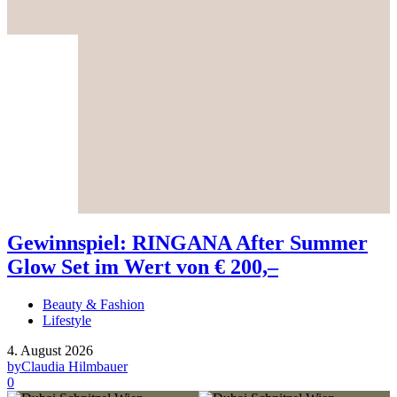
Gewinnspiel: RINGANA After Summer
Glow Set im Wert von € 200,–
Beauty & Fashion
Lifestyle
4. August 2026
by
Claudia Hilmbauer
0