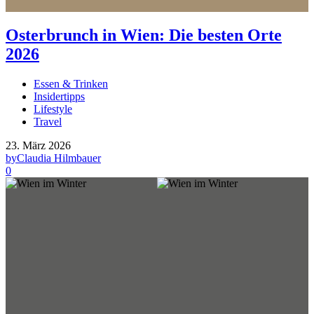
Osterbrunch in Wien: Die besten Orte
2026
Essen & Trinken
Insidertipps
Lifestyle
Travel
23. März 2026
by
Claudia Hilmbauer
0