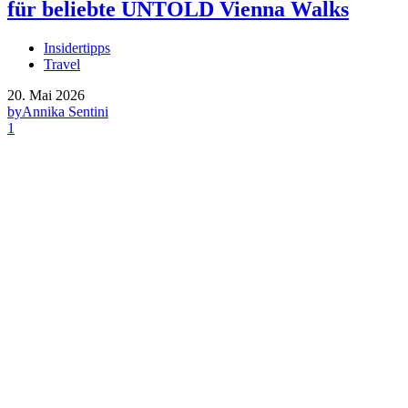
für beliebte UNTOLD Vienna Walks
Insidertipps
Travel
20. Mai 2026
by
Annika Sentini
1