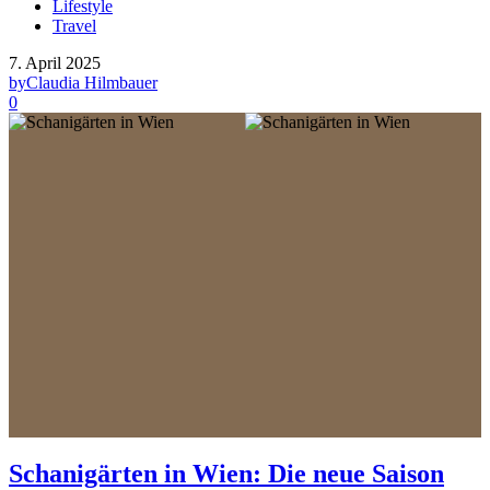
Lifestyle
Travel
7. April 2025
by
Claudia Hilmbauer
0
Schanigärten in Wien: Die neue Saison