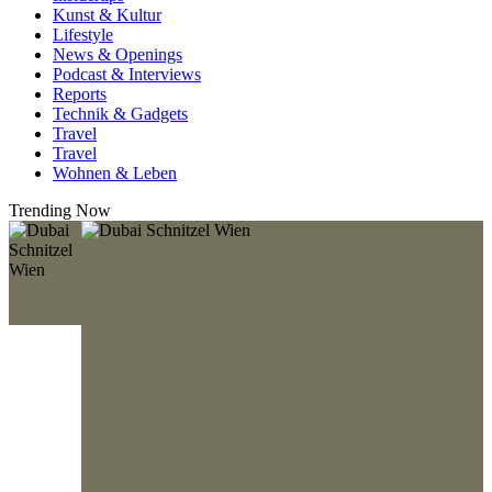
Kunst & Kultur
Lifestyle
News & Openings
Podcast & Interviews
Reports
Technik & Gadgets
Travel
Travel
Wohnen & Leben
Trending Now