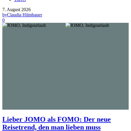
7. August 2026
by
Claudia Hilmbauer
0
Lieber JOMO als FOMO: Der neue
Reisetrend, den man lieben muss