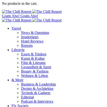
No products in the cart.
Gratis Abo!
Gratis Abo!
Travel
News & Openings
Insidertipps
Hotel Reviews
Reports
Lifestyle
Essen & Trinken
Kunst & Kultur
Film & Literatur
Gesundheit & Sport
Beauty & Fashion
Wohnen & Leben
& More
Business & Leadership
Design & Architektur
Technik & Gadgets
Editorial
Podcast & Interviews
Fly Society