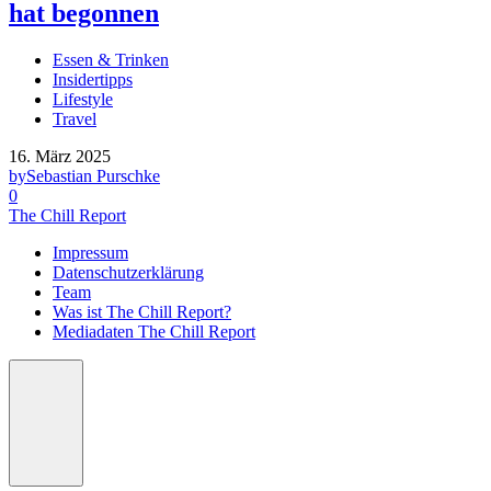
hat begonnen
Essen & Trinken
Insidertipps
Lifestyle
Travel
16. März 2025
by
Sebastian Purschke
0
The Chill Report
Impressum
Datenschutzerklärung
Team
Was ist The Chill Report?
Mediadaten The Chill Report