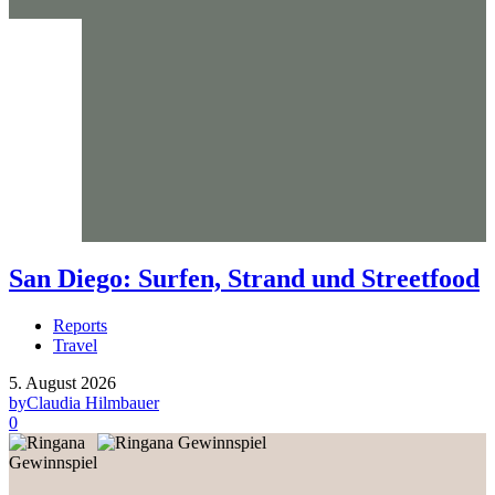
San Diego: Surfen, Strand und Streetfood
Reports
Travel
5. August 2026
by
Claudia Hilmbauer
0